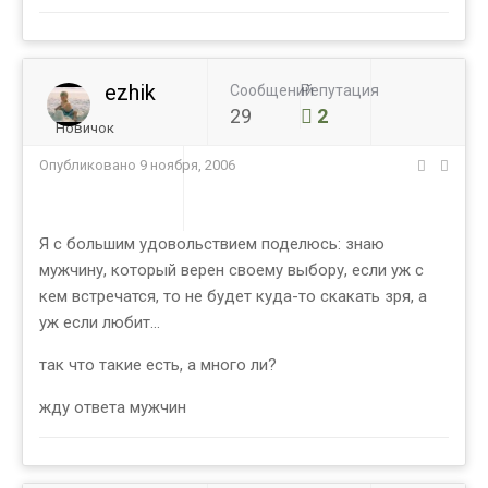
ezhik
Сообщений
Репутация
29
2
Новичок
Опубликовано
9 ноября, 2006
Я с большим удовольствием поделюсь: знаю
мужчину, который верен своему выбору, если уж с
кем встречатся, то не будет куда-то скакать зря, а
уж если любит...
так что такие есть, а много ли?
жду ответа мужчин