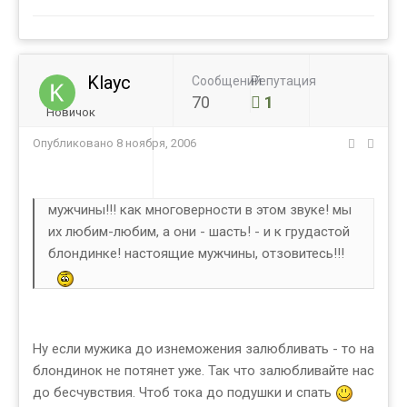
Klayc
Сообщений
Репутация
70
1
Новичок
Опубликовано
8 ноября, 2006
мужчины!!! как многоверности в этом звуке! мы
их любим-любим, а они - шасть! - и к грудастой
блондинке! настоящие мужчины, отзовитесь!!!
Ну если мужика до изнеможения залюбливать - то на
блондинок не потянет уже. Так что залюбливайте нас
до бесчувствия. Чтоб тока до подушки и спать