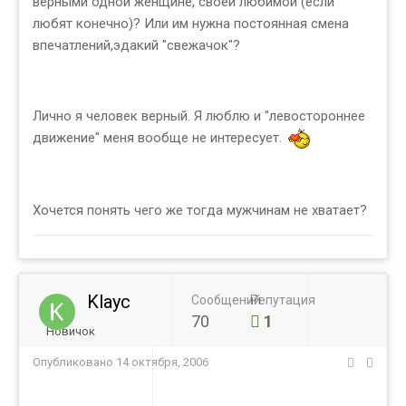
верными одной женщине, своей любимой (если
любят конечно)? Или им нужна постоянная смена
впечатлений,эдакий "свежачок"?
Лично я человек верный. Я люблю и "левостороннее
движение" меня вообще не интересует.
Хочется понять чего же тогда мужчинам не хватает?
Klayc
Сообщений
Репутация
70
1
Новичок
Опубликовано
14 октября, 2006