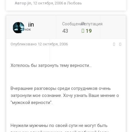
Автор
jin
,
12 октября, 2006
в
Любовь
jin
Сообщений
Репутация
Новичок
43
19
Опубликовано
12 октября, 2006
Хотелось бы затронуть тему верности...
Вчерашние разговоры среди сотрудников очень
затронули мое сознание. Хочу узнать Ваше мнение о
"мужской верности".
Неужели мужчины по своей сути не могут быть