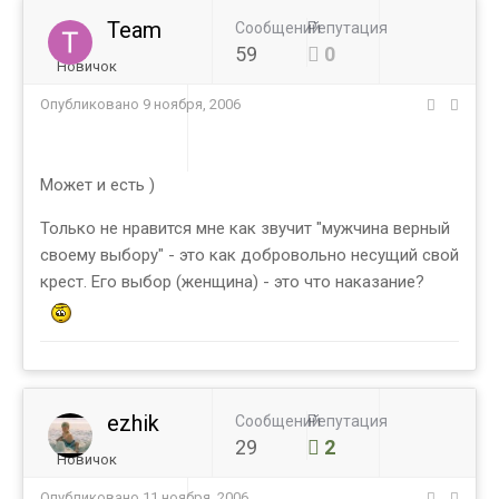
Team
Сообщений
Репутация
59
0
Новичок
Опубликовано
9 ноября, 2006
Может и есть )
Только не нравится мне как звучит "мужчина верный
своему выбору" - это как добровольно несущий свой
крест. Его выбор (женщина) - это что наказание?
ezhik
Сообщений
Репутация
29
2
Новичок
Опубликовано
11 ноября, 2006