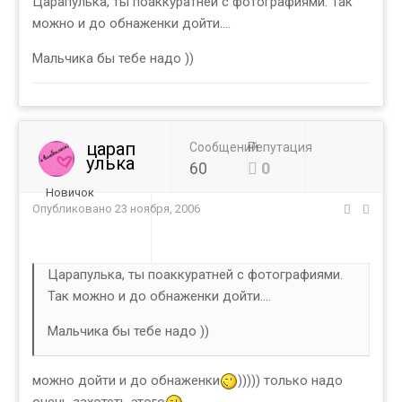
Царапулька, ты поаккуратней с фотографиями. Так
можно и до обнаженки дойти....
Мальчика бы тебе надо ))
царап
Сообщений
Репутация
улька
60
0
Новичок
Опубликовано
23 ноября, 2006
Царапулька, ты поаккуратней с фотографиями.
Так можно и до обнаженки дойти....
Мальчика бы тебе надо ))
можно дойти и до обнаженки
))))) только надо