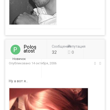
Polos
Сообщений
Репутация
atost`
32
0
Новичок
Опубликовано
14 октября, 2006
Ну а вот я...