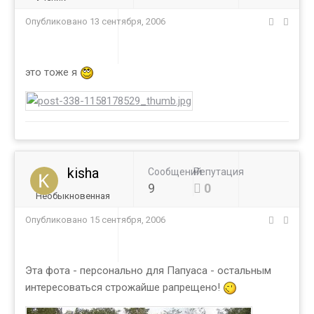
Опубликовано
13 сентября, 2006
это тоже я
kisha
Сообщений
Репутация
9
0
Необыкновенная
Опубликовано
15 сентября, 2006
Эта фота - персонально для Папуаса - остальным
интересоваться строжайше рапрещено!