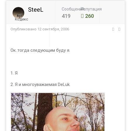
SteeL
Сообщений
Репутация
419
260
Кодекс
Опубликовано
12 сентября, 2006
Ок..тогда следующим буду я.
1. Я
2. Я и многоуважаемая DeLuk.