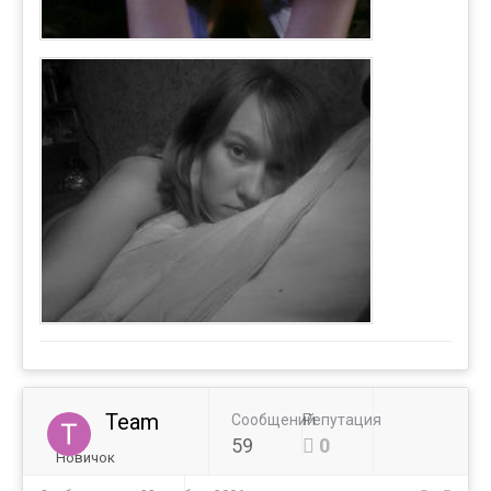
Team
Сообщений
Репутация
59
0
Новичок