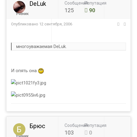
DeLuk
Сообщений
Репутация
125
90
Ученик
Опубликовано
12 сентября, 2006
многоуважаемая DeLuk.
И опять она
Брюс
Сообщений
Репутация
103
0
Ученик