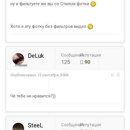
ну и фильтуете же вы со Стилом фотки
Хотя я эту фотку без фильтров видел
DeLuk
Сообщений
Репутация
125
90
Ученик
Опубликовано
15 сентября, 2006
Чё тебе не нравится?))
SteeL
Сообщений
Репутация