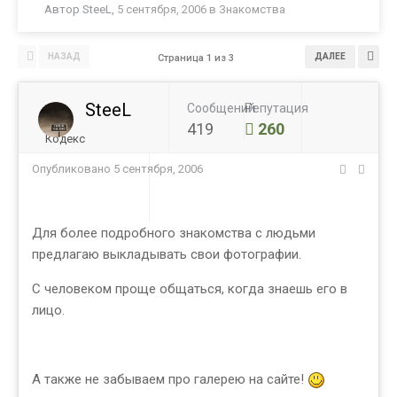
Автор
SteeL
,
5 сентября, 2006
в
Знакомства
НАЗАД
ДАЛЕЕ
Страница 1 из 3
SteeL
Сообщений
Репутация
419
260
Кодекс
Опубликовано
5 сентября, 2006
Для более подробного знакомства с людьми
предлагаю выкладывать свои фотографии.
С человеком проще общаться, когда знаешь его в
лицо.
А также не забываем про галерею на сайте!