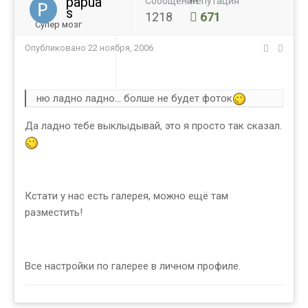
papua
Сообщений
Репутация
s
1218
671
Супер мозг
Опубликовано
22 ноября, 2006
ню ладно ладно... болше не будет фоток
Да ладно тебе выклыдывай, это я просто так сказал.
Кстати у нас есть галерея, можно ещё там
разместить!
Все настройки по галерее в личном профиле.