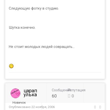
Следующую фотку в студию.
Шутка конечно.
Не стоит молодых людей совращать...
царап
Сообщений
Репутация
улька
60
0
Новичок
Опубликовано
22 ноября, 2006