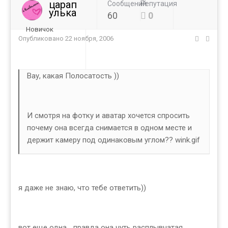
царап
Сообщений
Репутация
улька
60
0
Новичок
Опубликовано
22 ноября, 2006
Вау, какая Полосатость ))
И смотря на фотку и аватар хочется спросить
почему она всегда снимается в одном месте и
держит камеру под одинаковым углом?? wink.gif
я даже не знаю, что тебе ответить))
вот еще одна... правда она чуть расплывчатая