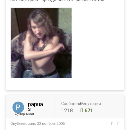
papua
Сообщений
Репутация
s
1218
671
Супер мозг
Опубликовано
22 ноября, 2006