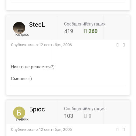
SteeL
Сообщений
Репутация
419
260
Кодекс
Опубликовано
12 сентября, 2006
Никто не решается?)
Смелее =)
Брюс
Сообщений
Репутация
103
0
Ученик
Опубликовано
12 сентября, 2006