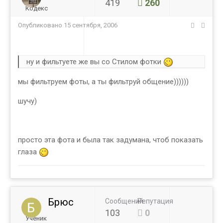
419
260
Кодекс
Опубликовано
15 сентября, 2006
ну и фильтуете же вы со Стилом фотки
мы фильтруем фоты, а ты фильтруй общение))))))
шучу)
просто эта фота и была так задумана, чтоб показать
глаза
Брюс
Сообщений
Репутация
103
0
Ученик