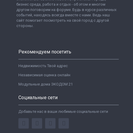
бизнес среда, работа и отдых - об этом и многом
другом поговорим на форуме. Будь в курсе различных
событий, находясь всегда вместе с нами. Ведь наш
сайт помогает посмотреть на свой город с другой
стороны.
Рекомендуем посетить
Недвижимость Твой адрес
Независимая оценка онлайн
Модульные дома ЭКОДОМ 21
Социальные сети
Добавьте нас в ваши любимые социальные сети