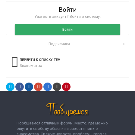
Войти
Уже есть аккаунт? Войти в систему.
Войти
Подписчики
0
ПЕРЕЙТИ К СПИСКУ ТЕМ
Знакомства
Пообщаемся отличный форум. Место, где можно
ощутить свободу общения и завести новые
знакомства. Свежие новости, проблемы города,