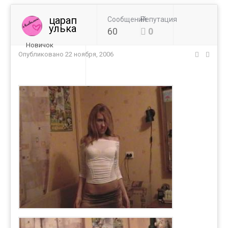
царап
Сообщений
Репутация
улька
60
0
Новичок
Опубликовано
22 ноября, 2006