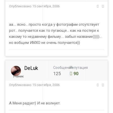
Опубликовано
15 сентября, 2006
аа.... ясно... просто когда у фотографии отсутствует
рот... получается как то пугающе... как на постере к
какому то недавнему фильму.... забыл название)))))...
но вобщем ИМХО не очень получается))
DeLuk
Сообщений
Репутация
125
90
Ученик
Опубликовано
15 сентября, 2006
А Меня радует) И не волнует.