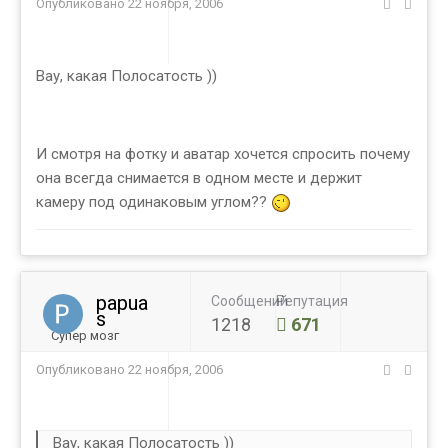
Опубликовано
22 ноября, 2006
Вау, какая Полосатость ))
И смотря на фотку и аватар хочется спросить почему
она всегда снимается в одном месте и держит
камеру под одинаковым углом??
papua
Сообщений
Репутация
s
1218
671
Супер мозг
Опубликовано
22 ноября, 2006
Вау, какая Полосатость ))