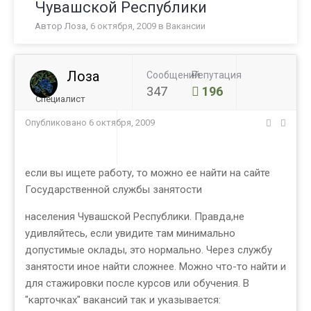
Чувашской Республики
Автор
Лоза
,
6 октября, 2009
в
Вакансии
Лоза
Сообщений
Репутация
347
196
Специалист
Опубликовано
6 октября, 2009
если вы ищете работу, то можно ее найти на сайте
Государственной службы занятости
населения Чувашской Республики. Правда,не
удивляйтесь, если увидите там минимально
допустимые оклады, это нормально. Через службу
занятости иное найти сложнее. Можно что-то найти и
для стажировки после курсов или обучения. В
"карточках" вакансий так и указывается: