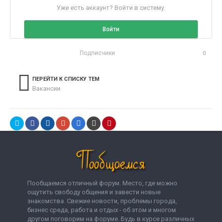
Уже есть аккаунт? Войти в систему.
Войти
Подписчики
0
ПЕРЕЙТИ К СПИСКУ ТЕМ
Вакансии
Пообщаемся отличный форум. Место, где можно
ощутить свободу общения и завести новые
знакомства. Свежие новости, проблемы города,
бизнес среда, работа и отдых - об этом и многом
другом поговорим на форуме. Будь в курсе различных