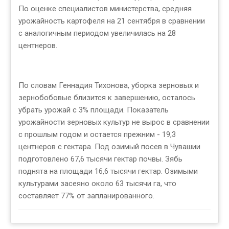
По оценке специалистов министерства, средняя
урожайность картофеля на 21 сентября в сравнении
с аналогичным периодом увеличилась на 28
центнеров.
По словам Геннадия Тихонова, уборка зерновых и
зернобобовые близится к завершению, осталось
убрать урожай с 3% площади. Показатель
урожайности зерновых культур не вырос в сравнении
с прошлым годом и остается прежним - 19,3
центнеров с гектара. Под озимый посев в Чувашии
подготовлено 67,6 тысячи гектар почвы. Зябь
поднята на площади 16,6 тысячи гектар. Озимыми
культурами засеяно около 63 тысячи га, что
составляет 77% от запланированного.