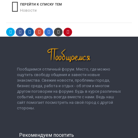
ПЕРЕЙТИ К СПИСКУ ТЕМ
Новости
Пообщаемся отличный форум. Место, где можно
ощутить свободу общения и завести новые
знакомства. Свежие новости, проблемы города,
бизнес среда, работа и отдых - об этом и многом
другом поговорим на форуме. Будь в курсе различных
событий, находясь всегда вместе с нами. Ведь наш
сайт помогает посмотреть на свой город с другой
стороны.
Рекомендуем посетить