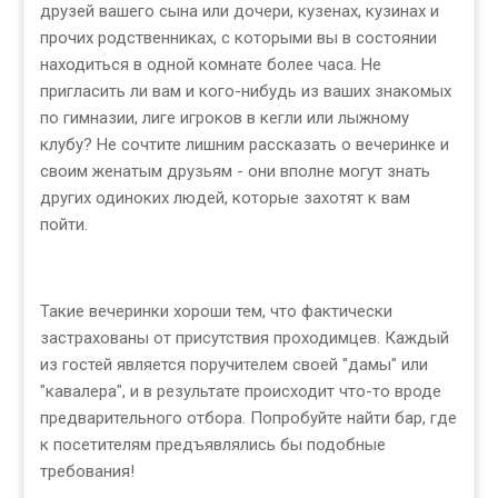
друзей вашего сына или дочери, кузенах, кузинах и
прочих родственниках, с которыми вы в состоянии
находиться в одной комнате более часа. Не
пригласить ли вам и кого-нибудь из ваших знакомых
по гимназии, лиге игроков в кегли или лыжному
клубу? Не сочтите лишним рассказать о вечеринке и
своим женатым друзьям - они вполне могут знать
других одиноких людей, которые захотят к вам
пойти.
Такие вечеринки хороши тем, что фактически
застрахованы от присутствия проходимцев. Каждый
из гостей является поручителем своей "дамы" или
"кавалера", и в результате происходит что-то вроде
предварительного отбора. Попробуйте найти бар, где
к посетителям предъявлялись бы подобные
требования!