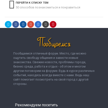
ПЕРЕЙТИ К СПИСКУ ТЕМ
50 способов познакомиться и понравиться
Пообщаемся отличный форум. Место, где можно
ощутить свободу общения и завести новые
знакомства. Свежие новости, проблемы города,
бизнес среда, работа и отдых - об этом и многом
другом поговорим на форуме. Будь в курсе различных
событий, находясь всегда вместе с нами. Ведь наш
сайт помогает посмотреть на свой город с другой
стороны.
Рекомендуем посетить