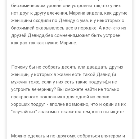
биохимическом уровне они устроены так,что у них
нет друг к другу влечения. Марина видела, как другие
женщины сходили по Дэвиду с ума, и у некоторых с
биохимией оказывалось все в порядке. А кое-кто из
друзей Дэвида,без сомнения,может быть устроен
как раз так,как нужно Марине.
Почему бы не собрать десять или двадцать других
женщин, у которых в жизни есть такой Дэвид (и
мужчин тоже, если у них есть такие подруги),и не
устроить вечеринку? Вы сможете найти не только
прекрасного поклонника для одной из своих
хороших подруг - вполне возможно, что и один из их
"случайных" знакомых окажется тем, кого вы ищете.
Можно сделать и по-другому: собраться впятером и