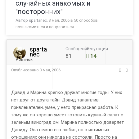
случайных знакомых и
"посторонних"
Автор
spartanec
,
3 мая, 2006
в
50 способов
познакомиться и понравиться
sparta
Сообщений
Репутация
nec
81
14
Новичок
Опубликовано
3 мая, 2006
Дэвид и Марина крепко дружат многие годы. У них
нет друг от друга тайн. Дэвид талантлив,
привлекателен, умен, у него прекрасная работа. К
тому же он хорошо умеет готовить куриный салат с
зеленым виноград ом. Марина полностью доверяет
Дэвиду. Она нежно его любит, но в интимных
отношениях они никогда не состояли. Просто на