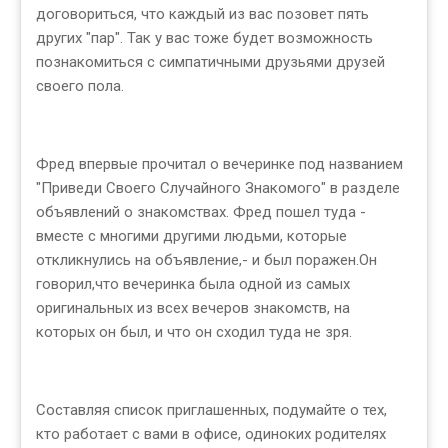
договориться, что каждый из вас позовет пять
других "пар". Так у вас тоже будет возможность
познакомиться с симпатичными друзьями друзей
своего пола.
Фред впервые прочитал о вечеринке под названием
"Приведи Своего Случайного Знакомого" в разделе
объявлений о знакомствах. Фред пошел туда -
вместе с многими другими людьми, которые
откликнулись на объявление,- и был поражен.Он
говорил,что вечеринка была одной из самых
оригинальных из всех вечеров знакомств, на
которых он был, и что он сходил туда не зря.
Составляя список приглашенных, подумайте о тех,
кто работает с вами в офисе, одиноких родителях