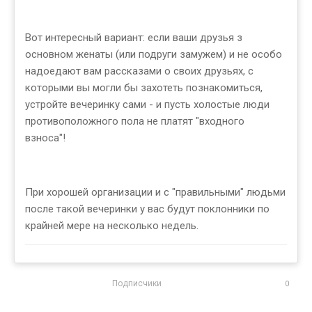
Вот интересный вариант: если ваши друзья з
основном женаты (или подруги замужем) и не особо
надоедают вам рассказами о своих друзьях, с
которыми вы могли бы захотеть познакомиться,
устройте вечеринку сами - и пусть холостые люди
противоположного пола не платят "входного
взноса"!
При хорошей организации и с "правильными" людьми
после такой вечеринки у вас будут поклонники по
крайней мере на несколько недель.
Подписчики
0