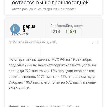
остается выше прошлогодней
Автор
papuas
,
21 сентября, 2006
в
Новости
papua
Сообщений
Репутация
s
1218
671
Супер мозг
Опубликовано
21 сентября, 2006
По оперативным данным МСХ РФ на 19 сентября,
подсолнечник во всех категориях хозяйств убран на
площади 729 тыс. га или 12% площади сева против,
соответственно, 1270 тыс. га и 27% в прошлом году.
Собрано 1353 тыс. т, что почти на 672 тыс. т меньше,
чем в 2005 г.
Несмотря на расширение площади уборки,