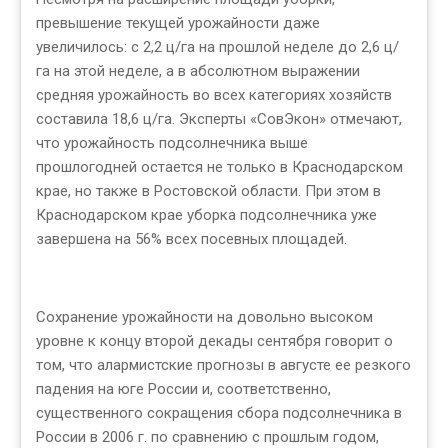
превышение текущей урожайности даже
увеличилось: с 2,2 ц/га на прошлой неделе до 2,6 ц/
га на этой неделе, а в абсолютном выражении
средняя урожайность во всех категориях хозяйств
составила 18,6 ц/га. Эксперты «СовЭкон» отмечают,
что урожайность подсолнечника выше
прошлогодней остается не только в Краснодарском
крае, но также в Ростовской области. При этом в
Краснодарском крае уборка подсолнечника уже
завершена на 56% всех посевных площадей.
Сохранение урожайности на довольно высоком
уровне к концу второй декады сентября говорит о
том, что алармистские прогнозы в августе ее резкого
падения на юге России и, соответственно,
существенного сокращения сбора подсолнечника в
России в 2006 г. по сравнению с прошлым годом,