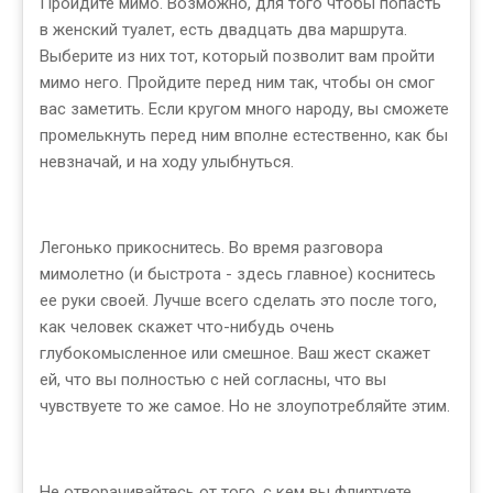
Пройдите мимо. Возможно, для того чтобы попасть
в женский туалет, есть двадцать два маршрута.
Выберите из них тот, который позволит вам пройти
мимо него. Пройдите перед ним так, чтобы он смог
вас заметить. Если кругом много народу, вы сможете
промелькнуть перед ним вполне естественно, как бы
невзначай, и на ходу улыбнуться.
Легонько прикоснитесь. Во время разговора
мимолетно (и быстрота - здесь главное) коснитесь
ее руки своей. Лучше всего сделать это после того,
как человек скажет что-нибудь очень
глубокомысленное или смешное. Ваш жест скажет
ей, что вы полностью с ней согласны, что вы
чувствуете то же самое. Но не злоупотребляйте этим.
Не отворачивайтесь от того, с кем вы флиртуете.