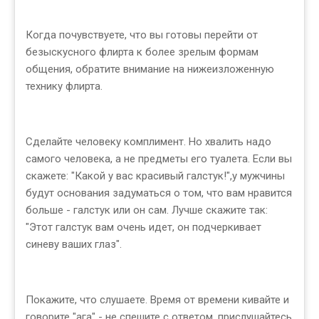
Когда почувствуете, что вы готовы перейти от
безыскусного флирта к более зрелым формам
общения, обратите внимание на нижеизложенную
технику флирта.
Сделайте человеку комплимент. Но хвалить надо
самого человека, а не предметы его туалета. Если вы
скажете: "Какой у вас красивый галстук!",у мужчины
будут основания задуматься о том, что вам нравится
больше - галстук или он сам. Лучше скажите так:
"Этот галстук вам очень идет, он подчеркивает
синеву ваших глаз".
Покажите, что слушаете. Время от времени кивайте и
говорите "ага" - не спешите с ответом, прислушайтесь