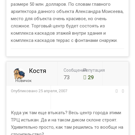
размере 50 млн. долларов. По словам главного
архитектора данного объекта Александра Моисеева,
место для объекта очень красивое, но очень
сложное. Торговый центр будет состоять из
комплекса каскадов этажей внутри здания и
комплекса каскадов террас с фонтанами снаружи.
Костя
Сообщений
Репутация
73
29
Новичок
Опубликовано
25 апреля, 2007
Куда уж там еще втыкать? Весь центр города этими
ТРЦ истыкан. Да и на таком диком склоне строят.
Удивительно просто, как там решились то вообще на
строительство?