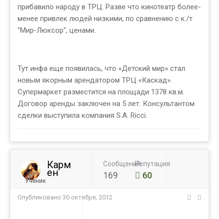
прибавило народу в ТРЦ. Разве что кинотеатр более-
менее привлек людей низкими, по сравнению с к./т
"Мир-Люксор", ценами.
Тут инфа еще появилась, что «Детский мир» стал
новым якорным арендатором ТРЦ «Каскад».
Супермаркет разместится на площади 1378 кв.м.
Договор аренды заключен на 5 лет. Консультантом
сделки выступила компания S.A. Ricci.
Карм
Сообщений
Репутация
ен
169
60
Ученик
Опубликовано
30 октября, 2012