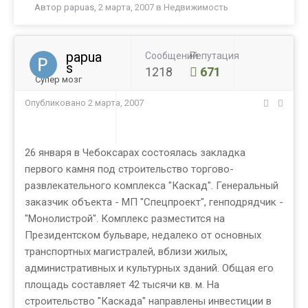
Автор
papuas
,
2 марта, 2007
в
Недвижимость
papua
Сообщений
Репутация
s
1218
671
Супер мозг
Опубликовано
2 марта, 2007
26 января в Чебоксарах состоялась закладка
первого камня под строительство торгово-
развлекательного комплекса "Каскад". Генеральный
заказчик объекта - МП "Спецпроект", генподрядчик -
"Монолистрой". Комплекс разместится на
Президентском бульваре, недалеко от основных
транспортных магистралей, вблизи жилых,
административных и культурных зданий. Общая его
площадь составляет 42 тысячи кв. м. На
строительство "Каскада" направлены инвестиции в