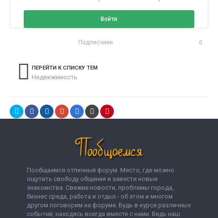
Войти
Подписчики
0
ПЕРЕЙТИ К СПИСКУ ТЕМ
Недвижимость
Пообщаемся отличный форум. Место, где можно
ощутить свободу общения и завести новые
знакомства. Свежие новости, проблемы города,
бизнес среда, работа и отдых - об этом и многом
другом поговорим на форуме. Будь в курсе различных
событий, находясь всегда вместе с нами. Ведь наш