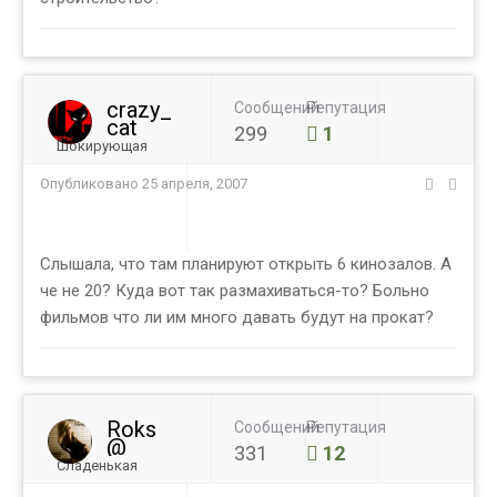
crazy_
Сообщений
Репутация
cat
299
1
Шокирующая
Опубликовано
25 апреля, 2007
Слышала, что там планируют открыть 6 кинозалов. А
че не 20? Куда вот так размахиваться-то? Больно
фильмов что ли им много давать будут на прокат?
Roks
Сообщений
Репутация
@
331
12
Сладенькая