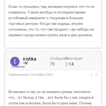
Я как-то прошлась там, желания покупать что-то не
появилось. У меня вообще в последнее время
устойчивый иммунитет к покупкам в больших
торговых центрах. Когда там ходишь, вполне
осознаешь, что то, что там продают, где-нибудь на
окраине города можно купить раза в два дешевле.
irishka
Сообщений
Репутация
-iv
79
14
Новичок
Опубликовано
13 ноября, 2012
Возможно и так, но на окраине купишь непонятно
что... тут брэнд, а там ... вот были бы у нас скидки в
сезон как в москве, была бы и цена ниже. Почему