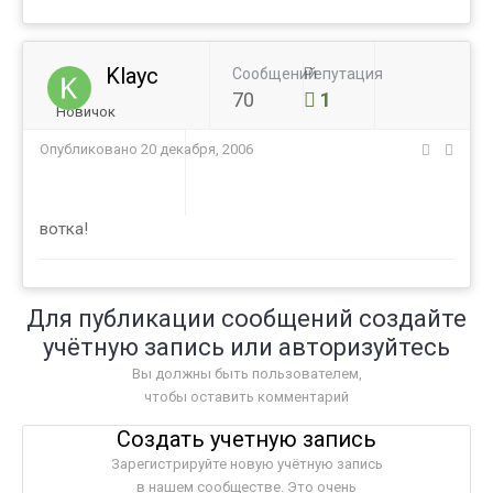
Klayc
Сообщений
Репутация
70
1
Новичок
Опубликовано
20 декабря, 2006
вотка!
Для публикации сообщений создайте
учётную запись или авторизуйтесь
Вы должны быть пользователем,
чтобы оставить комментарий
Создать учетную запись
Зарегистрируйте новую учётную запись
в нашем сообществе. Это очень