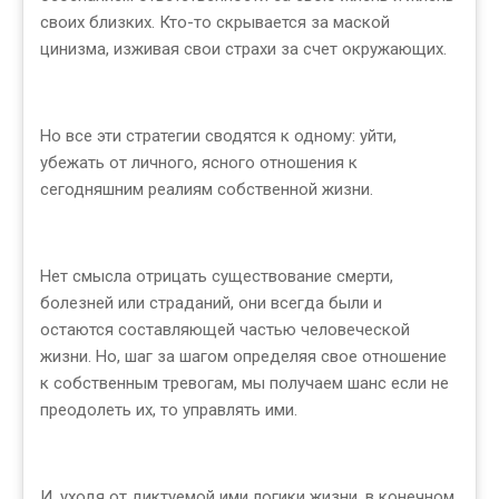
своих близких. Кто-то скрывается за маской
цинизма, изживая свои страхи за счет окружающих.
Но все эти стратегии сводятся к одному: уйти,
убежать от личного, ясного отношения к
сегодняшним реалиям собственной жизни.
Нет смысла отрицать существование смерти,
болезней или страданий, они всегда были и
остаются составляющей частью человеческой
жизни. Но, шаг за шагом определяя свое отношение
к собственным тревогам, мы получаем шанс если не
преодолеть их, то управлять ими.
И, уходя от диктуемой ими логики жизни, в конечном