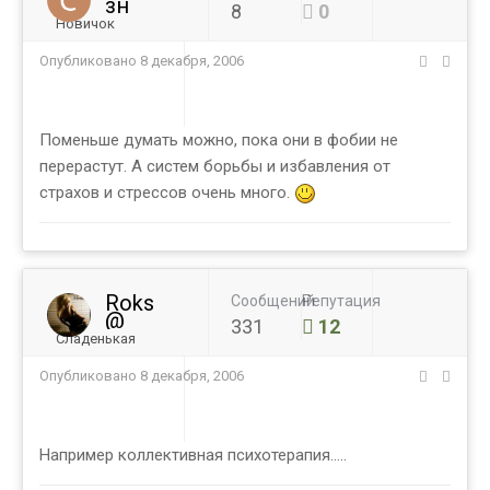
зн
8
0
Новичок
Опубликовано
8 декабря, 2006
Поменьше думать можно, пока они в фобии не
перерастут. А систем борьбы и избавления от
страхов и стрессов очень много.
Roks
Сообщений
Репутация
@
331
12
Сладенькая
Опубликовано
8 декабря, 2006
Например коллективная психотерапия.....