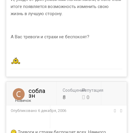
итоге появляется возможность изменить свою
жизнь в лучшую сторону.
А Вас тревоги и страхи не беспокоят?
собла
Сообщений
Репутация
зн
8
0
Новичок
Опубликовано
6 декабря, 2006
Тревоги и страхи беспокоят всех. Намного