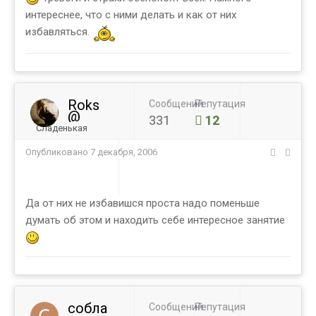
интереснее, что с ними делать и как от них
избавляться.
Roks
Сообщений
Репутация
@
331
12
Сладенькая
Опубликовано
7 декабря, 2006
Да от них не избавишся проста надо поменьше
думать об этом и находить себе интересное занятие
собла
Сообщений
Репутация