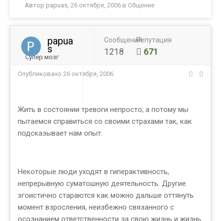
Автор
papuas
,
26 октября, 2006
в
Общение
papua
Сообщений
Репутация
s
1218
671
Супер мозг
Опубликовано
26 октября, 2006
Жить в состоянии тревоги непросто, а потому мы
пытаемся справиться со своими страхами так, как
подсказывает нам опыт.
Некоторые люди уходят в гиперактивность,
непрерывную суматошную деятельность. Другие
эгоистично стараются как можно дальше оттянуть
момент взросления, неизбежно связанного с
осознанием ответственности за свою жизнь и жизнь