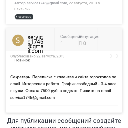
Автор
service1745@gmail.com
,
22 августа, 2013
в
Вакансии
серетарь
servic
Сообщений
Репутация
e1745
1
0
@gma
il.com
Опубликовано
22 августа, 2013
Новичок
Секретарь. Переписка с клиентами сайта гороскопов по
email. Интересная работа. График свободный - 3-4 часа
в сутки. Оплата 7500 руб. в неделю. Пишите на email:
service1745@gmail.com
Для публикации сообщений создайте