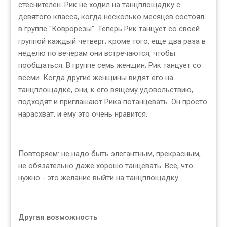
стеснителен. Рик не ходил на танцплощадку с
девятого класса, когда несколько месяцев состоял
в группе "Коврорезы". Теперь Рик танцует со своей
группой каждый четверг; кроме того, еще два раза в
неделю по вечерам они встречаются, чтобы
пообщаться. В группе семь женщин; Рик танцует со
всеми. Когда другие женщины видят его на
танцплощадке, они, к его вящему удовольствию,
подходят и приглашают Рика потанцевать. Он просто
нарасхват, и ему это очень нравится.
Повторяем: не надо быть элегантным, прекрасным,
не обязательно даже хорошо танцевать. Все, что
нужно - это желание выйти на танцплощадку.
Другая возможность