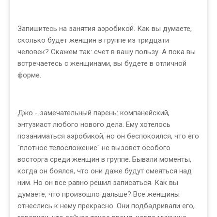
Запишитесь на занятия аэробикой. Как вы думаете,
сколько будет женщин в группе из тридцати
человек? Скажем так: счет в вашу пользу. А пока вы
встречаетесь с женщинами, вы будете в отличной
форме.
Джо - замечательный парень: компанейский,
энтузиаст любого нового дела. Ему хотелось
позаниматься аэробикой, но он беспокоился, что его
"плотное телосложение" не вызовет особого
восторга среди женщин в группе. Бывали моменты,
когда он боялся, что они даже будут смеяться над
ним. Но он все равно решил записаться. Как вы
думаете, что произошло дальше? Все женщины
отнеслись к нему прекрасно. Они подбадривали его,