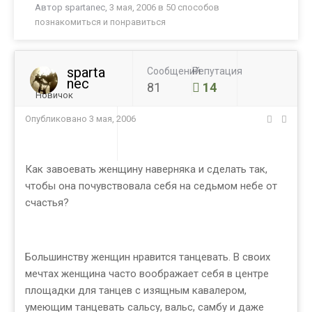
Автор
spartanec
,
3 мая, 2006
в
50 способов
познакомиться и понравиться
sparta
Сообщений
Репутация
nec
81
14
Новичок
Опубликовано
3 мая, 2006
Как завоевать женщину наверняка и сделать так,
чтобы она почувствовала себя на седьмом небе от
счастья?
Большинству женщин нравится танцевать. В своих
мечтах женщина часто воображает себя в центре
площадки для танцев с изящным кавалером,
умеющим танцевать сальсу, вальс, самбу и даже