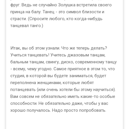
фруг. Ведь не случайно Золушка встретила своего
принца на балу. Танец - это символ близости и
страсти. (Спросите любого, кто когда-нибудь
танцевал танго.)
Итак, вы об этом узнали. Что же теперь делать?
Учиться танцевать! Учитесь джазовым танцам,
бальным танцам, свингу, диско, современному танцу
- всему, чему угодно. Самое приятное в этом то, что
студия, в которой вы будете заниматься, будет
переполнена женщинами, которые любят
потанцевать (или очень хотели бы этому научиться).
Вам совсем не обязательно иметь какие-то особые
способности. Не обязательно даже, чтобы у вас
хорошо получалось. Надо просто попробовать.