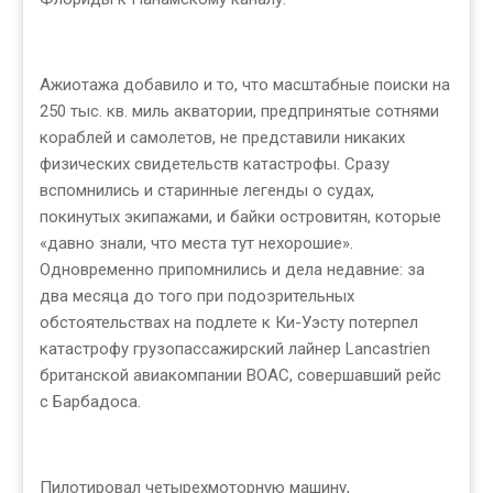
Ажиотажа добавило и то, что масштабные поиски на
250 тыс. кв. миль акватории, предпринятые сотнями
кораблей и самолетов, не представили никаких
физических свидетельств катастрофы. Сразу
вспомнились и старинные легенды о судах,
покинутых экипажами, и байки островитян, которые
«давно знали, что места тут нехорошие».
Одновременно припомнились и дела недавние: за
два месяца до того при подозрительных
обстоятельствах на подлете к Ки-Уэсту потерпел
катастрофу грузопассажирский лайнер Lancastrien
британской авиакомпании BOAC, совершавший рейс
с Барбадоса.
Пилотировал четырехмоторную машину,