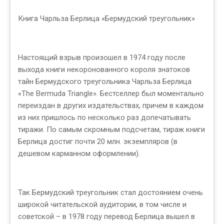
Книга Чарльза Берлица «Бермудский треугольник»
Настоящий взрыв произошел в 1974 году после
выхода книги некоронованного короля знатоков
тайн Бермудского треугольника Чарльза Берлица
«The Bermuda Triangle». Бестселлер был моментально
переиздан в других издательствах, причем в каждом
из них пришлось по несколько раз допечатывать
тиражи. По самым скромным подсчетам, тираж книги
Берлица достиг почти 20 млн. экземпляров (в
дешевом карманном оформлении).
Так Бермудский треугольник стал достоянием очень
широкой читательской аудитории, в том числе и
советской – в 1978 году перевод Берлица вышел в