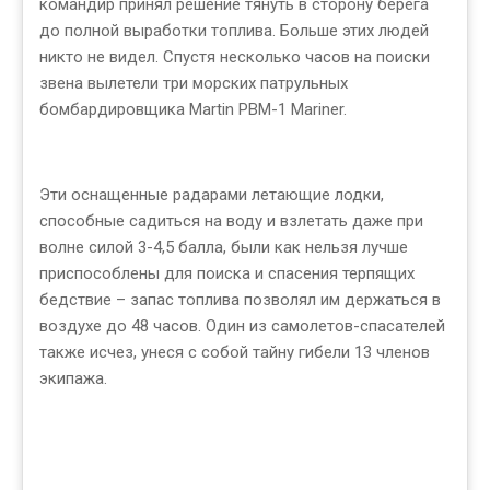
командир принял решение тянуть в сторону берега
до полной выработки топлива. Больше этих людей
никто не видел. Спустя несколько часов на поиски
звена вылетели три морских патрульных
бомбардировщика Martin PBM-1 Mariner.
Эти оснащенные радарами летающие лодки,
способные садиться на воду и взлетать даже при
волне силой 3-4,5 балла, были как нельзя лучше
приспособлены для поиска и спасения терпящих
бедствие – запас топлива позволял им держаться в
воздухе до 48 часов. Один из самолетов-спасателей
также исчез, унеся с собой тайну гибели 13 членов
экипажа.