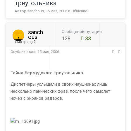
треугольника
Автор
sanchous
,
15 мая, 2006
в
Общение
sanch
Сообщений
Репутация
ous
128
38
Смотрящий
Опубликовано
15 мая, 2006
Тайна Бермудского треугольника
Диспетчеры услышали в своих наушниках лишь
несколько панических фраз, после чего самолет
исчез с экранов радаров.