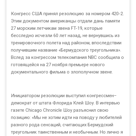
Конгресс США принял резолюцию за номером 420-2.
Этим документом американцы отдали дань памяти
27 морским летчикам звена FT-19, которые
бесследно исчезли 60 лет назад, не вернувшись из
тренировочного полета над районом, впоследствии
получившим название «Бермудского треугольника».
Вслед за конгрессом телекомпания NBC сообщила о
готовящейся на 27 ноября премьере нового
документального фильма о злополучном звене.
Инициатором резолюции выступил конгрессмен–
демократ от штата Флорида Клей Шоу. В интервью
газете Chicago Chronicle Шоу разъяснил свою
позицию: «Мы не хотим идти на поводу у любителей
разного рода сенсаций, считающих Бермудский
треугольник таинственным и необычным. Но лично я