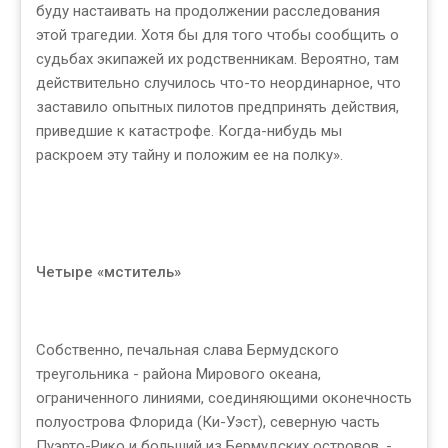
буду настаивать на продолжении расследования
этой трагедии. Хотя бы для того чтобы сообщить о
судьбах экипажей их родственникам. Вероятно, там
действительно случилось что-то неординарное, что
заставило опытных пилотов предпринять действия,
приведшие к катастрофе. Когда-нибудь мы
раскроем эту тайну и положим ее на полку».
Четыре «мститель»
Собственно, печальная слава Бермудского
треугольника - района Мирового океана,
ограниченного линиями, соединяющими оконечность
полуострова Флорида (Ки-Уэст), северную часть
Пуэрто-Рико и больший из Бермудских островов, -