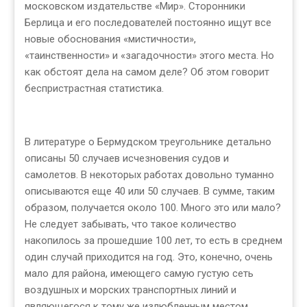
московском издательстве «Мир». Сторонники
Берлица и его последователей постоянно ищут все
новые обоснования «мистичности»,
«таинственности» и «загадочности» этого места. Но
как обстоят дела на самом деле? Об этом говорит
беспристрастная статистика.
В литературе о Бермудском треугольнике детально
описаны 50 случаев исчезновения судов и
самолетов. В некоторых работах довольно туманно
описываются еще 40 или 50 случаев. В сумме, таким
образом, получается около 100. Много это или мало?
Не следует забывать, что такое количество
накопилось за прошедшие 100 лет, то есть в среднем
один случай приходится на год. Это, конечно, очень
мало для района, имеющего самую густую сеть
воздушных и морских транспортных линий и
являющегося к тому же излюбленным местом