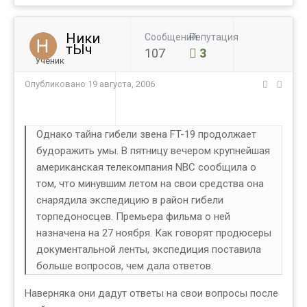
Ники
Сообщений
Репутация
тЫч
107
3
Ученик
Опубликовано
19 августа, 2006
Однако тайна гибели звена FT-19 продолжает
будоражить умы. В пятницу вечером крупнейшая
американская телекомпания NBC сообщила о
том, что минувшим летом на свои средства она
снарядила экспедицию в район гибели
торпедоносцев. Премьера фильма о ней
назначена на 27 ноября. Как говорят продюсеры
документальной ленты, экспедиция поставила
больше вопросов, чем дала ответов.
Наверняка они дадут ответы на свои вопросы после