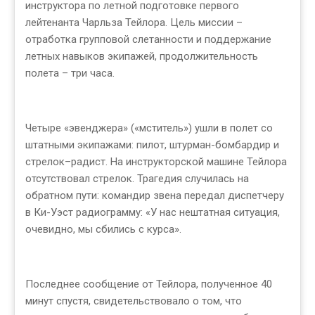
инструктора по летной подготовке первого
лейтенанта Чарльза Тейлора. Цель миссии –
отработка групповой слетанности и поддержание
летных навыков экипажей, продолжительность
полета – три часа.
Четыре «эвенджера» («мститель») ушли в полет со
штатными экипажами: пилот, штурман-бомбардир и
стрелок–радист. На инструкторской машине Тейлора
отсутствовал стрелок. Трагедия случилась на
обратном пути: командир звена передал диспетчеру
в Ки-Уэст радиограмму: «У нас нештатная ситуация,
очевидно, мы сбились с курса».
Последнее сообщение от Тейлора, полученное 40
минут спустя, свидетельствовало о том, что