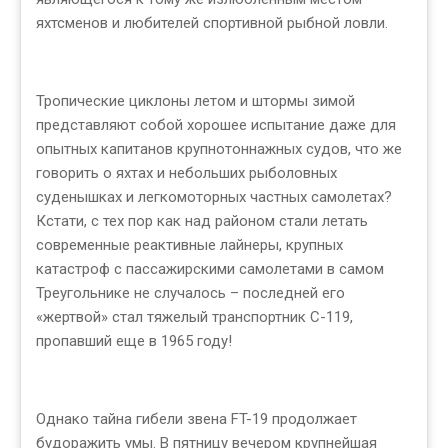
яхтсменов и любителей спортивной рыбной ловли.
Тропические циклоны летом и штормы зимой
представляют собой хорошее испытание даже для
опытных капитанов крупнотоннажных судов, что же
говорить о яхтах и небольших рыболовных
суденышках и легкомоторных частных самолетах?
Кстати, с тех пор как над районом стали летать
современные реактивные лайнеры, крупных
катастроф с пассажирскими самолетами в самом
Треугольнике не случалось – последней его
«жертвой» стал тяжелый транспортник С-119,
пропавший еще в 1965 году!
Однако тайна гибели звена FT-19 продолжает
будоражить умы. В пятницу вечером крупнейшая