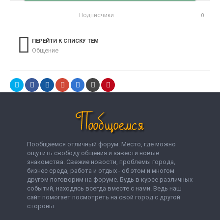
Подписчики
0
ПЕРЕЙТИ К СПИСКУ ТЕМ
Общение
Пообщаемся отличный форум. Место, где можно
ощутить свободу общения и завести новые
знакомства. Свежие новости, проблемы города,
бизнес среда, работа и отдых - об этом и многом
другом поговорим на форуме. Будь в курсе различных
событий, находясь всегда вместе с нами. Ведь наш
сайт помогает посмотреть на свой город с другой
стороны.