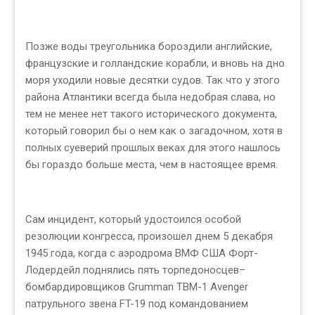
Позже воды треугольника бороздили английские,
французские и голландские корабли, и вновь на дно
моря уходили новые десятки судов. Так что у этого
района Атлантики всегда была недобрая слава, но
тем не менее нет такого исторического документа,
который говорил бы о нем как о загадочном, хотя в
полных суеверий прошлых веках для этого нашлось
бы гораздо больше места, чем в настоящее время.
Сам инцидент, который удостоился особой
резолюции конгресса, произошел днем 5 декабря
1945 года, когда с аэродрома ВМФ США Форт-
Лодердейл поднялись пять торпедоносцев–
бомбардировщиков Grumman TBM-1 Avenger
патрульного звена FT-19 под командованием