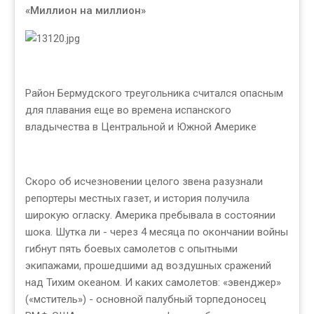
«Миллион на миллион»
Район Бермудского треугольника считался опасным
для плавания еще во времена испанского
владычества в Центральной и Южной Америке
Скоро об исчезновении целого звена разузнали
репортеры местных газет, и история получила
широкую огласку. Америка пребывала в состоянии
шока. Шутка ли - через 4 месяца по окончании войны
гибнут пять боевых самолетов с опытными
экипажами, прошедшими ад воздушных сражений
над Тихим океаном. И каких самолетов: «эвенджер»
(«мститель») - основной палубный торпедоносец