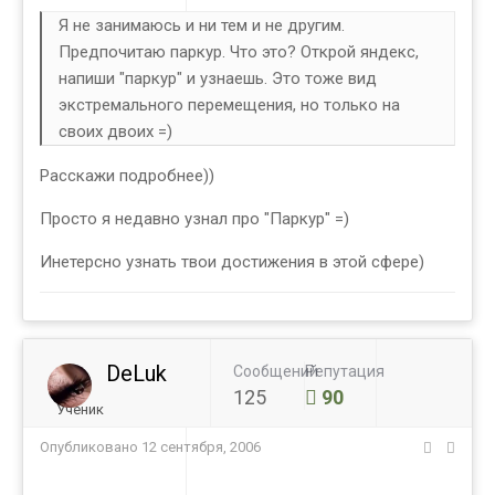
Я не занимаюсь и ни тем и не другим.
Предпочитаю паркур. Что это? Открой яндекс,
напиши "паркур" и узнаешь. Это тоже вид
экстремального перемещения, но только на
своих двоих =)
Расскажи подробнее))
Просто я недавно узнал про "Паркур" =)
Инетерсно узнать твои достижения в этой сфере)
DeLuk
Сообщений
Репутация
125
90
Ученик
Опубликовано
12 сентября, 2006