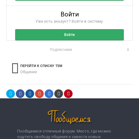
Войти
Уже есть аккаунт? Войти в систему.
Войти
Подписчики
0
ПЕРЕЙТИ К СПИСКУ ТЕМ
Общение
Пообщаемся отличный форум. Место, где можно
ощутить свободу общения и завести новые