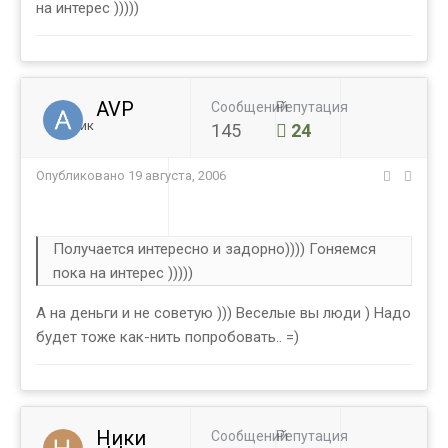
на интерес )))))
AVP
Сообщений
Репутация
Ученик
145
24
Опубликовано
19 августа, 2006
Получается интересно и задорно)))) Гоняемся
пока на интерес )))))
А на деньги и не советую ))) Веселые вы люди ) Надо
будет тоже как-нить попробовать.. =)
Ники
Сообщений
Репутация