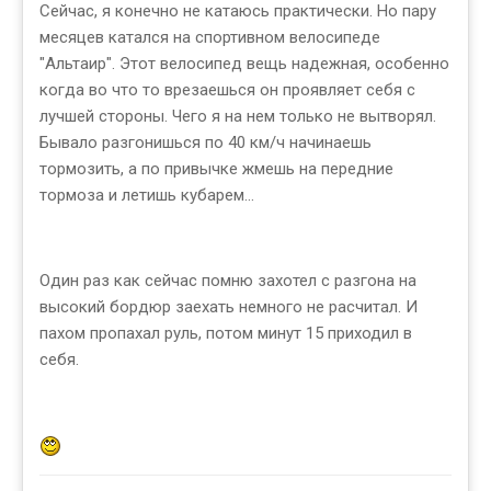
Сейчас, я конечно не катаюсь практически. Но пару
месяцев катался на спортивном велосипеде
"Альтаир". Этот велосипед вещь надежная, особенно
когда во что то врезаешься он проявляет себя с
лучшей стороны. Чего я на нем только не вытворял.
Бывало разгонишься по 40 км/ч начинаешь
тормозить, а по привычке жмешь на передние
тормоза и летишь кубарем...
Один раз как сейчас помню захотел с разгона на
высокий бордюр заехать немного не расчитал. И
пахом пропахал руль, потом минут 15 приходил в
себя.