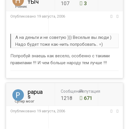
тЫч
107
3
Ученик
Опубликовано
19 августа, 2006
А на деньги и не советую ))) Веселые вы люди )
Надо будет тоже как-нить попробовать.. =)
Попробуй знаешь как весело, особенно с такими
правилами !!! И чем больше народу тем лучше !!!
papua
Сообщений
Репутация
s
1218
671
Супер мозг
Опубликовано
19 августа, 2006