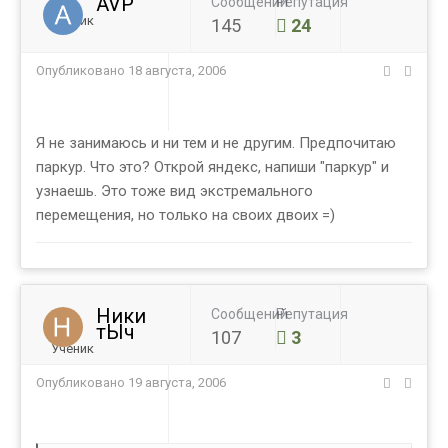
AVP
Сообщений
Репутация
Ученик
145
24
Опубликовано
18 августа, 2006
Я не занимаюсь и ни тем и не другим. Предпочитаю
паркур. Что это? Открой яндекс, напиши "паркур" и
узнаешь. Это тоже вид экстремального
перемещения, но только на своих двоих =)
Ники
Сообщений
Репутация
тЫч
107
3
Ученик
Опубликовано
19 августа, 2006