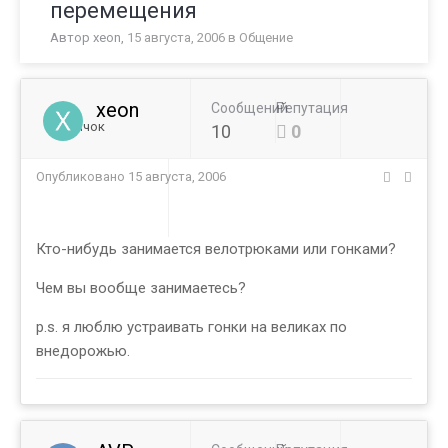
перемещения
Автор
xeon
,
15 августа, 2006
в
Общение
xeon
Сообщений
Репутация
Новичок
10
0
Опубликовано
15 августа, 2006
Кто-нибудь занимается велотрюками или гонками?
Чем вы вообще занимаетесь?
p.s. я люблю устраивать гонки на великах по
внедорожью.