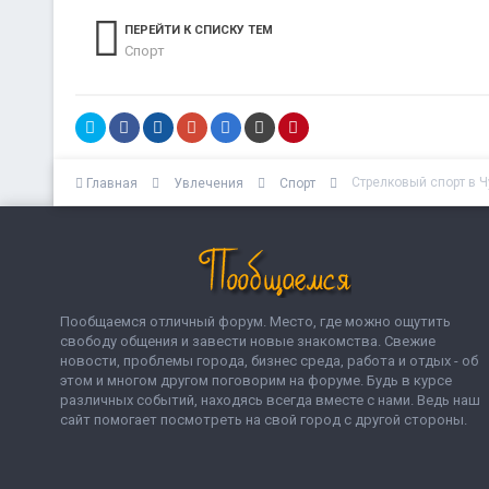
ПЕРЕЙТИ К СПИСКУ ТЕМ
Спорт
Стрелковый спорт в 
Главная
Увлечения
Спорт
Пообщаемся отличный форум. Место, где можно ощутить
свободу общения и завести новые знакомства. Свежие
новости, проблемы города, бизнес среда, работа и отдых - об
этом и многом другом поговорим на форуме. Будь в курсе
различных событий, находясь всегда вместе с нами. Ведь наш
сайт помогает посмотреть на свой город с другой стороны.