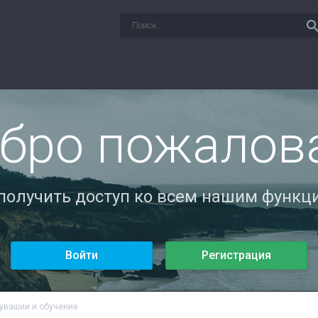
sear
бро пожалов
 получить доступ ко всем нашим функци
Войти
Регистрация
Чувашии и обучение