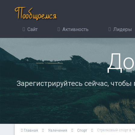
Сайт
Активность
Лидеры
До
Зарегистрируйтесь сейчас, чтобы
Стрелковый спорт в 
Главная
Увлечения
Спорт