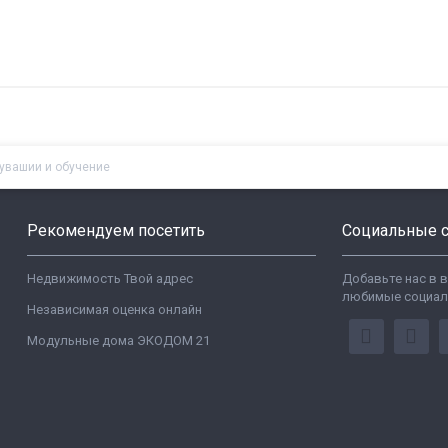
Чувашии и обучение
Рекомендуем посетить
Социальные с
Недвижимость Твой адрес
Добавьте нас в 
любимые социал
Независимая оценка онлайн
Модульные дома ЭКОДОМ 21