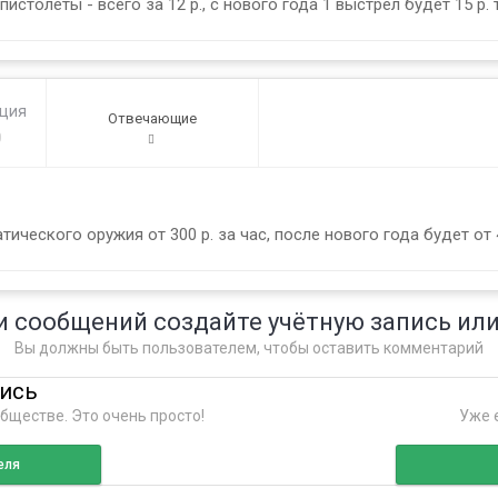
столеты - всего за 12 р., с нового года 1 выстрел будет 15 р. 
ация
Отвечающие
0
ческого оружия от 300 р. за час, после нового года будет от 40
и сообщений создайте учётную запись или
Вы должны быть пользователем, чтобы оставить комментарий
пись
бществе. Это очень просто!
Уже е
еля