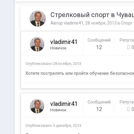
Стрелковый спорт в Чува
Автор
vladimir41
,
28 ноября, 2013
в
Спорт
Сообщений
Репут
vladimir41
12
Новичок
Опубликовано
28 ноября, 2013
Хотите пострелять или пройти обучение безопасно
Сообщений
Репут
vladimir41
12
Новичок
Опубликовано
5 декабря, 2013