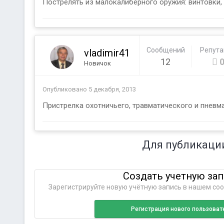
Пострелять из малокалиберного оружия: винтовки, пи
Сообщений
Репут
vladimir41
12
Новичок
Опубликовано
5 декабря, 2013
Пристрелка охотничьего, травматического и пневмати
Для публикаци
Создать учетную за
Зарегистрируйте новую учётную запись в нашем соо
Регистрация нового пользоват