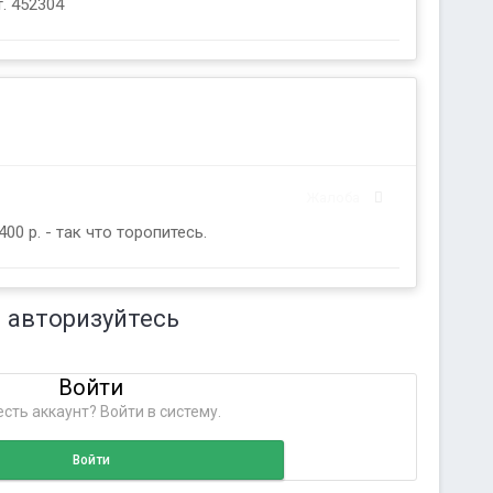
т. 452304
Жалоба
0 р. - так что торопитесь.
 авторизуйтесь
Войти
сть аккаунт? Войти в систему.
Войти