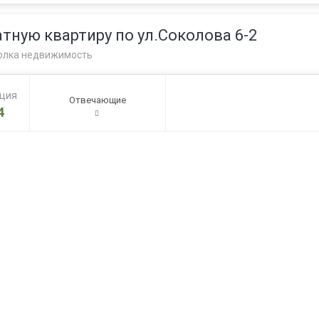
ную квартиру по ул.Соколова 6-2
олка недвижимость
ация
Отвечающие
4