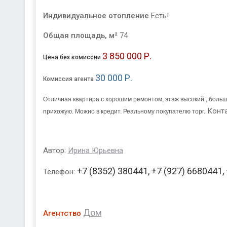
Индивидуальное отопление
Есть!
Общая площадь, м²
74
3 850 000 Р.
Цена без комиссии
30 000 Р.
Комиссия агента
Отличная квартира с хорошим ремонтом, этаж высокий , больша
Конт
прихожую. Можно в кредит. Реальному покупателю торг.
Автор:
Ирина Юрьевна
+7 (8352) 380441, +7 (927) 6680441,
Телефон:
Дом
Агентство