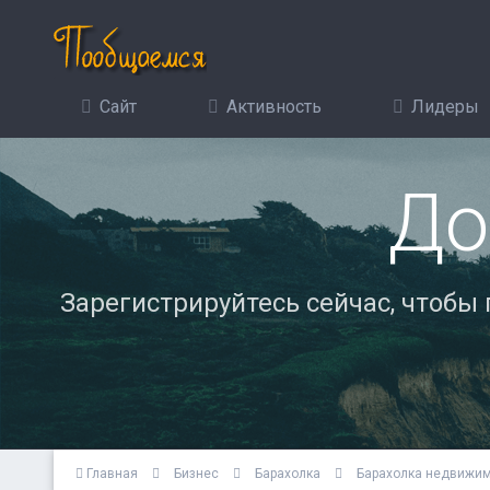
Сайт
Активность
Лидеры
До
Зарегистрируйтесь сейчас, чтобы
Главная
Бизнес
Барахолка
Барахолка недвижи