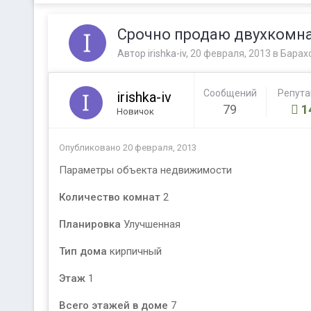
Срочно продаю двухкомнат
Автор
irishka-iv
,
20 февраля, 2013
в
Барах
Сообщений
Репут
irishka-iv
79
1
Новичок
Опубликовано
20 февраля, 2013
Параметры объекта недвижимости
Количество комнат
2
Планировка
Улучшенная
Тип дома
кирпичный
Этаж
1
Всего этажей в доме
7