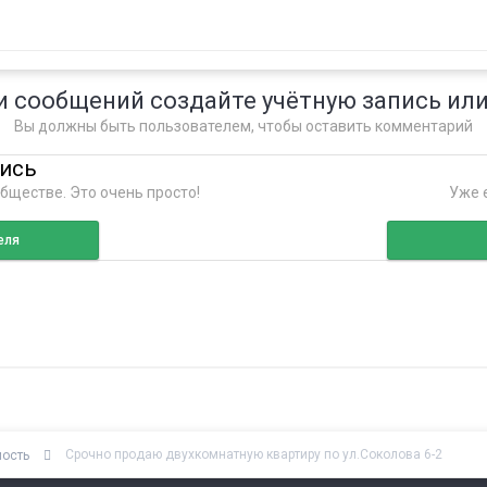
и сообщений создайте учётную запись или
Вы должны быть пользователем, чтобы оставить комментарий
пись
бществе. Это очень просто!
Уже е
еля
Срочно продаю двухкомнатную квартиру по ул.Соколова 6-2
мость