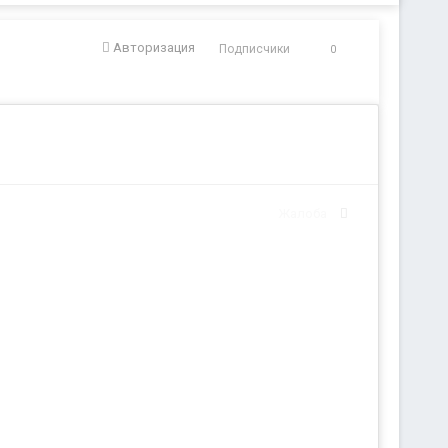
Авторизация
Подписчики
0
Жалоба