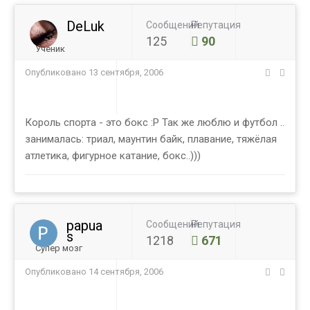
DeLuk
Сообщений
Репутация
125
90
Ученик
Опубликовано
13 сентября, 2006
Король спорта - это бокс :Р Так же люблю и футбол ..
занималась: триал, маунтин байк, плавание, тяжёлая
атлетика, фигурное катание, бокс..)))
papua
Сообщений
Репутация
s
1218
671
Супер мозг
Опубликовано
14 сентября, 2006