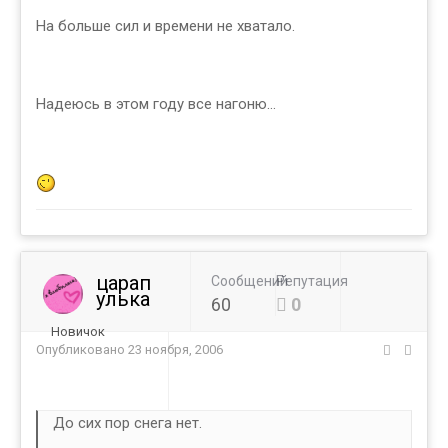
На больше сил и времени не хватало.
Надеюсь в этом году все нагоню...
царап
Сообщений
Репутация
улька
60
0
Новичок
Опубликовано
23 ноября, 2006
До сих пор снега нет.