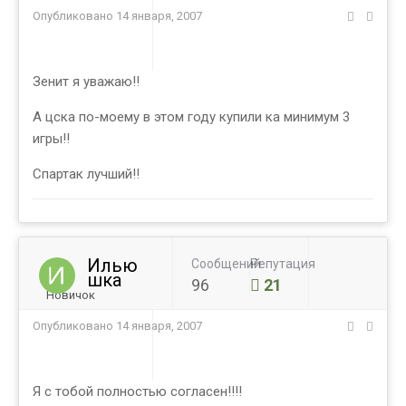
Опубликовано
14 января, 2007
Зенит я уважаю!!
А цска по-моему в этом году купили ка минимум 3
игры!!
Спартак лучший!!
Илью
Сообщений
Репутация
шка
96
21
Новичок
Опубликовано
14 января, 2007
Я с тобой полностью согласен!!!!