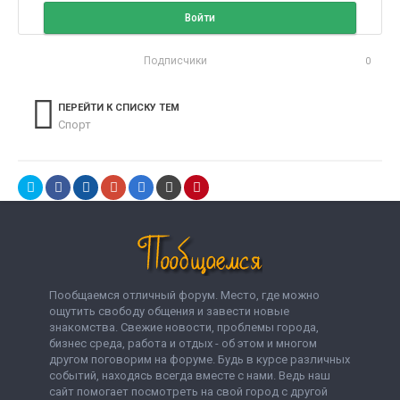
Войти
Подписчики
0
ПЕРЕЙТИ К СПИСКУ ТЕМ
Спорт
Пообщаемся отличный форум. Место, где можно
ощутить свободу общения и завести новые
знакомства. Свежие новости, проблемы города,
бизнес среда, работа и отдых - об этом и многом
другом поговорим на форуме. Будь в курсе различных
событий, находясь всегда вместе с нами. Ведь наш
сайт помогает посмотреть на свой город с другой