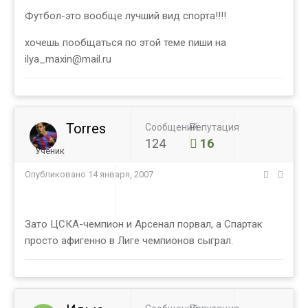
Футбол-это вообще лучший вид спорта!!!!
хочешь пообщаться по этой теме пиши на
ilya_maxin@mail.ru
Torres
Сообщений
Репутация
124
16
Ученик
Опубликовано
14 января, 2007
Зато ЦСКА-чемпион и Арсенал порвал, а Спартак
просто афигенно в Лиге чемпионов сыграл.