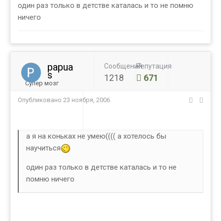
один раз только в детстве каталась и то не помню
ничего
papua
Сообщений
Репутация
s
1218
671
Супер мозг
Опубликовано
23 ноября, 2006
а я на коньках не умею(((( а хотелось бы
научиться
один раз только в детстве каталась и то не
помню ничего