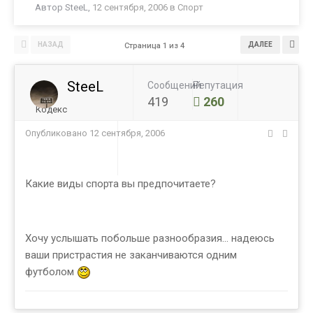
Автор
SteeL
,
12 сентября, 2006
в
Спорт
НАЗАД
ДАЛЕЕ
Страница 1 из 4
SteeL
Сообщений
Репутация
419
260
Кодекс
Опубликовано
12 сентября, 2006
Какие виды спорта вы предпочитаете?
Хочу услышать побольше разнообразия... надеюсь
ваши пристрастия не заканчиваются одним
футболом