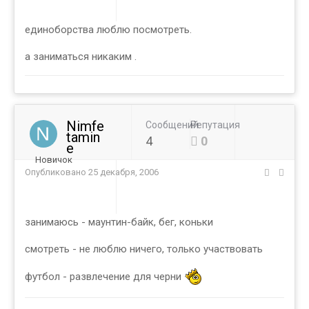
единоборства люблю посмотреть.
а заниматься никаким .
Nimfe
Сообщений
Репутация
tamin
4
0
e
Новичок
Опубликовано
25 декабря, 2006
занимаюсь - маунтин-байк, бег, коньки
смотреть - не люблю ничего, только участвовать
футбол - развлечение для черни