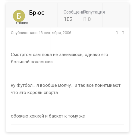
Брюс
Сообщений
Репутация
103
0
Ученик
Опубликовано
13 сентября, 2006
Смотртом сам пока не занимаюсь, однако его
большой поклонник.
ну Футбол... я вообще молчу... и так все понитмиают
что это король спорта...
обожаю хоккей и баскет к тому же