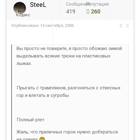
SteeL
Сообщений
Репутация
419
260
Кодекс
Опубликовано
14 сентября, 2006
Вы просто не поверите, я просто обожаю зимой
выделывать всякие трюки на пластиковых
лыжах.
Прыгать с трамплинов, разгоняться с отвесных
гор и влетать в сугробы.
Полный улет.
Жаль, что приличных горок нужно добераться
на оленях