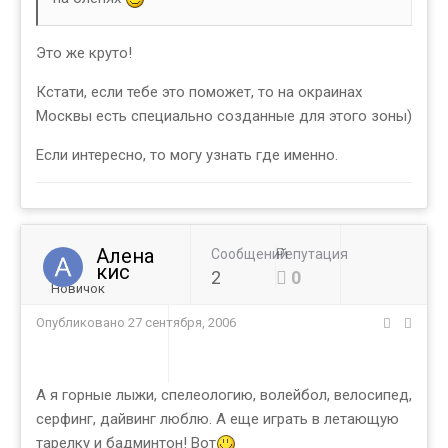
Это же круто!
Кстати, если тебе это поможет, то на окраинах
Москвы есть специально созданные для этого зоны)
Если интересно, то могу узнать где именно.
Алена
Сообщений
Репутация
кис
2
0
Новичок
Опубликовано
27 сентября, 2006
А я горные лыжи, спелеологию, волейбол, велосипед,
серфинг, дайвинг люблю. А еще играть в летающую
тарелку и бадминтон! Вот