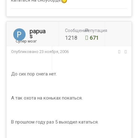
кататься на сноуборде
papua
Сообщений
Репутация
s
1218
671
Супер мозг
Опубликовано
23 ноября, 2006
До сих пор снега нет.
А так охота на коньках покаться.
В прошлом году раз 5 выходил кататься.