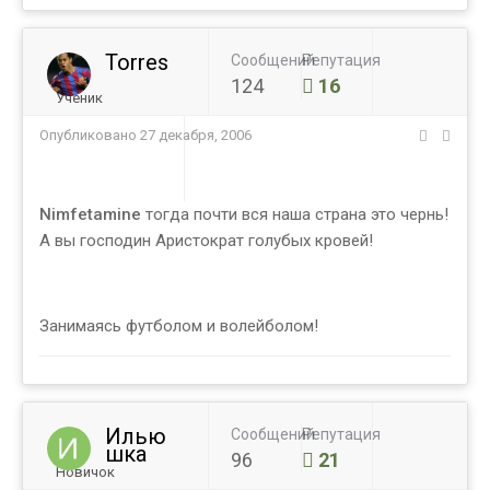
Torres
Сообщений
Репутация
124
16
Ученик
Опубликовано
27 декабря, 2006
Nimfetamine
тогда почти вся наша страна это чернь!
А вы господин Аристократ голубых кровей!
Занимаясь футболом и волейболом!
Илью
Сообщений
Репутация
шка
96
21
Новичок