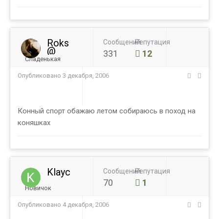
Roks
Сообщений
Репутация
@
331
12
Сладенькая
Опубликовано
3 декабря, 2006
Конный спорт обажаю летом собираюсь в поход на
коняшках
Klayc
Сообщений
Репутация
70
1
Новичок
Опубликовано
4 декабря, 2006