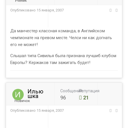
Ученик
Опубликовано
15 января, 2007
Да манчестер классная команда, в Английском
чемпионате на превом месте. Челси ни как догнать
его не может!
Слышал типа Сивилья была признана лучшиб клубом
Европы? Кержаков там зажигать будет!
Илью
Сообщений
Репутация
шка
96
21
Новичок
Опубликовано
15 января, 2007