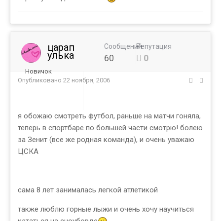
царап
Сообщений
Репутация
улька
60
0
Новичок
Опубликовано
22 ноября, 2006
я обожаю смотреть футбол, раньше на матчи гоняла,
теперь в спортбаре по большей части смотрю! болею
за Зенит (все же родная команда), и очень уважаю
ЦСКА
сама 8 лет занималась легкой атлетикой
также люблю горные лыжи и очень хочу научиться