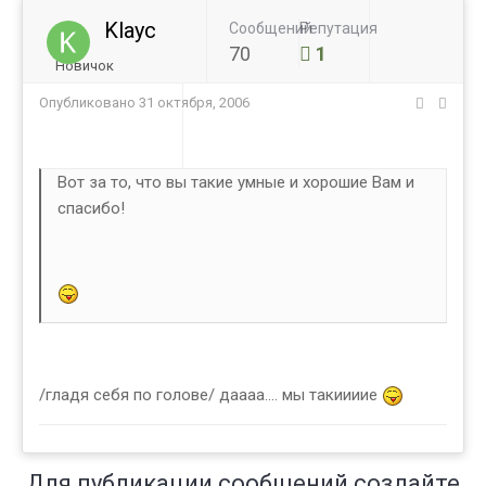
Klayc
Сообщений
Репутация
70
1
Новичок
Опубликовано
31 октября, 2006
Вот за то, что вы такие умные и хорошие Вам и
спасибо!
/гладя себя по голове/ даааа.... мы такиииие
Для публикации сообщений создайте