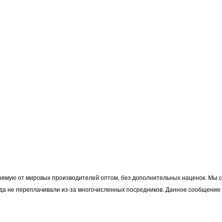
рямую от мировых производителей оптом, без дополнительных наценок. Мы с
гда не переплачивали из-за многочисленных посредников. Данное сообщение