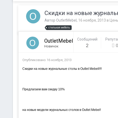
Скидки на новые журнальн
Автор
OutletMebel
,
16 ноября, 2013
в
Цены
стильная мебель
Сообщений
Репут
OutletMebel
2
Новичок
Опубликовано
16 ноября, 2013
Скидки на новые журнальные столы в Outlet Mebell!!!
Предлагаем вам скидку 10%
на новые модели журнальных столов в Outlet Mebel!