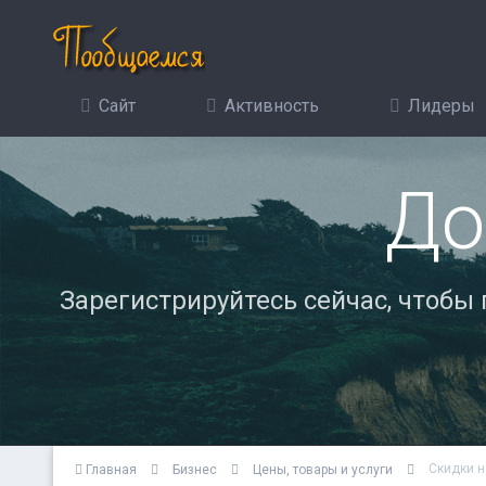
Сайт
Активность
Лидеры
До
Зарегистрируйтесь сейчас, чтобы
Скидки н
Главная
Бизнес
Цены, товары и услуги