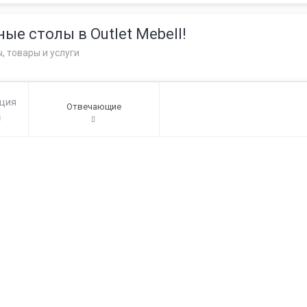
ые столы в Outlet Mebell!
, товары и услуги
ация
Отвечающие
0