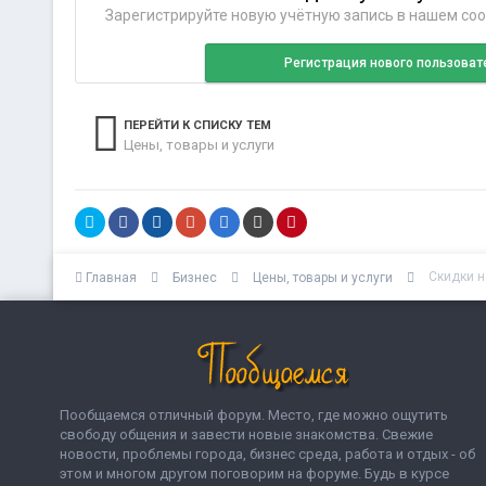
Зарегистрируйте новую учётную запись в нашем соо
Регистрация нового пользоват
ПЕРЕЙТИ К СПИСКУ ТЕМ
Цены, товары и услуги
Скидки н
Главная
Бизнес
Цены, товары и услуги
Пообщаемся отличный форум. Место, где можно ощутить
свободу общения и завести новые знакомства. Свежие
новости, проблемы города, бизнес среда, работа и отдых - об
этом и многом другом поговорим на форуме. Будь в курсе