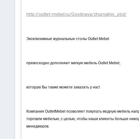
http://outlet-mebel.ru/Gostinaya/zhurnalniy_stol/
Эксклюзивные журнальные столы Outlet Mebel
превосходно дополняют мягкую мебель Outlet Mebel,
которую Вы также можете заказать у нас!
Компания OutletMebel позволяет покупать модную мебель нап
торговли мебелью, с целью, чтобы наши клиенты больше нико
менеджеров.