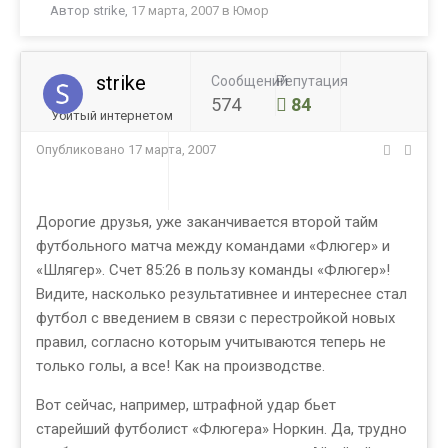
Автор
strike
,
17 марта, 2007
в
Юмор
strike
Сообщений
Репутация
574
84
Убитый интернетом
Опубликовано
17 марта, 2007
Дорогие друзья, уже заканчивается второй тайм
футбольного матча между командами «Флюгер» и
«Шлягер». Счет 85:26 в пользу команды «Флюгер»!
Видите, насколько результативнее и интереснее стал
футбол с введением в связи с перестройкой новых
правил, согласно которым учитываются теперь не
только голы, а все! Как на производстве.
Вот сейчас, например, штрафной удар бьет
старейший футболист «Флюгера» Норкин. Да, трудно