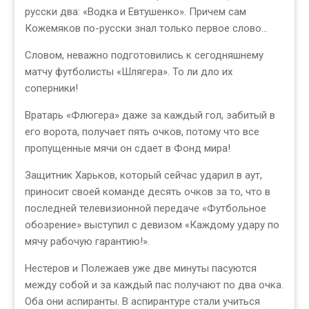
русски два: «Водка и Евтушенко». Причем сам
Кожемяков по-русски знал только первое слово...
Словом, неважно подготовились к сегодняшнему
матчу футболисты «Шлягера». То ли дло их
соперники!
Вратарь «Флюгера» даже за каждый гол, забитый в
его ворота, получает пять очков, потому что все
пропущенные мячи он сдает в Фонд мира!
Защитник Харьков, который сейчас ударил в аут,
приносит своей команде десять очков за то, что в
последней телевизионной передаче «Футбольное
обозрение» выступил с девизом «Каждому удару по
мячу рабочую гарантию!».
Нестеров и Полежаев уже две минуты пасуются
между собой и за каждый пас получают по два очка.
Оба они аспиранты. В аспирантуре стали учиться