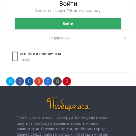
Войти
Уже есть аккаунт? Войти в систему.
Войти
Подписчики
0
ПЕРЕЙТИ К СПИСКУ ТЕМ
Юмор
Пообщаемся отличный форум. Место, где можно
ощутить свободу общения и завести новые
знакомства. Свежие новости, проблемы города,
бизнес среда, работа и отдых - об этом и многом