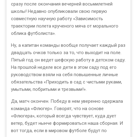
сразу после окончания вечерней восьмилетней
школы! Недавно опубликовали свою первую
совместную научную работу «Зависимость
траектории полета крученого мяча от морального
облика футболиста».
Ну, а капитан команды вообще получает каждый раз
двадцать очков только за то, что выходит на поле.
Пятый год он ведет шефскую работу в детском саду.
На прошлой неделе все дети в этом саду под его
руководством взяли на себя повышенные личные
обязательства «Приходить в сад с чистыми руками,
умытыми, побритыми и трезвыми!».
Да, матч окончен. Победу в нем уверенно одержала
команда «Флюгер». Говорят, что на основе
«Флюгера», который всегда чувствует, куда дует
ветер, будет нынче формироваться наша сборная. И
вот тогда, если в мировом футболе будут по