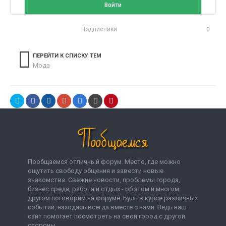
Войти
Подписчики
0
ПЕРЕЙТИ К СПИСКУ ТЕМ
Мода
Пообщаемся отличный форум. Место, где можно
ощутить свободу общения и завести новые
знакомства. Свежие новости, проблемы города,
бизнес среда, работа и отдых - об этом и многом
другом поговорим на форуме. Будь в курсе различных
событий, находясь всегда вместе с нами. Ведь наш
сайт помогает посмотреть на свой город с другой
стороны.