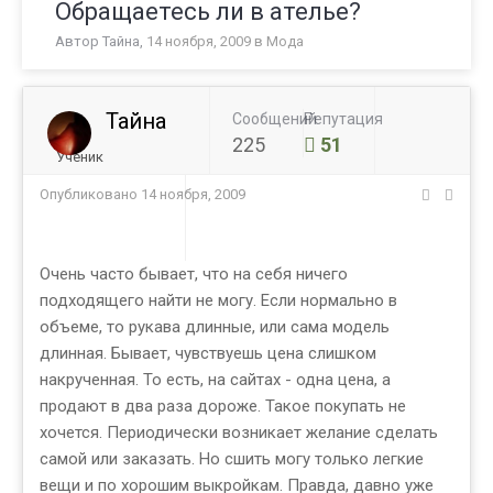
Обращаетесь ли в ателье?
Автор
Тайна
,
14 ноября, 2009
в
Мода
Тайна
Сообщений
Репутация
225
51
Ученик
Опубликовано
14 ноября, 2009
Очень часто бывает, что на себя ничего
подходящего найти не могу. Если нормально в
объеме, то рукава длинные, или сама модель
длинная. Бывает, чувствуешь цена слишком
накрученная. То есть, на сайтах - одна цена, а
продают в два раза дороже. Такое покупать не
хочется. Периодически возникает желание сделать
самой или заказать. Но сшить могу только легкие
вещи и по хорошим выкройкам. Правда, давно уже