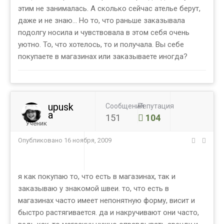
этим не занималась. А сколько сейчас ателье берут,
даже и не знаю... Но то, что раньше заказывала
подолгу носила и чувствовала в этом себя очень
уютно. То, что хотелось, то и получала. Вы себе
покупаете в магазинах или заказываете иногда?
upusk
Сообщений
Репутация
a
151
104
Ученик
Опубликовано
16 ноября, 2009
я как покупаю то, что есть в магазинах, так и
заказываю у знакомой швеи. то, что есть в
магазинах часто имеет непонятную форму, висит и
быстро растягивается. да и накручивают они часто,