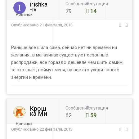
irishka
Сообщений
Репутация
-iv
79
14
Новичок
Опубликовано
21 февраля, 2013
Раньше все шила сама, сейчас нет ни времени ни
желания...в магазинах существуют сезонные
распродажи, все гораздо дешевле чем шить самим,
те кто шьет, поймут меня, на все это уходит много
энергии и времени.
Крош
Сообщений
Репутация
ка Ми
62
59
Новичок
Опубликовано
22 февраля, 2013