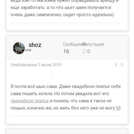
ведь как-то магазину нужно оправдывать аренду и
еще заработать. а то что шьет швея получается
очень даже симпатично, сидит просто идеально)
shoz
Сообщений
Репутация
Новичок
16
0
Опубликовано
7 июля, 2010
Я почти всё шью сама. Даже свадебное платье себе
сама пошить хотела. Но потом увидела вот это
свадебное платье
и поняла, что сама я такое не
пошью, конечно же, но жить без него уже не могу )))