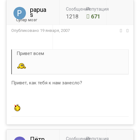
papua
Сообщений
Репутация
s
1218
671
Супер мозг
Опубликовано
19 января, 2007
Привет всем
Привет, как тебя к нам занесло?
Пётр
Сообщений
Репутация