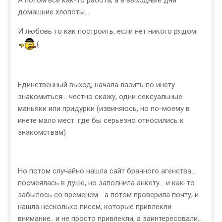
А потом всё как-то работа, а в выходные дни
домашние хлопоты...
И любовь то как построить, если нет никого рядом
(
Единственный выход, начала лазить по инету
знакомиться... честно скажу, одни сексуальные
маньяки или придурки (извиняюсь, но по-моему в
инете мало мест. где бы серьезно относились к
знакомствам)
Но потом случайно нашла сайт брачного агенства...
посмеялась в душе, но заполнила анкету... и как-то
забылось со временем... а потом проверила почту, и
нашла несколько писем, которые привлекли
внимание.. и не просто привлекли, а заинтересовали...