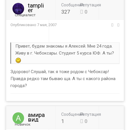
tampli
Сообщений
Репутация
er
327
0
Специалист
Опубликовано
7 мая, 2007
Привет, будем знакомы я Алексей. Мне 24 года.
Живу в г. Чебоксары. Студент 5 курса ЮФ. А ты?
Здорово! Слушай, так я тоже родом с Чебоксар!
Правда редко там бываю ща. А ты с какого района
города?
амира
Сообщений
Репутация
вид
1
0
Новичок