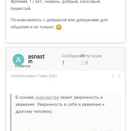
Артемий, 17 лет, Тюмень, добрый, ласковый,
пушистый.
Познакомлюсь с девушкой или девушками для
общения и не только.
asnast
Сообщений
Репутация
in
1
0
Новичок
Опубликовано
7 мая, 2007
В основе
знакомства
лежит уверенность и
уважение. Уверенность в себе и уважение к
другому человеку.