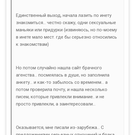
Единственный выход, начала лазить по инету
знакомиться... честно скажу, одни сексуальные
маньяки или придурки (извиняюсь, но по-моему
в инете мало мест. где бы серьезно относились
к знакомствам)
Но потом случайно нашла сайт брачного
агенства... посмеялась в душе, но заполнила
анкету... и как-то забылось со временем... а
потом проверила почту, и нашла несколько
писем, которые привлекли внимание.. и не
просто привлекли, а заинтересовали...
Оказывается, мне писали из-зарубежа... С
предложениями серьезных отношений и брака...