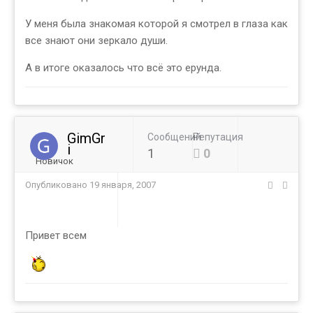
У меня была знакомая которой я смотрел в глаза как
все знают они зеркало души.
А в итоге оказалось что всё это ерунда.
GimGr
Сообщений
Репутация
i
1
0
Новичок
Опубликовано
19 января, 2007
Привет всем