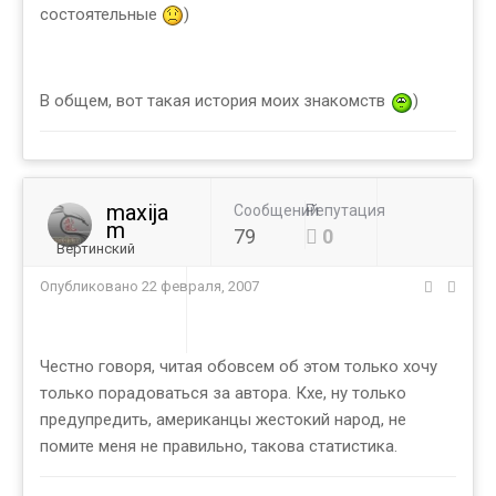
состоятельные
)
В общем, вот такая история моих знакомств
)
maxija
Сообщений
Репутация
m
79
0
Вертинский
Опубликовано
22 февраля, 2007
Честно говоря, читая обовсем об этом только хочу
только порадоваться за автора. Кхе, ну только
предупредить, американцы жестокий народ, не
помите меня не правильно, такова статистика.