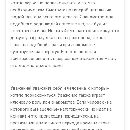
хотите серьезно познакомиться, и то, что
необходимо вам. Смотрите на гиперобщительных
людей, как они легко это делают. Знакомство для
подобного рода людей естественно, так будьте
естественны и вы. Не пытайтесь заготовить какую-то
дежурную фразу для начала разговора, так как
фальшь подобной фразы при знакомстве
чувствуется за «версту». Естественность и
заинтересованность в серьезном знакомстве – вот,
что должно двигать вами.
Уважение! Уважайте себя и человека, с которым
хотите познакомиться. Уважение также играет
ключевую роль при знакомстве. Если человек «на
которого вы нацелены» категорически не идет на
контакт и это происходит периодически, на
протяжении длительного периода времени стоит
задуматься – так ли это вам необходимо это