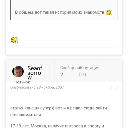
В общем, вот такая история моих знакомств
)
Seaof
Сообщений
Репутация
sorro
2
0
w
Новичок
Опубликовано
28 ноября, 2007
статья канешн супер)) вот и я решил сюда зайти
познакомиться...
17-19 лет, Москва, наличие интереса к спорту и