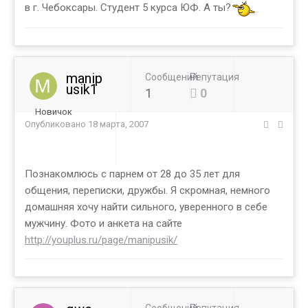
в г. Чебоксары. Студент 5 курса ЮФ. А ты?
manip
Сообщений
Репутация
usik1
1
0
Новичок
Опубликовано
18 марта, 2007
Познакомлюсь с парнем от 28 до 35 лет для
общения, переписки, дружбы. Я скромная, немного
домашняя хочу найти сильного, уверенного в себе
мужчину. Фото и анкета на сайте
http://youplus.ru/page/manipusik/