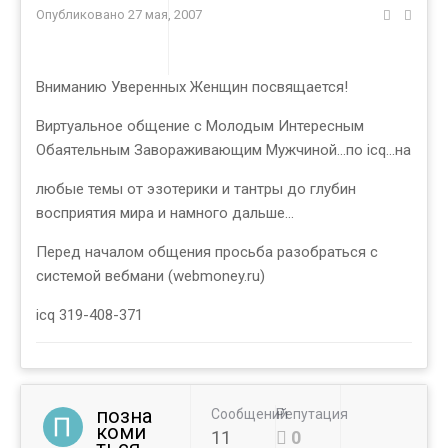
Опубликовано
27 мая, 2007
Вниманию Уверенных Женщин посвящается!
Виртуальное общение с Молодым Интересным
Обаятельным Завораживающим Мужчиной...по icq...на
любые темы от эзотерики и тантры до глубин
восприятия мира и намного дальше...
Перед началом общения просьба разобраться с
системой вебмани (webmoney.ru)
icq 319-408-371
позна
Сообщений
Репутация
коми
11
0