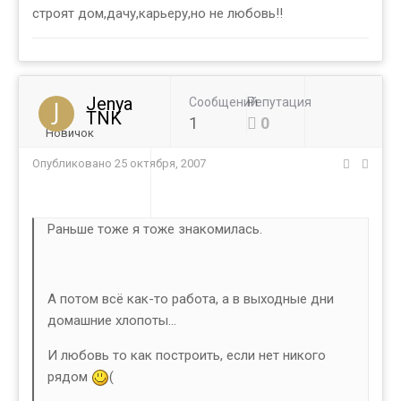
строят дом,дачу,карьеру,но не любовь!!
Jenya
Сообщений
Репутация
TNK
1
0
Новичок
Опубликовано
25 октября, 2007
Раньше тоже я тоже знакомилась.
А потом всё как-то работа, а в выходные дни
домашние хлопоты...
И любовь то как построить, если нет никого
рядом
(