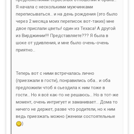
Я начала с несколькими мужчинками
переписываться... и на день рождения (это было
через 2 месяца моих переписок вот-таких) мне
двое прислали цветы! один из Техаса! А другой
из Вирджинии!!! Представляете??? Я была в
шоке от удивления, и мне было очень-очень
приятно...
Теперь вот с ними встречалась лично
(приезжали в гости), понравились оба... и оба
предложили чтоб я сьездила к ним тоже в
гости... Но я всё как-то не решаюсь... Но в тот-же
момент, очень интригует и заманивает... Дома то
ничего не держет, разве что родители, но к ним
ведь приезжать можно (женихи состоятельные
)