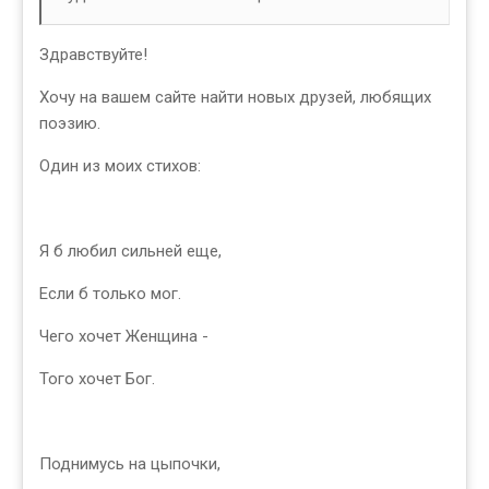
Здравствуйте!
Хочу на вашем сайте найти новых друзей, любящих
поэзию.
Один из моих стихов:
Я б любил сильней еще,
Если б только мог.
Чего хочет Женщина -
Того хочет Бог.
Поднимусь на цыпочки,