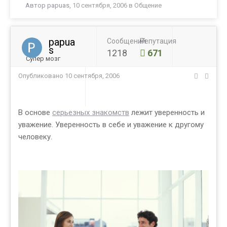
Автор
papuas
,
10 сентября, 2006
в
Общение
papua
Сообщений
Репутация
s
1218
671
Супер мозг
Опубликовано
10 сентября, 2006
В основе
серьезных знакомств
лежит уверенность и
уважение. Уверенность в себе и уважение к другому
человеку.