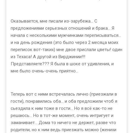
Оказывается, мне писали из-зарубежа... С
предложениями серьезных отношений и брака... Я
начала с несколькими мужчинками переписываться...
и на день рождения (это было через 2 месяца моих
переписок вот-таких) мне двое прислали цветы! один
из Техаса! А другой из Вирджинии!!!
Представляете??? Я была в шоке от удивления, и
мне было очень-очень приятно...
Теперь вот с ними встречалась лично (приезжали в
гости), понравились оба... и оба предложили чтоб я
сьездила к ним тоже в гости... Но я всё как-то не
решаюсь... Но в тот-же момент, очень интригует и
заманивает... Дома то ничего не держет, разве что
родители, но к ним ведь приезжать можно (женихи