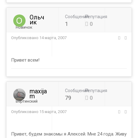
Ольч
Сообщений
Репутация
ик
1
0
Новичок
Опубликовано
14 марта, 2007
Привет всем!
maxija
Сообщений
Репутация
m
79
0
Вертинский
Опубликовано
15 марта, 2007
Привет, будем знакомы я Алексей. Мне 24 года. Живу