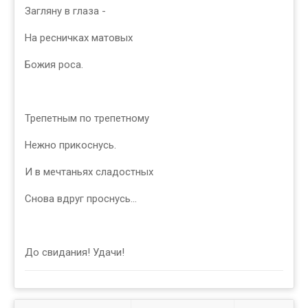
Загляну в глаза -
На ресничках матовых
Божия роса.
Трепетным по трепетному
Нежно прикоснусь.
И в мечтаньях сладостных
Снова вдруг проснусь...
До свидания! Удачи!