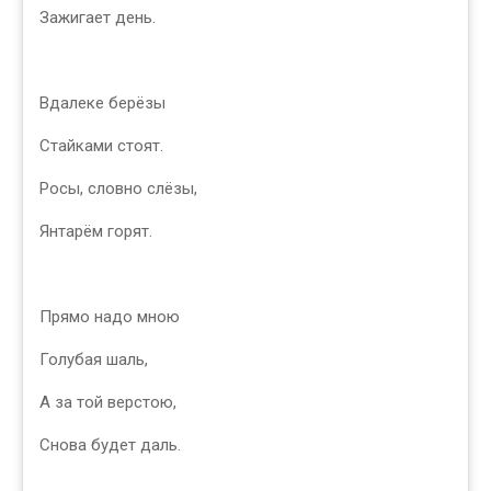
Зажигает день.
Вдалеке берёзы
Стайками стоят.
Росы, словно слёзы,
Янтарём горят.
Прямо надо мною
Голубая шаль,
А за той верстою,
Снова будет даль.