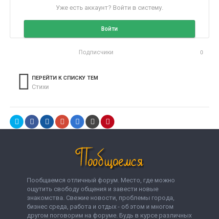
Уже есть аккаунт? Войти в систему.
Войти
Подписчики
0
ПЕРЕЙТИ К СПИСКУ ТЕМ
Стихи
Пообщаемся отличный форум. Место, где можно
ощутить свободу общения и завести новые
знакомства. Свежие новости, проблемы города,
бизнес среда, работа и отдых - об этом и многом
другом поговорим на форуме. Будь в курсе различных