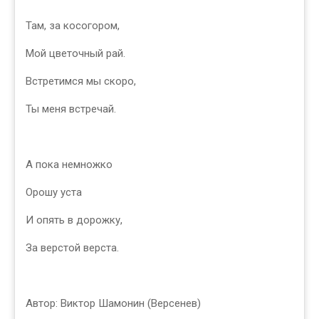
Там, за косогором,
Мой цветочный рай.
Встретимся мы скоро,
Ты меня встречай.
А пока немножко
Орошу уста
И опять в дорожку,
За верстой верста.
Автор: Виктор Шамонин (Версенев)