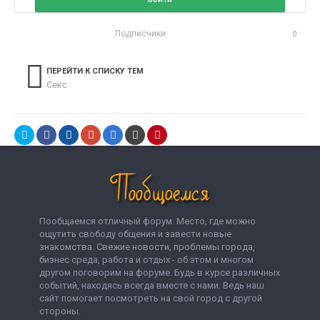
Подписчики
0
ПЕРЕЙТИ К СПИСКУ ТЕМ
Секс
Пообщаемся отличный форум. Место, где можно
ощутить свободу общения и завести новые
знакомства. Свежие новости, проблемы города,
бизнес среда, работа и отдых - об этом и многом
другом поговорим на форуме. Будь в курсе различных
событий, находясь всегда вместе с нами. Ведь наш
сайт помогает посмотреть на свой город с другой
стороны.