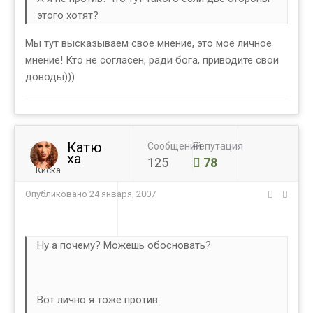
этого хотят?
Мы тут высказываем свое мнение, это мое личное
мнение! Кто не согласен, ради бога, приводите свои
доводы)))
Катю
Сообщений
Репутация
ха
125
78
Киска
Опубликовано
24 января, 2007
Ну а почему? Можешь обосновать?
Вот лично я тоже против.