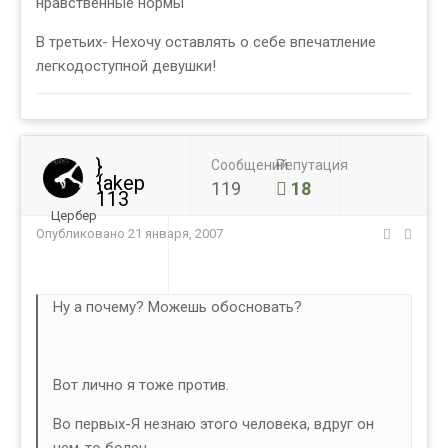
нравственные нормы
В третьих- Нехочу оставлять о себе впечатление
легкодоступной девушки!
}
Сообщений
Репутация
{akep
119
18
113
Цербер
Опубликовано
21 января, 2007
Ну а почему? Можешь обосновать?
Вот лично я тоже против.
Во первых-Я незнаю этого человека, вдруг он