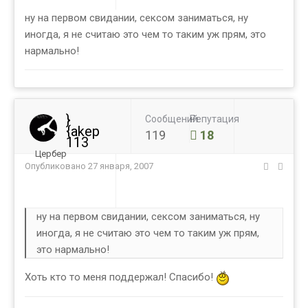
ну на первом свидании, сексом заниматься, ну
иногда, я не считаю это чем то таким уж прям, это
нармально!
}
Сообщений
Репутация
{akep
119
18
113
Цербер
Опубликовано
27 января, 2007
ну на первом свидании, сексом заниматься, ну
иногда, я не считаю это чем то таким уж прям,
это нармально!
Хоть кто то меня поддержал! Спасибо!