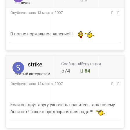
Новичок
Опубликовано
13 марта, 2007
В полне нормальное явление!!!
strike
Сообщений
Репутация
574
84
Убитый интернетом
Опубликовано
14 марта, 2007
Если вы друг другу уж очень нравитесь, дак почему
бы и нет! Только предохраняться надо!!!