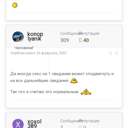
konop
Сообщений
Репутация
lyanik
309
40
ЧеловечеГ
Опубликовано
26 февраля, 2007
Да иногда секс на 1 свидании может сподвигнуть и
на все дальнейшие свидания
Так что я считаю это нормальным.
xoxol
Сообщений
Репутация
389
1
0