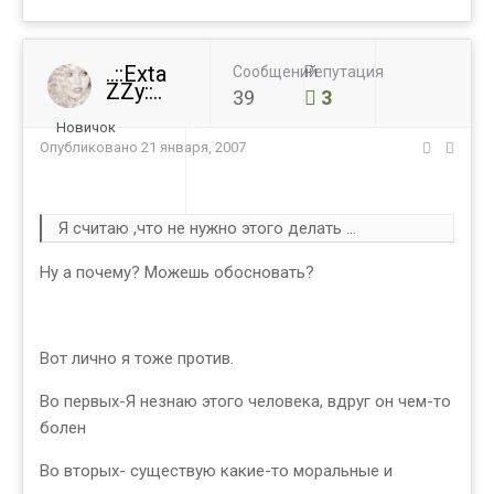
..::Exta
Сообщений
Репутация
ZZy::..
39
3
Новичок
Опубликовано
21 января, 2007
Я считаю ,что не нужно этого делать ...
Ну а почему? Можешь обосновать?
Вот лично я тоже против.
Во первых-Я незнаю этого человека, вдруг он чем-то
болен
Во вторых- существую какие-то моральные и