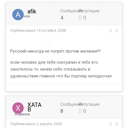
afik
Сообщений
Репутация
Новичок
4
0
Опубликовано
14 октября, 2008
Русский никогда не попрёт против желания!!!
если человек для тебя сексуалин и тебе его
захотелось то зачем себе отказывать в
удовольствии главное что бы портнёр неподкочал
XATA
Сообщений
Репутация
B
8
0
Новичок
Опубликовано
2 апреля, 2009