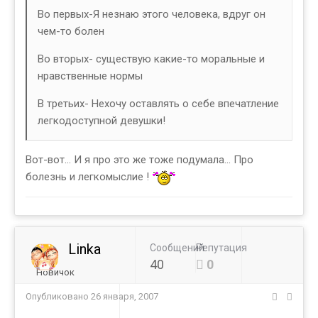
Во первых-Я незнаю этого человека, вдруг он
чем-то болен
Во вторых- существую какие-то моральные и
нравственные нормы
В третьих- Нехочу оставлять о себе впечатление
легкодоступной девушки!
Вот-вот... И я про это же тоже подумала... Про
болезнь и легкомыслие !
Linka
Сообщений
Репутация
40
0
Новичок
Опубликовано
26 января, 2007