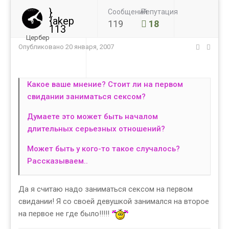
}
Сообщений
Репутация
{akep
119
18
113
Цербер
Опубликовано
20 января, 2007
Какое ваше мнение? Стоит ли на первом
свидании заниматься сексом?
Думаете это может быть началом
длительных серьезных отношений?
Может быть у кого-то такое случалось?
Рассказываем..
Да я считаю надо заниматься сексом на первом
свидании! Я со своей девушкой занимался на второе
на первое не где было!!!!!