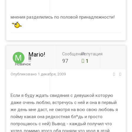
мнения разделились по половой принадлежности!
Mario!
Сообщений
Репутация
!!
97
1
Новичок
Опубликовано
1 декабря, 2009
Если я буду ждать свидяния с девушкой которую
даже очень люблю, встречусь с ней и она в первый
же день мне даст, не смотря на всю свою любовь я
пойму какая она редкостная бл*дь и просто
попрощаюсь с ней) Вывод - каждый получил что
хотел, помимо этого оба поняли что урод в этой