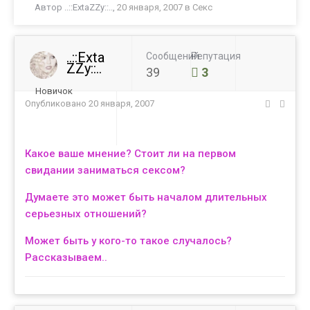
Автор
..::ExtaZZy::..
,
20 января, 2007
в
Секс
..::Exta
Сообщений
Репутация
ZZy::..
39
3
Новичок
Опубликовано
20 января, 2007
Какое ваше мнение? Стоит ли на первом
свидании заниматься сексом?
Думаете это может быть началом длительных
серьезных отношений?
Может быть у кого-то такое случалось?
Рассказываем..