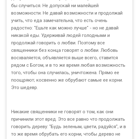
бы случиться. Не допускай ни малейшей
возможности. Не давай возможности и продолжай
учить, что еда замечательна, что есть очень
радостно: "Ешьте как можно лучше" - но не давай
никакой еды. Удерживай людей голодными и
продолжай говорить о любви. Поэтому все
священники без конца говорят о любви. Любовь
восхваляется, объявляется выше всего, ставится
рядом с Богом, и в то же время любая возможность
того, чтобы она случилась, уничтожена. Прямо ее
поощряют; косвенно же обрубают самые ее корни.
Это шедевр.
Никакие священники не говорят о том, как они
причинили этот вред. Это все равно что продолжать
говорить дереву: "Будь зеленым, цвети, радуйся", и в
то же время обрубать его корни, чтобы дерево не