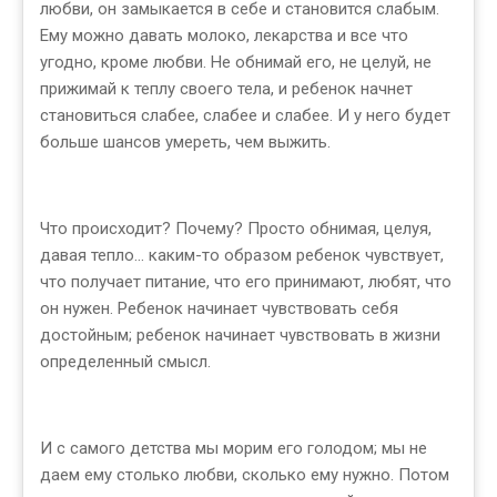
любви, он замыкается в себе и становится слабым.
Ему можно давать молоко, лекарства и все что
угодно, кроме любви. Не обнимай его, не целуй, не
прижимай к теплу своего тела, и ребенок начнет
становиться слабее, слабее и слабее. И у него будет
больше шансов умереть, чем выжить.
Что происходит? Почему? Просто обнимая, целуя,
давая тепло... каким-то образом ребенок чувствует,
что получает питание, что его принимают, любят, что
он нужен. Ребенок начинает чувствовать себя
достойным; ребенок начинает чувствовать в жизни
определенный смысл.
И с самого детства мы морим его голодом; мы не
даем ему столько любви, сколько ему нужно. Потом