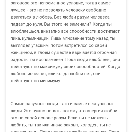
заговора это непременное условие, тогда самое
лучшее - это не позволять человеку свободно
двигаться в любовь. Без любви разум человека
падает до нуля. Вы этого не замечали? Когда ты
влюбляешься, внезапно все способности достигают
пика, кульминации. Лишь мгновение тому назад ты
выглядел угасшим, потом встретился со своей
женщиной, в твоем существе взрывается огромная
радость; ты воспламенен. Пока люди влюблены, они
действуют по максимуму своих способностей. Когда
любовь исчезает, или когда любви нет, они
действуют по минимуму.
Самые разумные люди - это и самые сексуальные
люди. Это нужно понять, потому что энергия любви -
это по своей основе разум. Если ты не можешь
любить, ты так или иначе закрыт, холоден; ты не