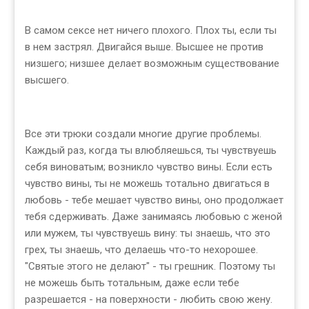
В самом сексе нет ничего плохого. Плох ты, если ты
в нем застрял. Двигайся выше. Высшее не против
низшего; низшее делает возможным существование
высшего.
Все эти трюки создали многие другие проблемы.
Каждый раз, когда ты влюбляешься, ты чувствуешь
себя виноватым; возникло чувство вины. Если есть
чувство вины, ты не можешь тотально двигаться в
любовь - тебе мешает чувство вины, оно продолжает
тебя сдерживать. Даже занимаясь любовью с женой
или мужем, ты чувствуешь вину: ты знаешь, что это
грех, ты знаешь, что делаешь что-то нехорошее.
"Святые этого не делают" - ты грешник. Поэтому ты
не можешь быть тотальным, даже если тебе
разрешается - на поверхности - любить свою жену.