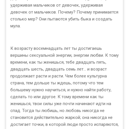
удерживая мальчиков от девочек, удерживая
девочек от мальчиков. Почему? Почему принимается
столько мер? Они пытаются убить быка и создать
мула.
К возрасту восемнадцать лет ты достигаешь
вершины сексуальной энергии, энергии любви. К тому
времени, как ты женишься, тебе двадцать пять,
двадцать шесть, двадцать семь лет... и возраст
продолжает расти и расти. Чем более культурна
страна, тем дольше ты ждешь, потому что тем
большему нужно научиться, и нужно найти работу,
сделать то или другое. К тому времени как ты
женишься, твои силы уже почти начинают идти на
спад. Тогда ты любишь, но любовь никогда не
становится действительно жаркой; она никогда не
достигает точки, в которой люди просто испаряются,