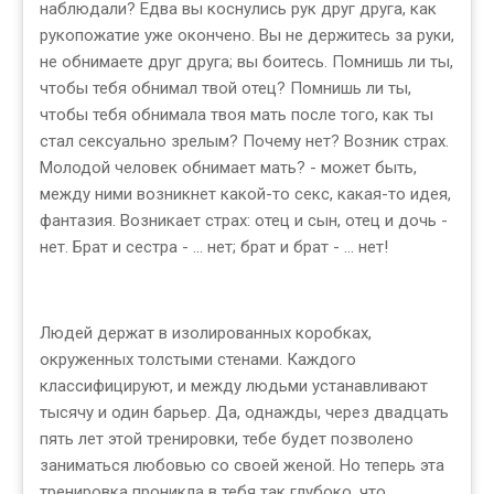
наблюдали? Едва вы коснулись рук друг друга, как
рукопожатие уже окончено. Вы не держитесь за руки,
не обнимаете друг друга; вы боитесь. Помнишь ли ты,
чтобы тебя обнимал твой отец? Помнишь ли ты,
чтобы тебя обнимала твоя мать после того, как ты
стал сексуально зрелым? Почему нет? Возник страх.
Молодой человек обнимает мать? - может быть,
между ними возникнет какой-то секс, какая-то идея,
фантазия. Возникает страх: отец и сын, отец и дочь -
нет. Брат и сестра - ... нет; брат и брат - ... нет!
Людей держат в изолированных коробках,
окруженных толстыми стенами. Каждого
классифицируют, и между людьми устанавливают
тысячу и один барьер. Да, однажды, через двадцать
пять лет этой тренировки, тебе будет позволено
заниматься любовью со своей женой. Но теперь эта
тренировка проникла в тебя так глубоко, что