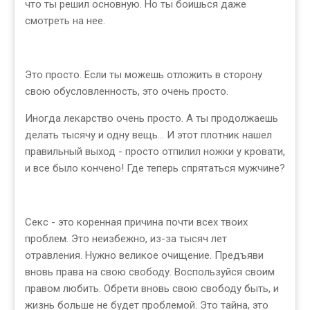
что ты решил основную. Но ты боишься даже
смотреть на нее.
Это просто. Если ты можешь отложить в сторону
свою обусловленность, это очень просто.
Иногда лекарство очень просто. А ты продолжаешь
делать тысячу и одну вещь... И этот плотник нашел
правильный выход - просто отпилил ножки у кровати,
и все было кончено! Где теперь спрятаться мужчине?
Секс - это коренная причина почти всех твоих
проблем. Это неизбежно, из-за тысяч лет
отравления. Нужно великое очищение. Предъяви
вновь права на свою свободу. Воспользуйся своим
правом любить. Обрети вновь свою свободу быть, и
жизнь больше не будет проблемой. Это тайна, это