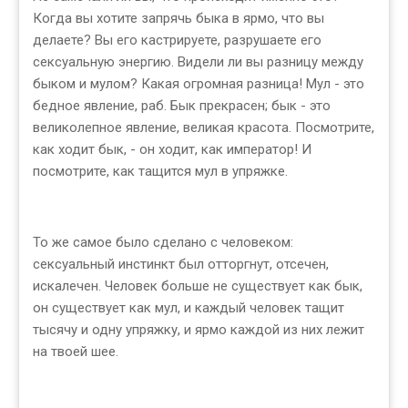
Когда вы хотите запрячь быка в ярмо, что вы
делаете? Вы его кастрируете, разрушаете его
сексуальную энергию. Видели ли вы разницу между
быком и мулом? Какая огромная разница! Мул - это
бедное явление, раб. Бык прекрасен; бык - это
великолепное явление, великая красота. Посмотрите,
как ходит бык, - он ходит, как император! И
посмотрите, как тащится мул в упряжке.
То же самое было сделано с человеком:
сексуальный инстинкт был отторгнут, отсечен,
искалечен. Человек больше не существует как бык,
он существует как мул, и каждый человек тащит
тысячу и одну упряжку, и ярмо каждой из них лежит
на твоей шее.