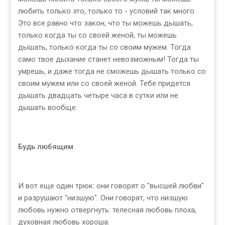
любить только это, только то - условий так много.
Это все равно что закон, что ты можешь дышать,
только когда ты со своей женой, ты можешь
дышать, только когда ты со своим мужем. Тогда
само твое дыхание станет невозможным! Тогда ты
умрешь, и даже тогда не сможешь дышать только со
своим мужем или со своей женой. Тебе придется
дышать двадцать четыре часа в сутки или не
дышать вообще.
Будь любящим
И вот еще один трюк: они говорят о "высшей любви"
и разрушают "низшую". Они говорят, что низшую
любовь нужно отвергнуть: телесная любовь плоха,
духовная любовь хороша.