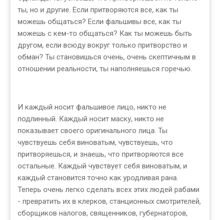
ты, но и другие. Если притворяются все, как ты
можешь общаться? Если фальшивы все, как ты
можешь с кем-то общаться? Как ты можешь быть
другом, если всюду вокруг только притворство и
обман? Ты становишься очень, очень скептичным в
отношении реальности, ты наполняешься горечью.
И каждый носит фальшивое лицо, никто не
подлинный. Каждый носит маску, никто не
показывает своего оригинального лица. Ты
чувствуешь себя виноватым, чувствуешь, что
притворяешься, и знаешь, что притворяются все
остальные. Каждый чувствует себя виноватым, и
каждый становится точно как уродливая рана.
Теперь очень легко сделать всех этих людей рабами
- превратить их в клерков, станционных смотрителей,
сборщиков налогов, священников, губернаторов,