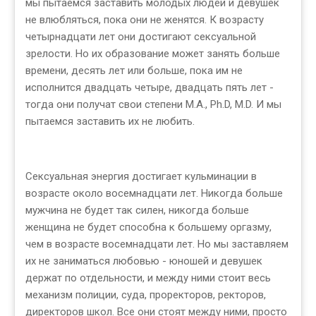
мы пытаемся заставить молодых людей и девушек
не влюбляться, пока они не женятся. К возрасту
четырнадцати лет они достигают сексуальной
зрелости. Но их образование может занять больше
времени, десять лет или больше, пока им не
исполнится двадцать четыре, двадцать пять лет -
тогда они получат свои степени М.А., Ph.D, M.D. И мы
пытаемся заставить их не любить.
Сексуальная энергия достигает кульминации в
возрасте около восемнадцати лет. Никогда больше
мужчина не будет так силен, никогда больше
женщина не будет способна к большему оргазму,
чем в возрасте восемнадцати лет. Но мы заставляем
их не заниматься любовью - юношей и девушек
держат по отдельности, и между ними стоит весь
механизм полиции, суда, проректоров, ректоров,
директоров школ. Все они стоят между ними, просто