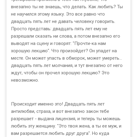
внезапно ты не знаешь, что делать. Как любить? Ты
не научился этому языку. Это все равно что
двадцать пять лет не давать человеку говорить.
Просто представь: двадцать пять лет ему не
разрешали сказать ни слова, а потом внезапно его
выводят на сцену и говорят: "Прочти-ка нам
хорошую лекцию". Что произойдет? Он упадет на
месте. Он может упасть в обморок, может умереть...
двадцать пять лет молчания, и тут внезапно от него
ждут, чтобы он прочел хорошую лекцию? Это
невозможно.
Происходит именно это! Двадцать пять лет
антилюбви, страха, и вот внезапно закон тебе
разрешает - выдана лицензия, и теперь ты можешь
любить эту женщину. "Это твоя жена, а ты ее муж, и
вам разрешается любить друг друга". Но куда