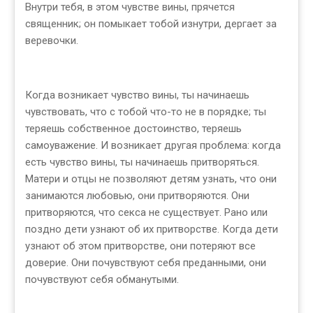
Внутри тебя, в этом чувстве вины, прячется
священник; он помыкает тобой изнутри, дергает за
веревочки.
Когда возникает чувство вины, ты начинаешь
чувствовать, что с тобой что-то не в порядке; ты
теряешь собственное достоинство, теряешь
самоуважение. И возникает другая проблема: когда
есть чувство вины, ты начинаешь притворяться.
Матери и отцы не позволяют детям узнать, что они
занимаются любовью, они притворяются. Они
притворяются, что секса не существует. Рано или
поздно дети узнают об их притворстве. Когда дети
узнают об этом притворстве, они потеряют все
доверие. Они почувствуют себя преданными, они
почувствуют себя обманутыми.