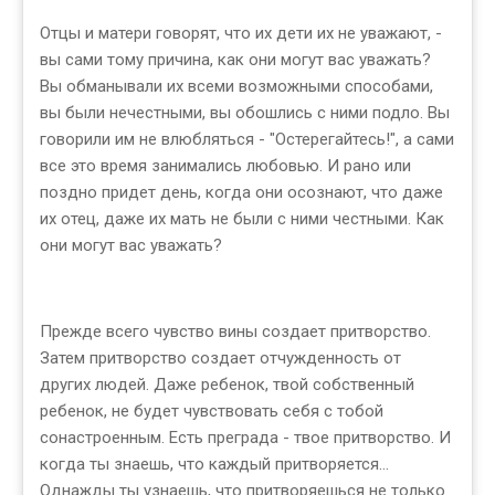
Отцы и матери говорят, что их дети их не уважают, -
вы сами тому причина, как они могут вас уважать?
Вы обманывали их всеми возможными способами,
вы были нечестными, вы обошлись с ними подло. Вы
говорили им не влюбляться - "Остерегайтесь!", а сами
все это время занимались любовью. И рано или
поздно придет день, когда они осознают, что даже
их отец, даже их мать не были с ними честными. Как
они могут вас уважать?
Прежде всего чувство вины создает притворство.
Затем притворство создает отчужденность от
других людей. Даже ребенок, твой собственный
ребенок, не будет чувствовать себя с тобой
сонастроенным. Есть преграда - твое притворство. И
когда ты знаешь, что каждый притворяется...
Однажды ты узнаешь, что притворяешься не только