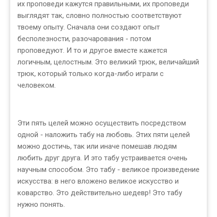
их проповеди кажутся правильными, их проповеди
выглядят так, словно полностью соответствуют
твоему опыту. Сначала они создают опыт
бесполезности, разочарования - потом
проповедуют. И то и другое вместе кажется
логичным, целостным. Это великий трюк, величайший
трюк, который только когда-либо играли с
человеком.
Эти пять целей можно осуществить посредством
одной - наложить табу на любовь. Этих пяти целей
можно достичь, так или иначе помешав людям
любить друг друга. И это табу устраивается очень
научным способом. Это табу - великое произведение
искусства: в него вложено великое искусство и
коварство. Это действительно шедевр! Это табу
нужно понять.