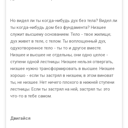
Но видел ли ты когда-нибудь дух без тела? Видел ли
ты когда-нибудь дом без фундамента? Низшее
служит высшему основанием. Тело - твое жилище;
дух живет в теле, с телом. Ты воплощенный дух,
одухотворенное тело - ты то и другое вместе.
Низшее и высшее не отдельны, они одно целое -
ступени одной лестницы. Низшее нельзя отвергать,
низшее нужно трансформировать в высшее. Низшее
хорошо - если ты застрял в низшем, в этом виноват
ты, не низшее. Нет ничего плохого в нижней ступени
лестницы. Если ты застрял на ней, застрял ты: это
что-то в тебе самом.
Двигайся