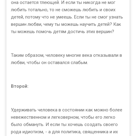
она остается тлеющей. И если ты никогда не мог
любить тотально, то не сможешь любить и своих
детей, потому что не умеешь. Если ты не смог узнать
вершин любви, чему ты можешь научить детей? Как
ты можешь помочь детям достичь этих вершин?
Таким образом, человеку многие века отказывали в
любви, чтобы он оставался слабым.
Второй:
Удерживать человека в состоянии как можно более
невежественном и легковерном, чтобы его легко
было обмануть. И если ты хочешь создать своего
рода идиотизм, - а для политика, священника и их