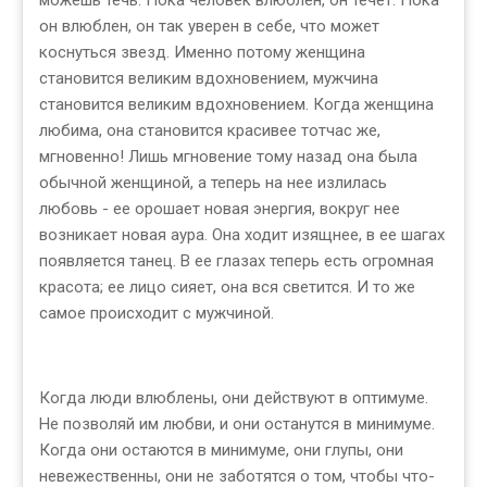
можешь течь. Пока человек влюблен, он течет. Пока
он влюблен, он так уверен в себе, что может
коснуться звезд. Именно потому женщина
становится великим вдохновением, мужчина
становится великим вдохновением. Когда женщина
любима, она становится красивее тотчас же,
мгновенно! Лишь мгновение тому назад она была
обычной женщиной, а теперь на нее излилась
любовь - ее орошает новая энергия, вокруг нее
возникает новая аура. Она ходит изящнее, в ее шагах
появляется танец. В ее глазах теперь есть огромная
красота; ее лицо сияет, она вся светится. И то же
самое происходит с мужчиной.
Когда люди влюблены, они действуют в оптимуме.
Не позволяй им любви, и они останутся в минимуме.
Когда они остаются в минимуме, они глупы, они
невежественны, они не заботятся о том, чтобы что-