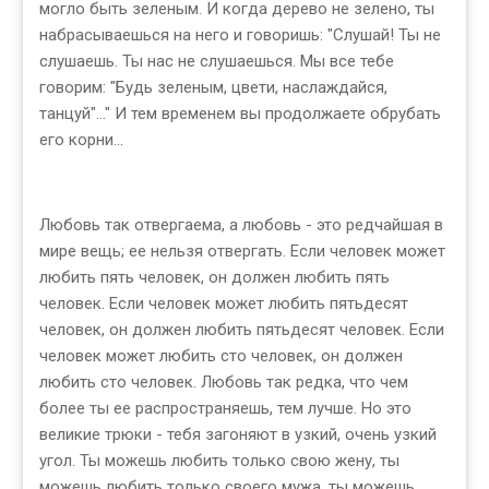
могло быть зеленым. И когда дерево не зелено, ты
набрасываешься на него и говоришь: "Слушай! Ты не
слушаешь. Ты нас не слушаешься. Мы все тебе
говорим: "Будь зеленым, цвети, наслаждайся,
танцуй"..." И тем временем вы продолжаете обрубать
его корни...
Любовь так отвергаема, а любовь - это редчайшая в
мире вещь; ее нельзя отвергать. Если человек может
любить пять человек, он должен любить пять
человек. Если человек может любить пятьдесят
человек, он должен любить пятьдесят человек. Если
человек может любить сто человек, он должен
любить сто человек. Любовь так редка, что чем
более ты ее распространяешь, тем лучше. Но это
великие трюки - тебя загоняют в узкий, очень узкий
угол. Ты можешь любить только свою жену, ты
можешь любить только своего мужа, ты можешь