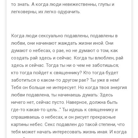
то знать. А когда люди невежественны, глупы и
легковерны, их легко одурачить.
Когда люди сексуально подавлены, подавлены в
любви, они начинают жаждать жизни иной. Они
думают о небесах, о рае, но не думают о том, как
создать рай здесь и сейчас. Когда ты влюблен, рай
здесь и сейчас. Тогда ты ни о чем не заботишься;
кто тогда пойдет к священнику? Кто тогда будет
заботиться о каком-то другом рае? Ты уже в нем!
Тебя он больше не интересует. Но когда твоя энергия
любви подавлена, ты начинаешь думать: Здесь
ничего нет, сейчас пусто. Наверное, должна быть
где-то какая-то цель..." Ты идешь к священнику и
спрашиваешь о небесах, и он рисует прекрасные
картины небес. Секс подавлен до такой степени, что
тебя может начать интересовать жизнь иная. И когда