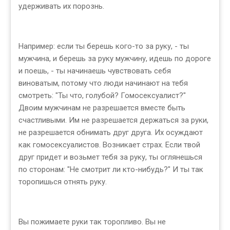
удерживать их порознь.
Например: если ты берешь кого-то за руку, - ты
мужчина, и берешь за руку мужчину, идешь по дороге
и поешь, - ты начинаешь чувствовать себя
виноватым, потому что люди начинают на тебя
смотреть: "Ты что, голубой? Гомосексуалист?"
Двоим мужчинам не разрешается вместе быть
счастливыми. Им не разрешается держаться за руки,
не разрешается обнимать друг друга. Их осуждают
как гомосексуалистов. Возникает страх. Если твой
друг придет и возьмет тебя за руку, ты оглянешься
по сторонам: "Не смотрит ли кто-нибудь?" И ты так
торопишься отнять руку.
Вы пожимаете руки так торопливо. Вы не