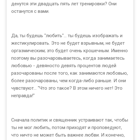
денутся эти двадцать пять лет тренировки? Они
останутся с вами.
Да, ты будешь "любить"... ты будешь изображать и
жестикулировать. Это не будет взрывным, не будет
оргазмическим; это будет очень крошечным. Именно
поэтому вы разочаровываетесь, когда занимаетесь
любовью - девяносто девять процентов людей
разочарованы после того, как занимаются любовью,
более разочарованы, чем когда-либо раньше. И они
чувствуют... "Что это такое? В этом ничего нет! Это
неправда!"
Сначала политик и священник устраивают так, чтобы
ты не мог любить, потом приходят и проповедуют,
что ничто не может быть важнее любви. И конечно,