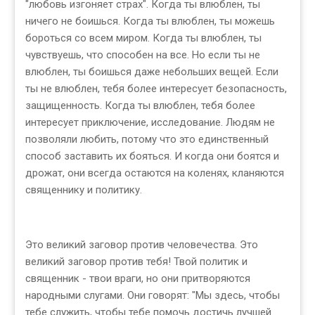
"любовь изгоняет страх". Когда ты влюблен, ты
ничего не боишься. Когда ты влюблен, ты можешь
бороться со всем миром. Когда ты влюблен, ты
чувствуешь, что способен на все. Но если ты не
влюблен, ты боишься даже небольших вещей. Если
ты не влюблен, тебя более интересует безопасность,
защищенность. Когда ты влюблен, тебя более
интересует приключение, исследование. Людям не
позволяли любить, потому что это единственный
способ заставить их бояться. И когда они боятся и
дрожат, они всегда остаются на коленях, кланяются
священнику и политику.
Это великий заговор против человечества. Это
великий заговор против тебя! Твой политик и
священник - твои враги, но они притворяются
народными слугами. Они говорят: "Мы здесь, чтобы
тебе служить, чтобы тебе помочь достичь лучшей