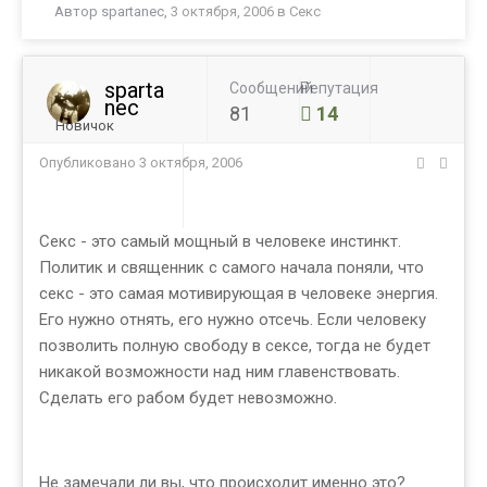
Автор
spartanec
,
3 октября, 2006
в
Секс
sparta
Сообщений
Репутация
nec
81
14
Новичок
Опубликовано
3 октября, 2006
Секс - это самый мощный в человеке инстинкт.
Политик и священник с самого начала поняли, что
секс - это самая мотивирующая в человеке энергия.
Его нужно отнять, его нужно отсечь. Если человеку
позволить полную свободу в сексе, тогда не будет
никакой возможности над ним главенствовать.
Сделать его рабом будет невозможно.
Не замечали ли вы, что происходит именно это?