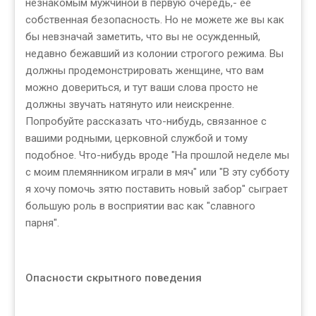
незнакомым мужчиной в первую очередь,- ее
собственная безопасность. Но не можете же вы как
бы невзначай заметить, что вы не осужденный,
недавно бежавший из колонии строгого режима. Вы
должны продемонстрировать женщине, что вам
можно довериться, и тут ваши слова просто не
должны звучать натянуто или неискренне.
Попробуйте рассказать что-нибудь, связанное с
вашими родными, церковной службой и тому
подобное. Что-нибудь вроде "На прошлой неделе мы
с моим племянником играли в мяч" или "В эту субботу
я хочу помочь зятю поставить новый забор" сыграет
большую роль в восприятии вас как "славного
парня".
Опасности скрытного поведения