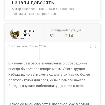
начали доверять
Автор
spartanec
,
3 мая, 2006
в
50 способов
познакомиться и понравиться
sparta
Сообщений
Репутация
nec
81
14
Новичок
Опубликовано
3 мая, 2006
В начале разговора впечатление о собеседнике
иногда бывает противоречивым. Этого трудно
избежать, но вы можете сделать ситуацию более
благоприятной для себя, если с самого начала
беседы внушите собеседнику доверие к себе.
"Такое со мной случается, наверное, уже в сотый