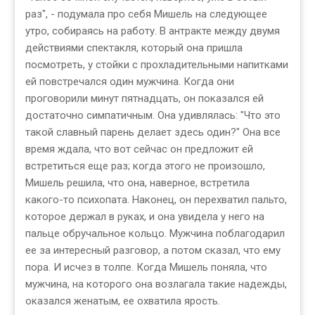
раз", - подумала про себя Мишель на следующее
утро, собираясь на работу. В антракте между двумя
действиями спектакля, который она пришла
посмотреть, у стойки с прохладительными напитками
ей повстречался один мужчина. Когда они
проговорили минут пятнадцать, он показался ей
достаточно симпатичным. Она удивлялась: "Что это
такой славный парень делает здесь один?" Она все
время ждала, что вот сейчас он предложит ей
встретиться еще раз; когда этого не произошло,
Мишель решила, что она, наверное, встретила
какого-то психопата. Наконец, он перехватил пальто,
которое держал в руках, и она увидела у него на
пальце обручальное кольцо. Мужчина поблагодарил
ее за интересный разговор, а потом сказал, что ему
пора. И исчез в толпе. Когда Мишель поняла, что
мужчина, на которого она возлагала такие надежды,
оказался женатым, ее охватила ярость.