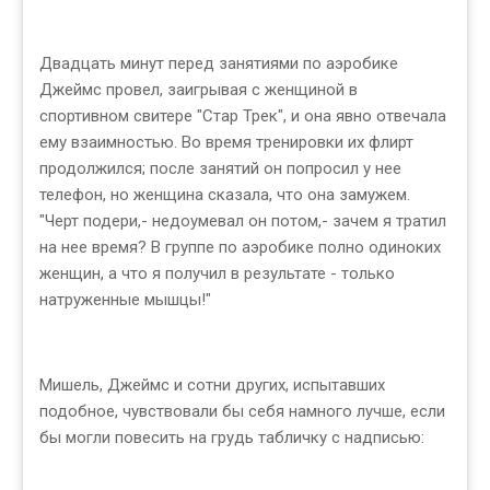
Двадцать минут перед занятиями по аэробике
Джеймс провел, заигрывая с женщиной в
спортивном свитере "Стар Трек", и она явно отвечала
ему взаимностью. Во время тренировки их флирт
продолжился; после занятий он попросил у нее
телефон, но женщина сказала, что она замужем.
"Черт подери,- недоумевал он потом,- зачем я тратил
на нее время? В группе по аэробике полно одиноких
женщин, а что я получил в результате - только
натруженные мышцы!"
Мишель, Джеймс и сотни других, испытавших
подобное, чувствовали бы себя намного лучше, если
бы могли повесить на грудь табличку с надписью: