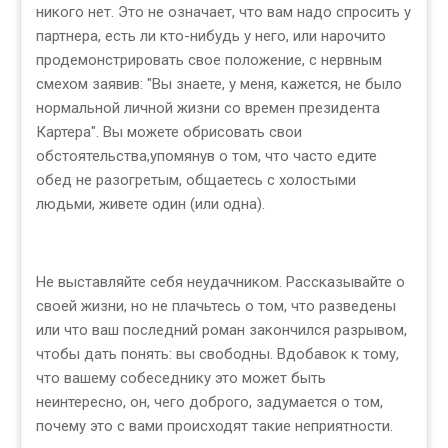
никого нет. Это не означает, что вам надо спросить у
партнера, есть ли кто-нибудь у него, или нарочито
продемонстрировать свое положение, с нервным
смехом заявив: "Вы знаете, у меня, кажется, не было
нормальной личной жизни со времен президента
Картера". Вы можете обрисовать свои
обстоятельства,упомянув о том, что часто едите
обед не разогретым, общаетесь с холостыми
людьми, живете один (или одна).
Не выставляйте себя неудачником. Рассказывайте о
своей жизни, но не плачьтесь о том, что разведены
или что ваш последний роман закончился разрывом,
чтобы дать понять: вы свободны. Вдобавок к тому,
что вашему собеседнику это может быть
неинтересно, он, чего доброго, задумается о том,
почему это с вами происходят такие неприятности.