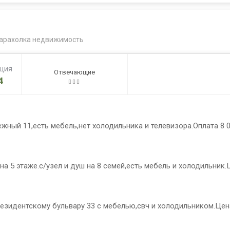
арахолка недвижимость
ация
Отвечающие
4
жный 11,есть мебель,нет холодильника и телевизора.Оплата 8 
а 5 этаже.с/узел и душ на 8 семей,есть мебель и холодильник.
резидентскому бульвару 33 с мебелью,свч и холодильником.Цен