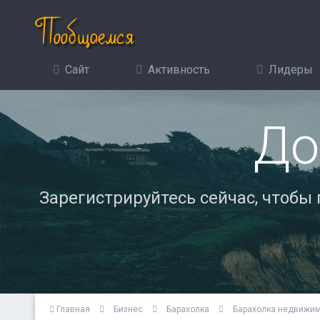
Сайт
Активность
Лидеры
До
Зарегистрируйтесь сейчас, чтобы
Главная
Бизнес
Барахолка
Барахолка недвижи