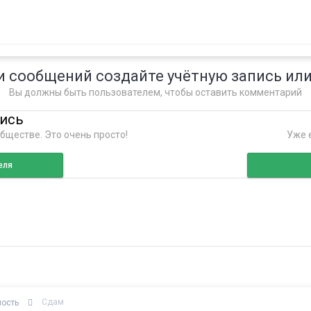
и сообщений создайте учётную запись или
Вы должны быть пользователем, чтобы оставить комментарий
пись
бществе. Это очень просто!
Уже е
еля
Сдам
мость