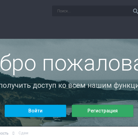
sear
бро пожалов
 получить доступ ко всем нашим функци
Войти
Регистрация
Сдам
мость