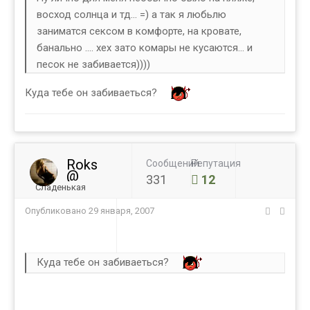
восход солнца и тд... =) а так я любьлю
заниматся сексом в комфорте, на кровате,
банально .... хех зато комары не кусаются... и
песок не забивается))))
Куда тебе он забиваеться?
Roks
Сообщений
Репутация
@
331
12
Сладенькая
Опубликовано
29 января, 2007
Куда тебе он забиваеться?