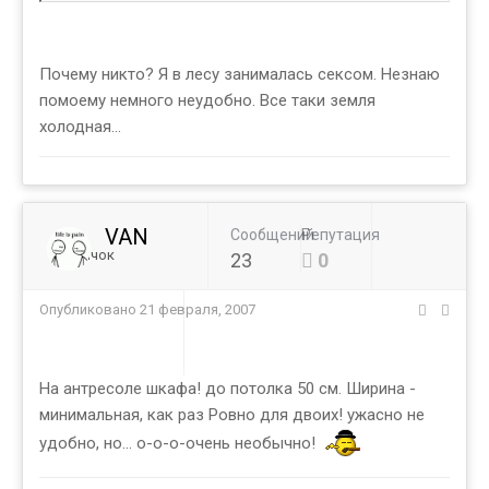
Почему никто? Я в лесу занималась сексом. Незнаю
помоему немного неудобно. Все таки земля
холодная...
VAN
Сообщений
Репутация
Новичок
23
0
Опубликовано
21 февраля, 2007
На антресоле шкафа! до потолка 50 см. Ширина -
минимальная, как раз Ровно для двоих! ужасно не
удобно, но... о-о-о-очень необычно!