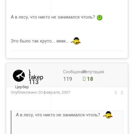
А в лесу, что никто не занимался чтоль?
Это было так круто.... ммм...
}
Сообщений
Репутация
{akep
119
18
113
Цербер
Опубликовано
20 февраля, 2007
А в лесу, что никто не занимался чтоль?