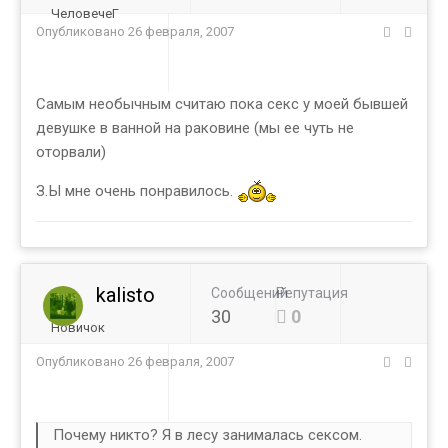
ЧеловечеГ
Опубликовано
26 февраля, 2007
Самым необычным считаю пока секс у моей бывшей
девушке в ванной на раковине (мы ее чуть не
оторвали)
З.Ы мне очень понравилось.
kalisto
Сообщений
Репутация
30
0
Новичок
Опубликовано
26 февраля, 2007
Почему никто? Я в лесу занималась сексом.