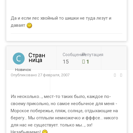
Да и если лес хвойный то шишки не туда лезут и
даваят
Стран
Сообщений
Репутация
ница
15
1
Новичок
Опубликовано
27 февраля, 2007
Их несколько..., мест-то таких было, каждое по-
своему прикольно, но самое необычное для меня -
Морское побережье, пляж, солнце, отдыхающие на
берегу... Мы отплыли немножечко и фффсе... никого
для нас не существует. только мы..., эх!
Незабываемо!