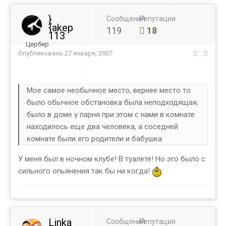
}
Сообщений
Репутация
{akep
119
18
113
Цербер
Опубликовано
27 января, 2007
Мое самое необычное место, вернее место то
было обычное обстановка была неподходящая,
было в доме у парня при этом с нами в комнате
находилось еще два человека, а соседней
комнате были его родители и бабушка.
У меня был в ночном клубе! В туалете! Но это было с
сильного опьянения так бы ни когда!
Linka
Сообщений
Репутация