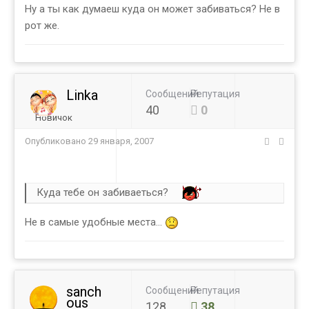
Ну а ты как думаеш куда он может забиваться? Не в
рот же.
Linka
Сообщений
Репутация
40
0
Новичок
Опубликовано
29 января, 2007
Куда тебе он забиваеться?
Не в самые удобные места...
sanch
Сообщений
Репутация
ous
128
38