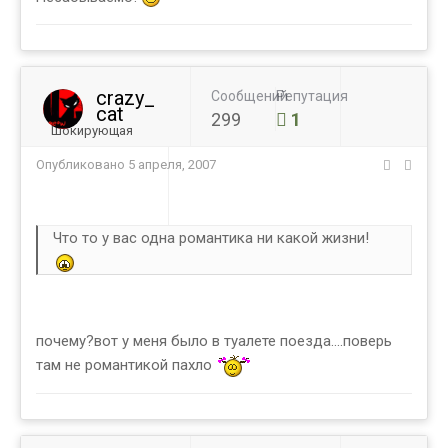
crazy_
Сообщений
Репутация
cat
299
1
Шокирующая
Опубликовано
5 апреля, 2007
Что то у вас одна романтика ни какой жизни!
почему?вот у меня было в туалете поезда....поверь
там не романтикой пахло