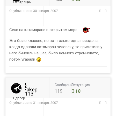
Смотрящий
Опубликовано
30 января, 2007
Секс на катамаране в открытом море
Это было классно, но вот только одна незадача,
когда сдавали катамаран человеку, то приметили у
него бинокль на шее, было немного стремновато,
потом угарали
}
Сообщений
Репутация
{akep
119
18
113
Цербер
Опубликовано
31 января, 2007