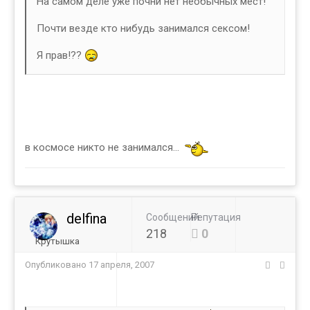
На самом деле уже почни нет необычных мест!
Почти везде кто нибудь занимался сексом!
Я прав!??
в космосе никто не занимался...
delfina
Сообщений
Репутация
218
0
Крутышка
Опубликовано
17 апреля, 2007