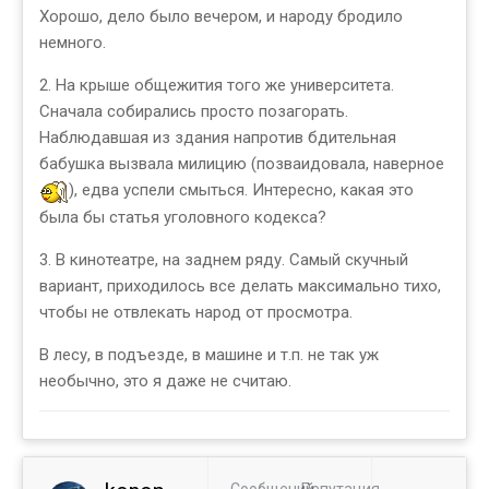
Хорошо, дело было вечером, и народу бродило
немного.
2. На крыше общежития того же университета.
Сначала собирались просто позагорать.
Наблюдавшая из здания напротив бдительная
бабушка вызвала милицию (позваидовала, наверное
), едва успели смыться. Интересно, какая это
была бы статья уголовного кодекса?
3. В кинотеатре, на заднем ряду. Самый скучный
вариант, приходилось все делать максимально тихо,
чтобы не отвлекать народ от просмотра.
В лесу, в подъезде, в машине и т.п. не так уж
необычно, это я даже не считаю.