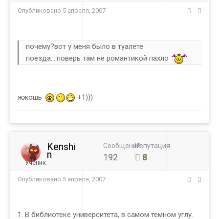
Опубликовано
5 апреля, 2007
почему?вот у меня было в туалете
поезда....поверь там не романтикой пахло
жжошь
+1)))
Kenshi
Сообщений
Репутация
n
192
8
Ученик
Опубликовано
5 апреля, 2007
1. В библиотеке университета, в самом темном углу.