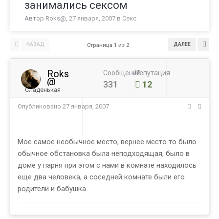
занимались сексом
Автор
Roks@
,
27 января, 2007
в
Секс
НАЗАД
ДАЛЕЕ
Страница 1 из 2
Roks
Сообщений
Репутация
@
331
12
Сладенькая
Опубликовано
27 января, 2007
Мое самое необычное место, вернее место то было
обычное обстановка была неподходящая, было в
доме у парня при этом с нами в комнате находилось
еще два человека, а соседней комнате были его
родители и бабушка.