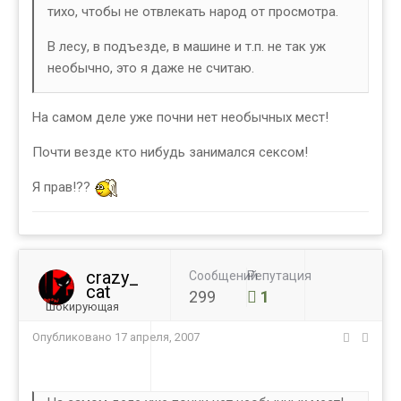
тихо, чтобы не отвлекать народ от просмотра.
В лесу, в подъезде, в машине и т.п. не так уж
необычно, это я даже не считаю.
На самом деле уже почни нет необычных мест!
Почти везде кто нибудь занимался сексом!
Я прав!??
crazy_
Сообщений
Репутация
cat
299
1
Шокирующая
Опубликовано
17 апреля, 2007