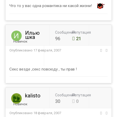
Что то у вас одна романтика ни какой жизни!
Илью
Сообщений
Репутация
шка
96
21
Новичок
Опубликовано
17 февраля, 2007
Секс везде ,секс повсюду , ты прав !
kalisto
Сообщений
Репутация
30
0
Новичок
Опубликовано
18 февраля, 2007