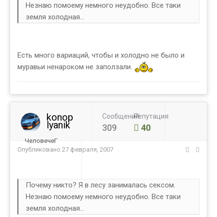
Незнаю помоему немного неудобно. Все таки
земля холодная...
Есть много вариаций, чтобы и холодно не было и
муравьи ненароком не заползали.
konop
Сообщений
Репутация
lyanik
309
40
ЧеловечеГ
Опубликовано
27 февраля, 2007
Почему никто? Я в лесу занималась сексом.
Незнаю помоему немного неудобно. Все таки
земля холодная...