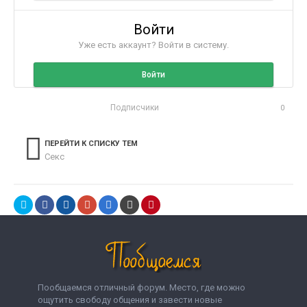
Войти
Уже есть аккаунт? Войти в систему.
Войти
Подписчики
0
ПЕРЕЙТИ К СПИСКУ ТЕМ
Секс
Пообщаемся отличный форум. Место, где можно
ощутить свободу общения и завести новые