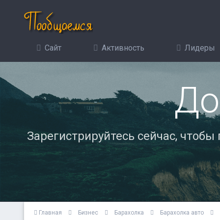
Сайт
Активность
Лидеры
До
Зарегистрируйтесь сейчас, чтобы
Главная
Бизнес
Барахолка
Барахолка авто