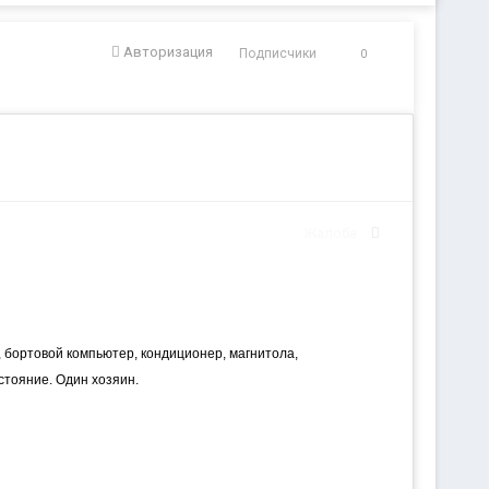
Авторизация
Подписчики
0
Жалоба
, бортовой компьютер, кондиционер, магнитола,
стояние. Один хозяин.