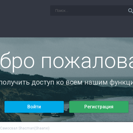
sear
бро пожалов
 получить доступ ко всем нашим функци
Войти
Регистрация
Самосвал Shacman(Shaanxi)