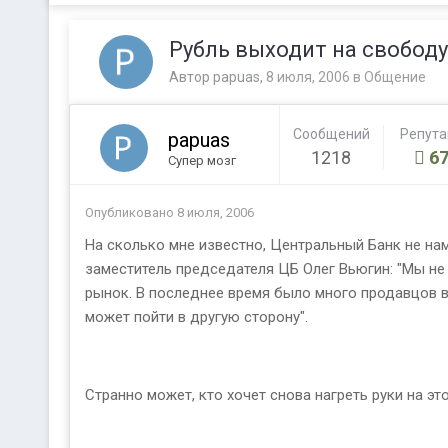
Рубль выходит на свободу
Автор
papuas
,
8 июля, 2006
в
Общение
Сообщений
Репут
papuas
1218
67
Супер мозг
Опубликовано
8 июля, 2006
На сколько мне известно, Центральный Банк не на
заместитель председателя ЦБ Олег Вьюгин: "Мы не
рынок. В последнее время было много продавцов ва
может пойти в другую сторону".
Странно может, кто хочет снова нагреть руки на эт