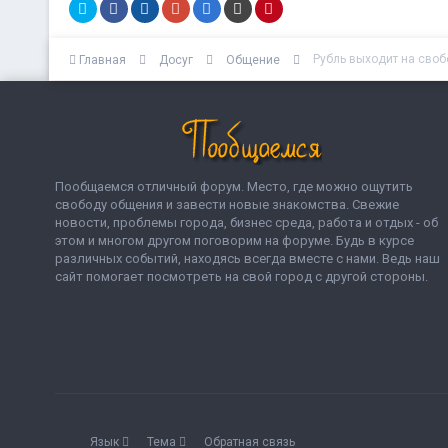
Рубль выходит на своб
Главная
Досуг
Общение
Пообщаемся отличный форум. Место, где можно ощутить
свободу общения и завести новые знакомства. Свежие
новости, проблемы города, бизнес среда, работа и отдых - об
этом и многом другом поговорим на форуме. Будь в курсе
различных событий, находясь всегда вместе с нами. Ведь наш
сайт помогает посмотреть на свой город с другой стороны.
Язык
Тема
Обратная связь