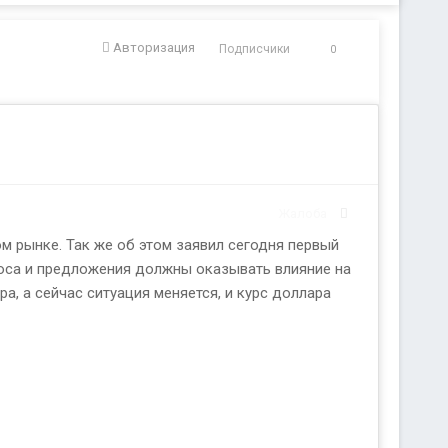
Авторизация
Подписчики
0
Жалоба
м рынке. Так же об этом заявил сегодня первый
роса и предложения должны оказывать влияние на
а, а сейчас ситуация меняется, и курс доллара