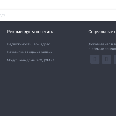
оду
Рекомендуем посетить
Социальные с
Недвижимость Твой адрес
Добавьте нас в 
любимые социал
Независимая оценка онлайн
Модульные дома ЭКОДОМ 21