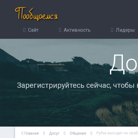
Сайт
Активность
Лидеры
До
Зарегистрируйтесь сейчас, чтобы
Рубль выходит на своб
Главная
Досуг
Общение