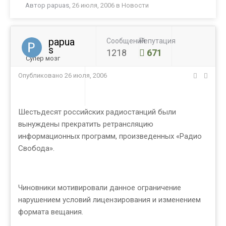
Автор
papuas
,
26 июля, 2006
в
Новости
papua
Сообщений
Репутация
s
1218
671
Супер мозг
Опубликовано
26 июля, 2006
Шестьдесят российских радиостанций были
вынуждены прекратить ретрансляцию
информационных программ, произведенных «Радио
Свобода».
Чиновники мотивировали данное ограничение
нарушением условий лицензирования и изменением
формата вещания.