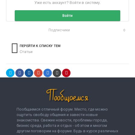
Уже есть аккаунт? Войти в систему.
Войти
Подписчики
0
ПЕРЕЙТИ К СПИСКУ ТЕМ
Статьи
Пообщаемся отличный форум. Место, где можно
ощутить свободу общения и завести новые
знакомства. Свежие новости, проблемы города,
бизнес среда, работа и отдых - об этом и многом
другом поговорим на форуме. Будь в курсе различных