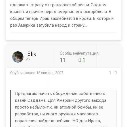
сдержать страну от гражданской резни-Саддам
казнен, и причем перед смертью его оскорбляли. В
общем теперь Ирак захлебнется в крови. В который
раз Америка загубила народ и страну...
Elik
Сообщений
Репутация
Новичок
11
1
Опубликовано
18 января, 2007
Предлагаю начать обсуждение собственно с
казни Саддама. Для Америки другого выхода
просто небыло-т.к. ни атомной бомбы, ни ее
разработок, ни иного оружимя массового
поражения найдено небыло. НО для Ирака,