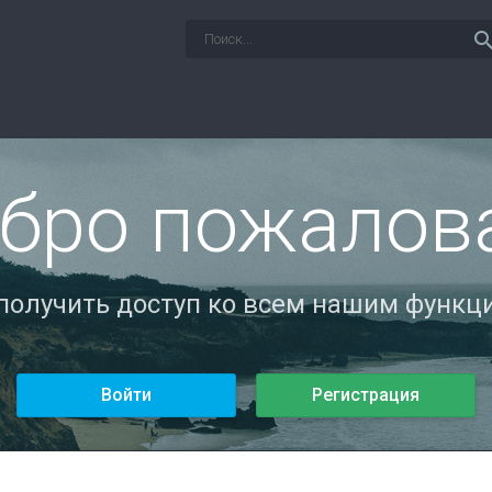
sear
бро пожалов
 получить доступ ко всем нашим функци
Войти
Регистрация