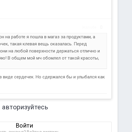
Жалоба
н на работе я пошла в магаз за продуктами, а
чек, такая клевая вещь оказалась. Перед
о они на любой поверхности держаться отлично и
яю! В общем мой мч обомлел от такой красоты,
в виде сердечек. Но сдержался бы и улыбался как
 авторизуйтесь
Войти