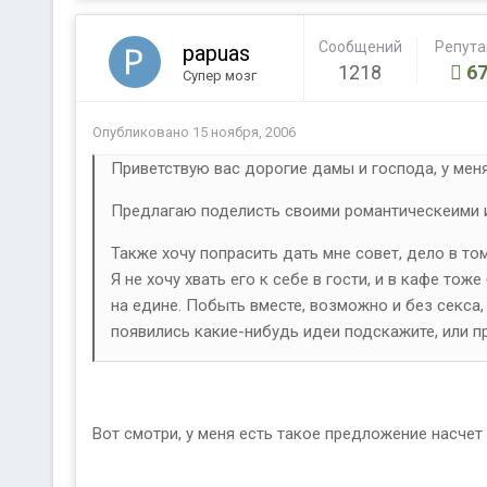
Сообщений
Репут
papuas
1218
67
Супер мозг
Опубликовано
15 ноября, 2006
Приветствую вас дорогие дамы и господа, у мен
Предлагаю поделисть своими романтическеими 
Также хочу попрасить дать мне совет, дело в то
Я не хочу хвать его к себе в гости, и в кафе то
на едине. Побыть вместе, возможно и без секса, 
появились какие-нибудь идеи подскажите, или 
Вот смотри, у меня есть такое предложение насчет