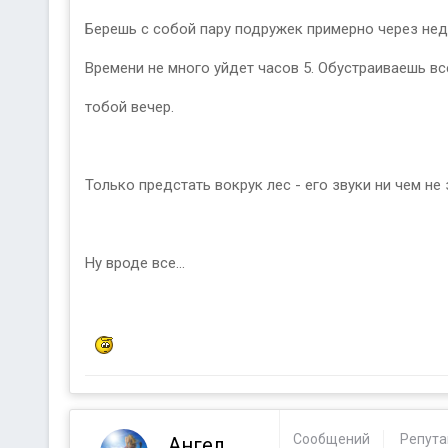
Берешь с собой пару подружек примерно через неде
Времени не много уйдет часов 5. Обустраиваешь вс
тобой вечер.
Только предстать вокрук лес - его звуки ни чем н
Ну вроде все...
Сообщений
Репут
Ангел