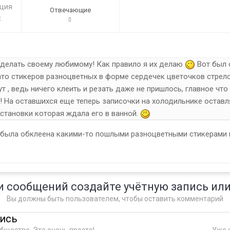
ация
Отвечающие
3
делать своему любимому! Как правило я их делаю
Вот был о
зато стикеров разноцветных в форме сердечек цветочков стрело
т , ведь ничего клеить и резать даже не пришлось, главное чт
! На оставшихся еще теперь записочки на холодильнике оставл
становки которая ждала его в ванной.
 была обклеена какими-то пошлыми разноцветными стикерами 
и сообщений создайте учётную запись или
Вы должны быть пользователем, чтобы оставить комментарий
пись