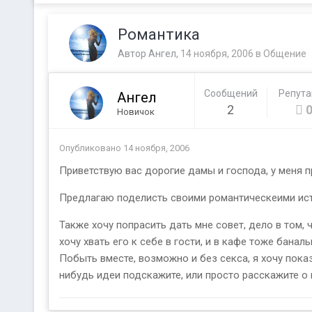
Романтика
Автор
Ангел
,
14 ноября, 2006
в
Общение
Сообщений
Репут
Ангел
2
Новичок
Опубликовано
14 ноября, 2006
Приветствую вас дорогие дамы и господа, у меня 
Предлагаю поделисть своими романтическеими ист
Также хочу попрасить дать мне совет, дело в том,
хочу хвать его к себе в гости, и в кафе тоже банал
Побыть вместе, возможно и без секса, я хочу показ
нибудь идеи подскажите, или просто расскажите 