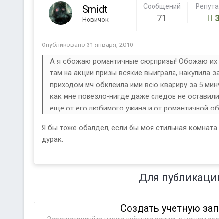
Сообщений
Репут
Smidt
71
Новичок
Опубликовано
31 января, 2010
А я обожаю романтичные сюрпризы! Обожаю их 
там на акции призы всякие выиграла, накупила 
приходом мч обклеила ими всю квариру за 5 мину
как мне повезло-нигде даже следов не оставили
еще от его любимого ужина и от романтичной об
Я бы тоже обалдел, если бы моя стильная комната
дурак.
Для публикаци
Создать учетную за