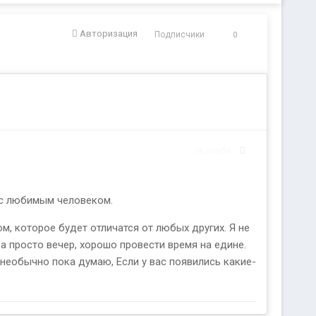
Авторизация
Подписчики
0
Жалоба
 с любимым человеком.
м, которое будет отличатся от любых других. Я не
, а просто вечер, хорошо провести время на едине.
и необычно пока думаю, Если у вас появились какие-