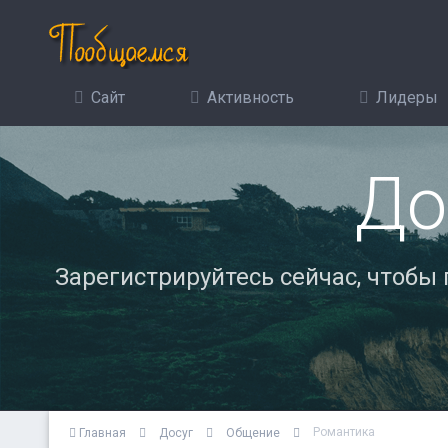
Сайт
Активность
Лидеры
До
Зарегистрируйтесь сейчас, чтобы
Романтика
Главная
Досуг
Общение