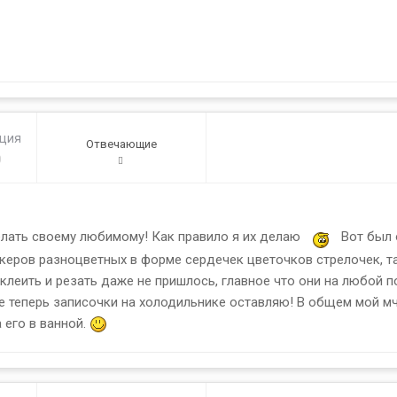
ация
Отвечающие
0
лать своему любимому! Как правило я их делаю
Вот был о
тикеров разноцветных в форме сердечек цветочков стрелочек, 
о клеить и резать даже не пришлось, главное что они на любой 
е теперь записочки на холодильнике оставляю! В общем мой мч
 его в ванной.