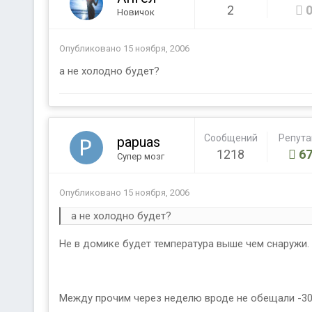
2
Новичок
Опубликовано
15 ноября, 2006
а не холодно будет?
Сообщений
Репут
papuas
1218
67
Супер мозг
Опубликовано
15 ноября, 2006
а не холодно будет?
Не в домике будет температура выше чем снаружи.
Между прочим через неделю вроде не обещали -30