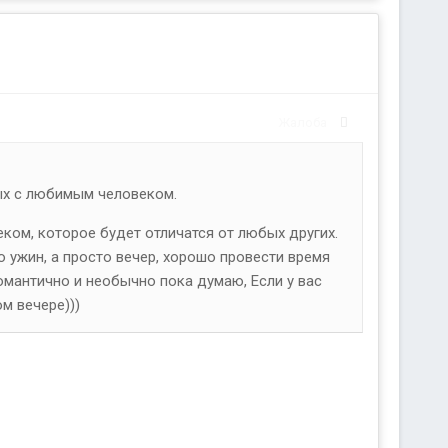
Жалоба
ых с любимым человеком.
еком, которое будет отличатся от любых других.
но ужин, а просто вечер, хорошо провести время
романтично и необычно пока думаю, Если у вас
м вечере)))