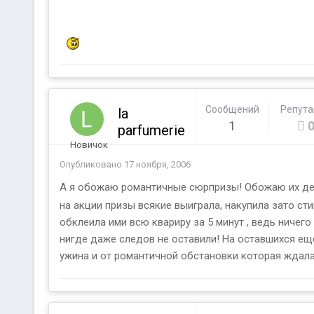
Сообщений
Репут
la
1
parfumerie
Новичок
Опубликовано
17 ноября, 2006
А я обожаю романтичные сюрпризы! Обожаю их де
на акции призы всякие выиграла, накупила зато с
обклеила ими всю квариру за 5 минут , ведь ничег
нигде даже следов не оставили! На оставшихся ещ
ужина и от романтичной обстановки которая ждала