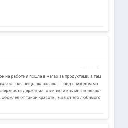
Жалоба
н на работе я пошла в магаз за продуктами, а там
такая клевая вещь оказалась. Перед приходом мч
поверхности держаться отлично и как мне повезло-
 обомлел от такой красоты, еще от его любимого