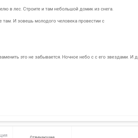
лю в лес. Строите и там небольшой домик из снега.
е там. И зовешь молодого человека провестии с
е заменить это не забывается. Ночное небо с с его звездами. И
ация
Отвечающие