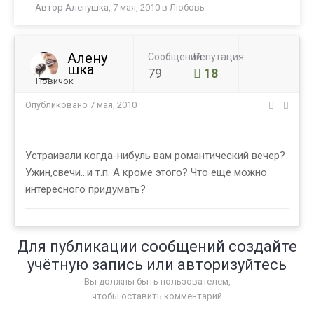
Автор
Аленушка
,
7 мая, 2010
в
Любовь
Алену
Сообщений
Репутация
шка
79
18
Новичок
Опубликовано
7 мая, 2010
Устраивали когда-нибуль вам романтический вечер?
Ужин,свечи...и т.п. А кроме этого? Что еще можно
интересного придумать?
Для публикации сообщений создайте
учётную запись или авторизуйтесь
Вы должны быть пользователем,
чтобы оставить комментарий