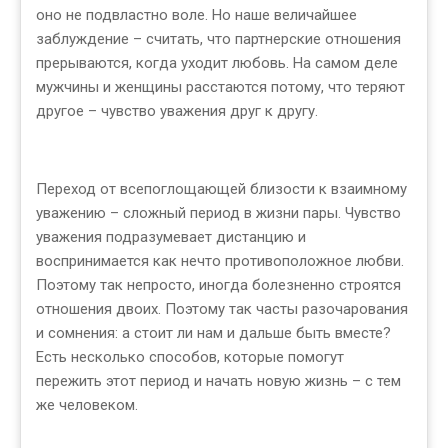
оно не подвластно воле. Но наше величайшее
заблуждение – считать, что партнерские отношения
прерываются, когда уходит любовь. На самом деле
мужчины и женщины расстаются потому, что теряют
другое – чувство уважения друг к другу.
Переход от всепоглощающей близости к взаимному
уважению – сложный период в жизни пары. Чувство
уважения подразумевает дистанцию и
воспринимается как нечто противоположное любви.
Поэтому так непросто, иногда болезненно строятся
отношения двоих. Поэтому так часты разочарования
и сомнения: а стоит ли нам и дальше быть вместе?
Есть несколько способов, которые помогут
пережить этот период и начать новую жизнь – с тем
же человеком.