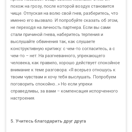
похож на грозу, после которой воздух становится
чище. Отпуская на волю свой гнев, разберитесь, что
именно его вызвало. И попробуйте сказать об этом,
не переходя на личность партнера. Если вы сами
стали причиной гнева, наберитесь терпения и
выслушайте обвинения так, как слушаете
конструктивную критику: с чем-то согласитесь, а с
чем-то – нет. На разгневанного, упрекающего
человека, как правило, хорошо действует спокойное
внимание к теме разговора: «Я всерьез отношусь к
твоим чувствам и хочу тебя выслушать. Попробуем
поговорить спокойно...» Но если упреки
справедливы, за вами – компенсация испорченного
настроения.
5. Учитесь благодарить друг друга