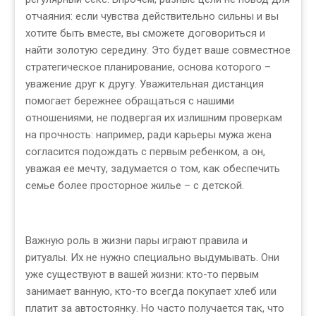
отчаяния: если чувства действительно сильны и вы
хотите быть вместе, вы сможете договориться и
найти золотую середину. Это будет ваше совместное
стратегическое планирование, основа которого –
уважение друг к другу. Уважительная дистанция
помогает бережнее обращаться с нашими
отношениями, не подвергая их излишним проверкам
на прочность: например, ради карьеры мужа жена
согласится подождать с первым ребенком, а он,
уважая ее мечту, задумается о том, как обеспечить
семье более просторное жилье – с детской.
Важную роль в жизни пары играют правила и
ритуалы. Их не нужно специально выдумывать. Они
уже существуют в вашей жизни: кто-то первым
занимает ванную, кто-то всегда покупает хлеб или
платит за автостоянку. Но часто получается так, что