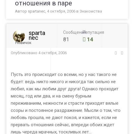
отношения в паре
Автор
spartanec
,
4 октября, 2006
в
Знакомства
sparta
Сообщений
Репутация
nec
81
14
Новичок
Опубликовано
4 октября, 2006
Пусть это происходит со всеми, но у нас такого не
будет: ведь никто никого и никогда так сильно не
любил, как мы любим друг друга! Однако проходит
месяц, год или два, и на смену бурным
переживаниям, нежности и страсти приходят вялые
ссоры и постоянное раздражение. Мысли о том, что
любовь прошла, не дают покоя, и кажется, если не
прервать отношения сейчас, впереди обоих ждет
лишь череда мрачных, тоскливых лет…