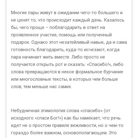
Многие пары живут в ожидании чего-то большего и
не ценят то, что происходит каждый день. Казалось
бы, чего проще – поблагодарить в ответ на
проявленное участие, помощь или полученный
подарок. Однако этот незатейливый навык, да и сама
готовность благодарить, куда-то исчезают, когда
пара начинает жить вместе. Либо просто не
получается открыть рот и сказать: «Спасибо!», либо
слова превращаются в некое формальное бурчание
или многословные тексты, в которых чем больше
слов, тем меньше нас самих.
Небудничная этимология слова «спасибо» (от
исходного «спаси Бог!») как бы намекает, что речь
идет не о простом правиле вежливости, но о чем-то
гораздо более важном, основополагающем. Это