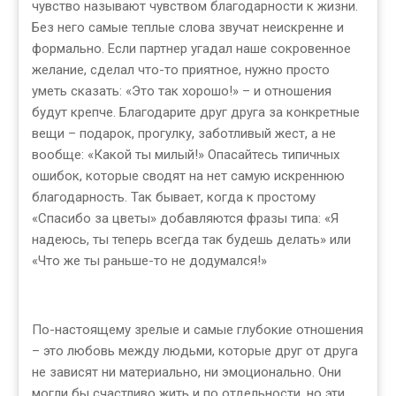
чувство называют чувством благодарности к жизни.
Без него самые теплые слова звучат неискренне и
формально. Если партнер угадал наше сокровенное
желание, сделал что-то приятное, нужно просто
уметь сказать: «Это так хорошо!» – и отношения
будут крепче. Благодарите друг друга за конкретные
вещи – подарок, прогулку, заботливый жест, а не
вообще: «Какой ты милый!» Опасайтесь типичных
ошибок, которые сводят на нет самую искреннюю
благодарность. Так бывает, когда к простому
«Спасибо за цветы» добавляются фразы типа: «Я
надеюсь, ты теперь всегда так будешь делать» или
«Что же ты раньше-то не додумался!»
По-настоящему зрелые и самые глубокие отношения
– это любовь между людьми, которые друг от друга
не зависят ни материально, ни эмоционально. Они
могли бы счастливо жить и по отдельности, но эти