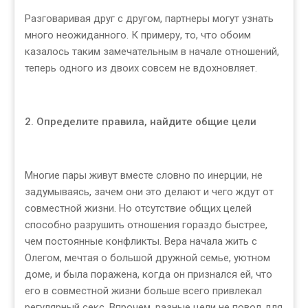
Разговаривая друг с другом, партнеры могут узнать
много неожиданного. К примеру, то, что обоим
казалось таким замечательным в начале отношений,
теперь одного из двоих совсем не вдохновляет.
2. Определите правила, найдите общие цели
Многие пары живут вместе словно по инерции, не
задумываясь, зачем они это делают и чего ждут от
совместной жизни. Но отсутствие общих целей
способно разрушить отношения гораздо быстрее,
чем постоянные конфликты. Вера начала жить с
Олегом, мечтая о большой дружной семье, уютном
доме, и была поражена, когда он признался ей, что
его в совместной жизни больше всего привлекал
регулярный секс. Впрочем, разные цели не повод для