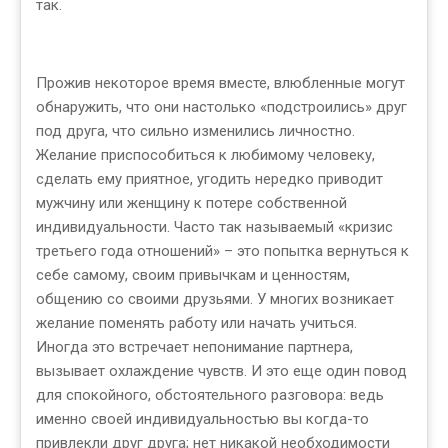
так.
Прожив некоторое время вместе, влюбленные могут
обнаружить, что они настолько «подстроились» друг
под друга, что сильно изменились личностно.
Желание приспособиться к любимому человеку,
сделать ему приятное, угодить нередко приводит
мужчину или женщину к потере собственной
индивидуальности. Часто так называемый «кризис
третьего года отношений» – это попытка вернуться к
себе самому, своим привычкам и ценностям,
общению со своими друзьями. У многих возникает
желание поменять работу или начать учиться.
Иногда это встречает непонимание партнера,
вызывает охлаждение чувств. И это еще один повод
для спокойного, обстоятельного разговора: ведь
именно своей индивидуальностью вы когда-то
привлекли друг друга; нет никакой необходимости