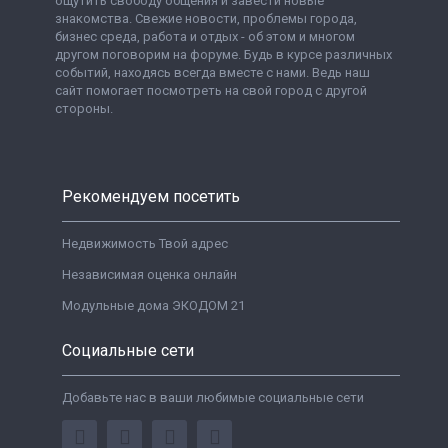
ощутить свободу общения и завести новые
знакомства. Свежие новости, проблемы города,
бизнес среда, работа и отдых - об этом и многом
другом поговорим на форуме. Будь в курсе различных
событий, находясь всегда вместе с нами. Ведь наш
сайт помогает посмотреть на свой город с другой
стороны.
Рекомендуем посетить
Недвижимость Твой адрес
Независимая оценка онлайн
Модульные дома ЭКОДОМ 21
Социальные сети
Добавьте нас в ваши любимые социальные сети