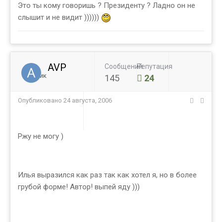
Это ты кому говоришь ? Президенту ? Ладно он не
слышит и не видит ))))))
AVP
Сообщений
Репутация
Ученик
145
24
Опубликовано
24 августа, 2006
Ржу не могу )
Илья выразился как раз так как хотел я, но в более
грубой форме! Автор! выпей яду )))