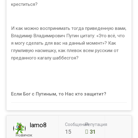
креститься?
И как можно воспринимать тогда приведенную вами,
Владимир Владимирович Путин цитату: «Это всё, что
я могу сделать для вас на данный момент»? Как
глумливую насмешку, как плевок всем русским от
преданного кагалу шаббесгоя?
Если Бог с Путиным, то Нас кто защитит?
lamo8
Сообщений
Репутация
15
31
Новичок