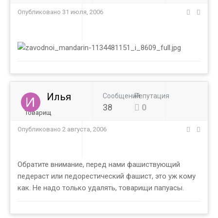
Опубликовано
31 июля, 2006
Илья
Сообщений
Репутация
38
0
Товарищ
Опубликовано
2 августа, 2006
Обратите внимание, перед нами фашиствующий
педераст или педорестический фашист, это уж кому
как. Не надо только удалять, товарищи папуасы.