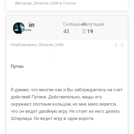
Автор
jin
,
28 июля, 2006
в
Статьи
jin
Сообщений
Репутация
Новичок
43
19
Опубликовано
28 июля, 2006
Путин
Я думаю, что многие как и Вы заблуждаетесь на счет
действий Путина. Действительно, жиды его
окружают плотным кольцом, но мне мало верится,
что он ведет двойную игру. Не стоит из него делать
Штирлица. Он ведет игру в одни ворота.