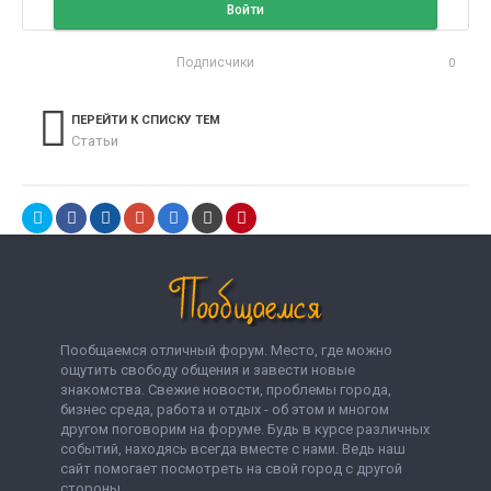
Войти
Подписчики
0
ПЕРЕЙТИ К СПИСКУ ТЕМ
Статьи
Пообщаемся отличный форум. Место, где можно
ощутить свободу общения и завести новые
знакомства. Свежие новости, проблемы города,
бизнес среда, работа и отдых - об этом и многом
другом поговорим на форуме. Будь в курсе различных
событий, находясь всегда вместе с нами. Ведь наш
сайт помогает посмотреть на свой город с другой
стороны.