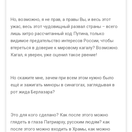
Но, возможно, я не прав, а правы Вы, и весь этот
ужас, весь этот чудовищный развал страны – всего
лишь хитро рассчитанный ход Путина, только
видимое предательство интересов России, чтобы
втереться в доверие к мировому кагалу? Возможно.
Кагал, я уверен, уже оценил такое рвение!
Но скажите мне, зачем при всем этом нужно было
ещё и зажигать миноры в синагогах, заглядывая в
рот жида Берлазара?
Это для кого сделано? Как после этого можно
глядеть в глаза Патриарху, русским людям? как
после этого можно входить в Храмы, как можно