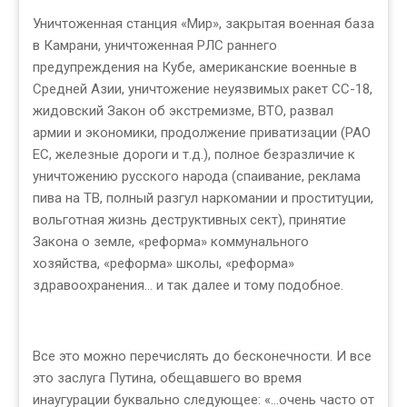
Уничтоженная станция «Мир», закрытая военная база
в Камрани, уничтоженная РЛС раннего
предупреждения на Кубе, американские военные в
Средней Азии, уничтожение неуязвимых ракет СС-18,
жидовский Закон об экстремизме, ВТО, развал
армии и экономики, продолжение приватизации (РАО
ЕС, железные дороги и т.д.), полное безразличие к
уничтожению русского народа (спаивание, реклама
пива на ТВ, полный разгул наркомании и проституции,
вольготная жизнь деструктивных сект), принятие
Закона о земле, «реформа» коммунального
хозяйства, «реформа» школы, «реформа»
здравоохранения... и так далее и тому подобное.
Все это можно перечислять до бесконечности. И все
это заслуга Путина, обещавшего во время
инаугурации буквально следующее: «…очень часто от