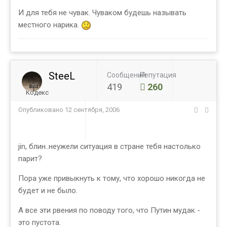
И для тебя не чувак. Чуваком будешь называть
местного нарика.
SteeL
Сообщений
Репутация
419
260
Кодекс
Опубликовано
12 сентября, 2006
jin, блин..неужели ситуация в стране тебя настолько
парит?
Пора уже привыкнуть к тому, что хорошо никогда не
будет и не было.
А все эти рвения по поводу того, что Путин мудак -
это пустота.