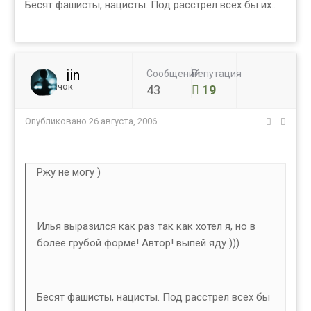
Бесят фашисты, нацисты. Под расстрел всех бы их..
jin
Сообщений
Репутация
Новичок
43
19
Опубликовано
26 августа, 2006
Ржу не могу )
Илья выразился как раз так как хотел я, но в
более грубой форме! Автор! выпей яду )))
Бесят фашисты, нацисты. Под расстрел всех бы