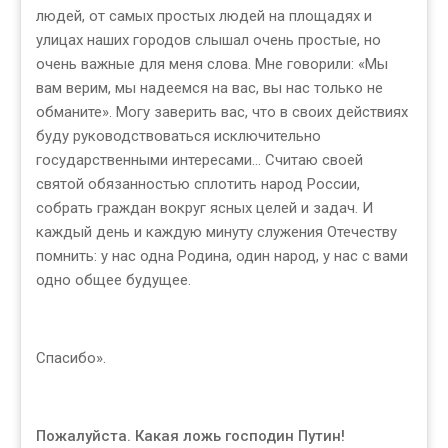
людей, от самых простых людей на площадях и
улицах наших городов слышал очень простые, но
очень важные для меня слова. Мне говорили: «Мы
вам верим, мы надеемся на вас, вы нас только не
обманите». Могу заверить вас, что в своих действиях
буду руководствоваться исключительно
государственными интересами… Считаю своей
святой обязанностью сплотить народ России,
собрать граждан вокруг ясных целей и задач. И
каждый день и каждую минуту служения Отечеству
помнить: у нас одна Родина, один народ, у нас с вами
одно общее будущее.
Спасибо».
Пожалуйста. Какая ложь господин Путин!