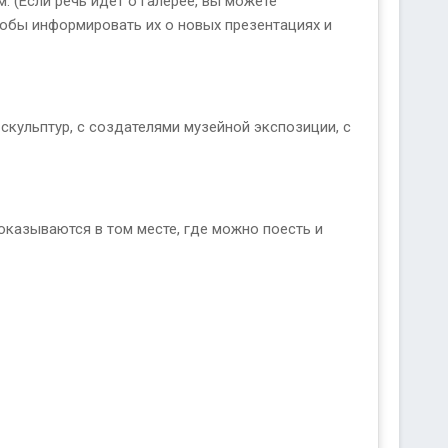
 (Если речь идет о галерее, вы можете
обы информировать их о новых презентациях и
 скульптур, с создателями музейной экспозиции, с
оказываются в том месте, где можно поесть и