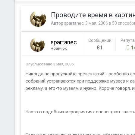
Проводите время в картин
Автор
spartanec
,
3 мая, 2006
в
50 способо
Сообщений
Репут
spartanec
81
1
Новичок
Опубликовано
3 мая, 2006
Никогда не пропускайте презентаций - особенно е
собраний устраиваются при поддержке музеев и к
рекламу, а это-то музеям и нужно. Короче говоря, 
Часто о подобных мероприятиях оповещают газеты