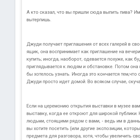
А кто сказал, что вы пришли сюда выпить пива? Им
вытерпишь.
Джуди получает приглашения от всех галерей в сво
ящик, она воспринимает как приглашение на вечери
купить; иногда, наоборот, одевается похуже, как 
приглядывается к людям и обстановке. Потом она и
бы хотелось узнать. Иногда это кончается тем,что
Джуди просто идет домой. Во всяком случае, скуча
Если на церемонию открытия выставки в музее вам п
выставку, когда ее откроют для широкой публики
людьми, стоящими рядом с вами, - ведь им в данн
вы хотите посетить (или другие экспозиции, которы
предмета для разговора, хотя, чтобы увеличить св