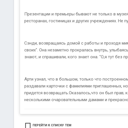
Презентации и премьеры бывают не только в музея
ресторанах, гостиницах и других учреждениях. Не п
Сэнди, возвращаясь домой с работы и проходя мим
своих". Она незаметно прокралась внутрь, улыбаяс
знают, и спрашивали, кого знает она. "О,я тут без 
Арти узнал, что в большом, только что построенно
раздавали карточки с фамилиями приглашенных, но А
придется возвращать.Оказалось,что он был прав; к
несколькими очаровательными дамами и прекрасно
ПЕРЕЙТИ К СПИСКУ ТЕМ