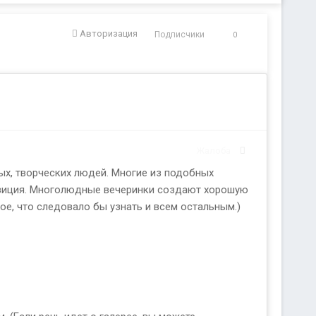
Авторизация
Подписчики
0
Жалоба
ых, творческих людей. Многие из подобных
позиция. Многолюдные вечеринки создают хорошую
кое, что следовало бы узнать и всем остальным.)