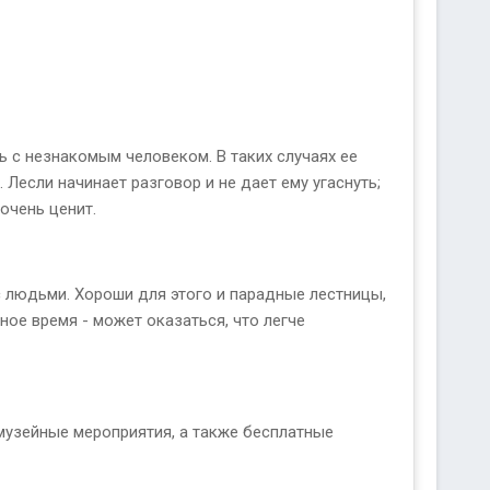
ь с незнакомым человеком. В таких случаях ее
Лесли начинает разговор и не дает ему угаснуть;
очень ценит.
с людьми. Хороши для этого и парадные лестницы,
зное время - может оказаться, что легче
музейные мероприятия, а также бесплатные