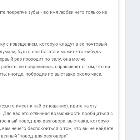
те покрепче зубы - во имя любви чего только не
чку с извещением, которую кладут в ее почтовый
думали, будто она богата и может что-нибудь
ервый раз проходит по залу, она молча
работы ей понравились, спрашивает о том, что ей
ть; иногда, побродив по выставке около часа,
х,кто имеет к ней отношение), идите на эту
. Для вас это отличная возможность пообщаться с
твенный повод для разговора: выставка, которую
, вам нечего беспокоиться о том, что вы не найдете
твенный "повод для разговора".