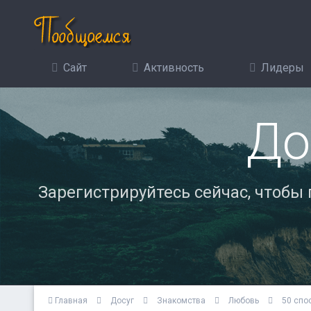
Сайт
Активность
Лидеры
До
Зарегистрируйтесь сейчас, чтобы
Главная
Досуг
Знакомства
Любовь
50 спо