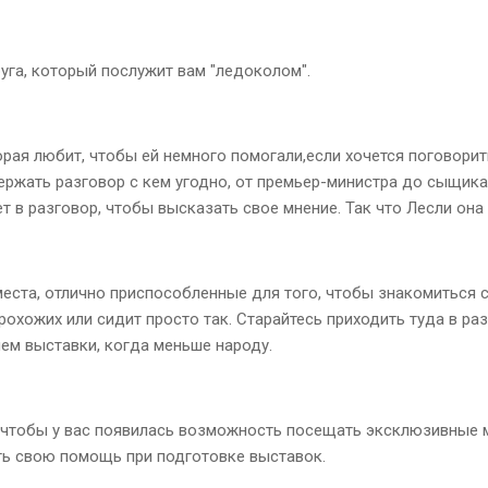
уга, который послужит вам "ледоколом".
орая любит, чтобы ей немного помогали,если хочется поговорит
жать разговор с кем угодно, от премьер-министра до сыщика. 
т в разговор, чтобы высказать свое мнение. Так что Лесли она 
места, отлично приспособленные для того, чтобы знакомиться 
прохожих или сидит просто так. Старайтесь приходить туда в ра
ем выставки, когда меньше народу.
м, чтобы у вас появилась возможность посещать эксклюзивные 
ь свою помощь при подготовке выставок.