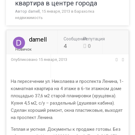
квартира в центре города
Автор
damell
,
15 января, 2013
в
Барахолка
недвижимость
damell
Сообщений
Репутация
4
0
Новичок
Опубликовано
15 января, 2013
На пересечении ул. Николаева и проспекта Ленина, 1-
комнатная квартира на 4 этаже в 6-ти этажном доме
площадью 37,6 м2 старой планировки (хрущёвка).
Кухня 4,5 м2, с/у – раздельный (душевая кабина).
Сделан хороший ремонт, окна пластиковые, выходят
на проспект Ленина.
Теплая и уютная. Документы к продаже готовы. Без