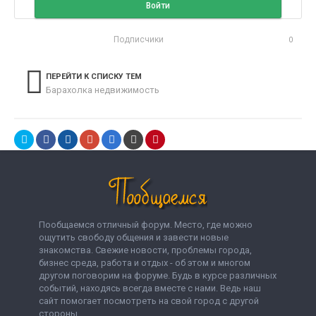
Войти
Подписчики
0
ПЕРЕЙТИ К СПИСКУ ТЕМ
Барахолка недвижимость
Пообщаемся отличный форум. Место, где можно
ощутить свободу общения и завести новые
знакомства. Свежие новости, проблемы города,
бизнес среда, работа и отдых - об этом и многом
другом поговорим на форуме. Будь в курсе различных
событий, находясь всегда вместе с нами. Ведь наш
сайт помогает посмотреть на свой город с другой
стороны.