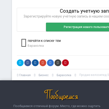
Создать учетную за
Зарегистрируйте новую учётную запись в нашем соо
Регистрация нового пользоват
ПЕРЕЙТИ К СПИСКУ ТЕМ
Барахолка
Продаю велосипед St
Главная
Бизнес
Барахолка
Пообщаемся отличный форум. Место, где можно ощутить