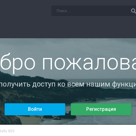
sear
бро пожалов
 получить доступ ко всем нашим функци
Войти
Регистрация
ells 850