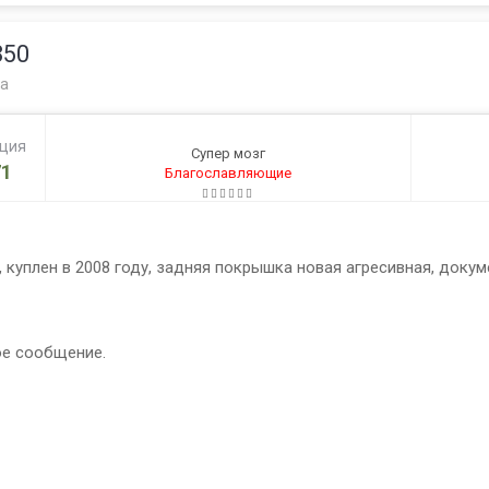
850
а
ация
Супер мозг
1
Благославляющие
 куплен в 2008 году, задняя покрышка новая агресивная, докум
ое сообщение.