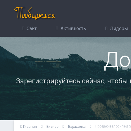
Сайт
Активность
Лидеры
До
Зарегистрируйтесь сейчас, чтобы
Продаю велосипед St
Главная
Бизнес
Барахолка