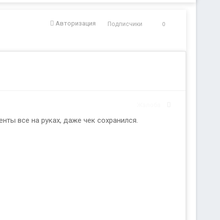
Авторизация
Подписчики
0
Жалоба
енты все на руках, даже чек сохранился.