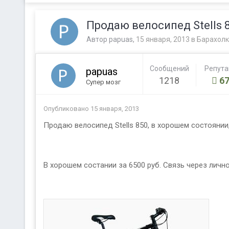
Продаю велосипед Stells 
Автор
papuas
,
15 января, 2013
в
Барахолк
Сообщений
Репут
papuas
1218
67
Супер мозг
Опубликовано
15 января, 2013
Продаю велосипед Stells 850, в хорошем состоянии,
В хорошем состании за 6500 руб. Связь через личн