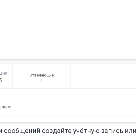
ация
Отвечающие
5
ельно.
и сообщений создайте учётную запись или