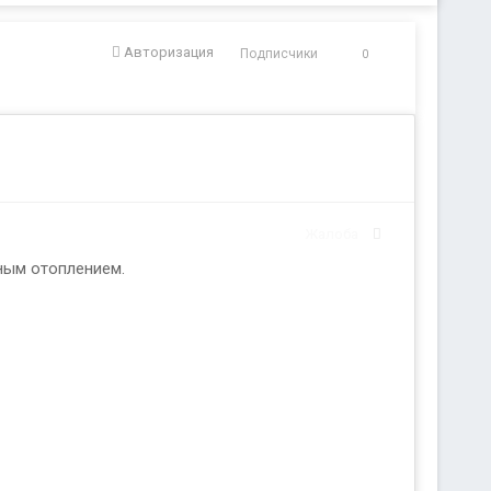
Авторизация
Подписчики
0
Жалоба
ным отоплением.