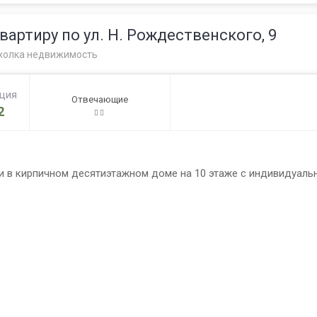
ртиру по ул. Н. Рождественского, 9
холка недвижимость
ация
Отвечающие
2
 в кирпичном десятиэтажном доме на 10 этаже с индивидуаль