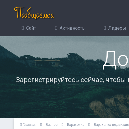
Сайт
Активность
Лидеры
До
Зарегистрируйтесь сейчас, чтобы
Главная
Бизнес
Барахолка
Барахолка недвижи