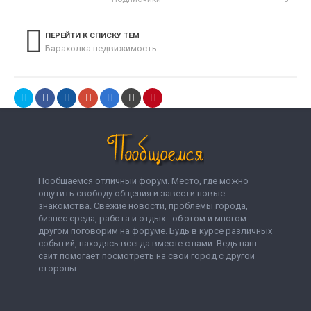
ПЕРЕЙТИ К СПИСКУ ТЕМ
Барахолка недвижимость
Пообщаемся отличный форум. Место, где можно
ощутить свободу общения и завести новые
знакомства. Свежие новости, проблемы города,
бизнес среда, работа и отдых - об этом и многом
другом поговорим на форуме. Будь в курсе различных
событий, находясь всегда вместе с нами. Ведь наш
сайт помогает посмотреть на свой город с другой
стороны.