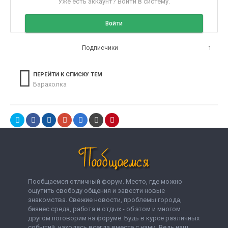
Уже есть аккаунт? Войти в систему.
Войти
Подписчики
1
ПЕРЕЙТИ К СПИСКУ ТЕМ
Барахолка
Пообщаемся отличный форум. Место, где можно
ощутить свободу общения и завести новые
знакомства. Свежие новости, проблемы города,
бизнес среда, работа и отдых - об этом и многом
другом поговорим на форуме. Будь в курсе различных
событий, находясь всегда вместе с нами. Ведь наш