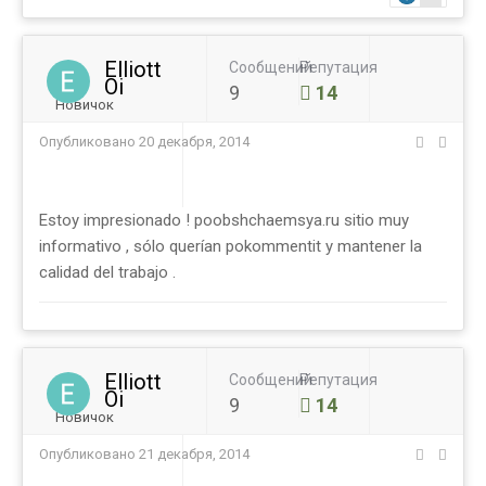
Elliott
Сообщений
Репутация
Oi
9
14
Новичок
Опубликовано
20 декабря, 2014
Estoy impresionado ! poobshchaemsya.ru sitio muy
informativo , sólo querían pokommentit y mantener la
calidad del trabajo .
Elliott
Сообщений
Репутация
Oi
9
14
Новичок
Опубликовано
21 декабря, 2014