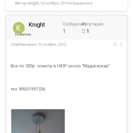
Автор
Knight
,
12 ноября, 2013
в
Барахолка
Knight
Сообщений
Репутация
1
1
Новичок
Опубликовано
12 ноября, 2013
Все по 500р. осмотр в НЮР около "Мадагаскар"
тел. 89051991536