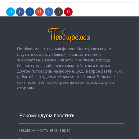
Пообщаемся отличный форум. Место, где можно
ощутить свободу общения и завести новые
знакомства. Свежие новости, проблемы города,
бизнес среда, работа и отдых - об этом и многом
другом поговорим на форуме. Будь в курсе различных
событий, находясь всегда вместе с нами. Ведь наш
сайт помогает посмотреть на свой город с другой
стороны.
Рекомендуем посетить
Недвижимость Твой адрес