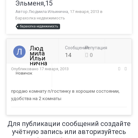
Эльменя,15
Автор
Людмила Ильинична
,
17 января, 2013
в
Барахолка недвижимость
барахолка недвижимость
Люд
Сообщений
Репутация
мила
14
0
Ильи
нична
Опубликовано
17 января, 2013
Новичок
продаю комнату п/гостинку в хорошем состоянии,
удобства на 2 комнаты
Для публикации сообщений создайте
учётную запись или авторизуйтесь