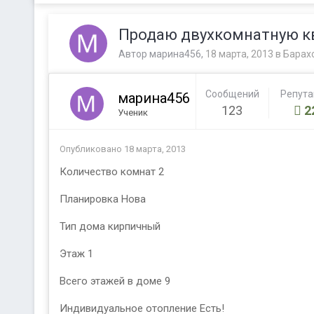
Продаю двухкомнатную кв
Автор
марина456
,
18 марта, 2013
в
Барах
Сообщений
Репут
марина456
123
2
Ученик
Опубликовано
18 марта, 2013
Количество комнат 2
Планировка Нова
Тип дома кирпичный
Этаж 1
Всего этажей в доме 9
Индивидуальное отопление Есть!