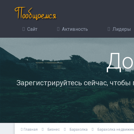
Сайт
Активность
Лидеры
До
Зарегистрируйтесь сейчас, чтобы
Главная
Бизнес
Барахолка
Барахолка недвижи