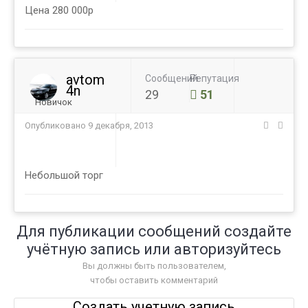
Цена 280 000р
avtom
Сообщений
Репутация
4n
29
51
Новичок
Опубликовано
9 декабря, 2013
Небольшой торг
Для публикации сообщений создайте
учётную запись или авторизуйтесь
Вы должны быть пользователем,
чтобы оставить комментарий
Создать учетную запись