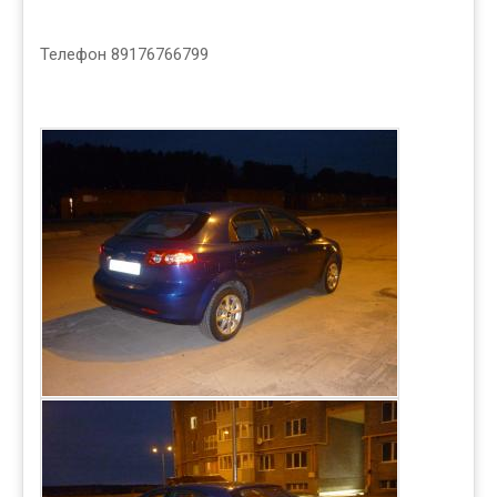
Телефон 89176766799