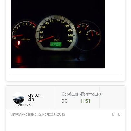
avtom
Сообщений
Репутация
4n
29
51
Новичок
Опубликовано
12 ноября, 2013