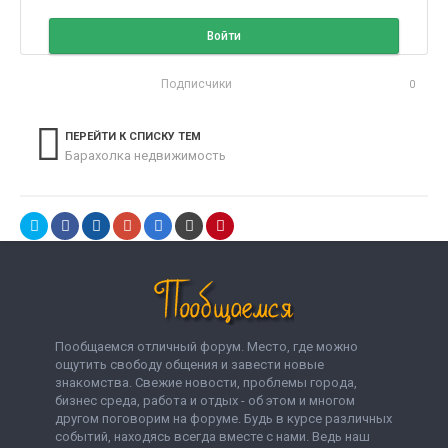
Войти
Подписчики
0
ПЕРЕЙТИ К СПИСКУ ТЕМ
Барахолка недвижимость
Пообщаемся отличный форум. Место, где можно
ощутить свободу общения и завести новые
знакомства. Свежие новости, проблемы города,
бизнес среда, работа и отдых - об этом и многом
другом поговорим на форуме. Будь в курсе различных
событий, находясь всегда вместе с нами. Ведь наш