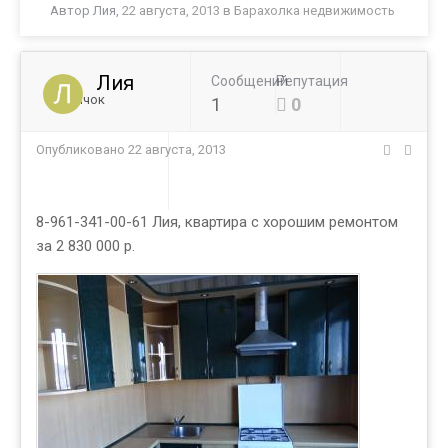
Автор
Лия
,
22 августа, 2013
в
Барахолка недвижимость
Лия
Сообщений
Репутация
Новичок
1
0
Опубликовано
22 августа, 2013
8-961-341-00-61 Лия, квартира с хорошим ремонтом
за 2 830 000 р.