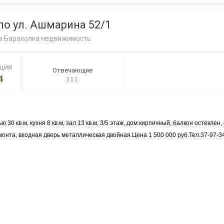
по ул. Ашмарина 52/1
в
Барахолка недвижимость
ация
Отвечающие
4
30 кв.м, кухня 8 кв.м, зал 13 кв.м, 3/5 этаж, дом кирпичный, балкон остеклен
нта, входная дверь металлическая двойная.Цена 1 500 000 руб.Тел.37-97-34