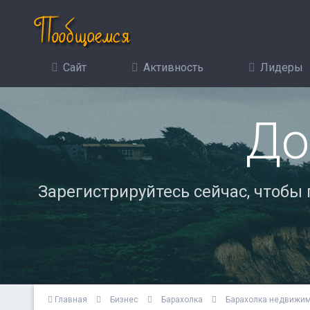
Сайт
Активность
Лидеры
До
Зарегистрируйтесь сейчас, чтобы
Главная
Бизнес
Барахолка
Барахолка недвижи