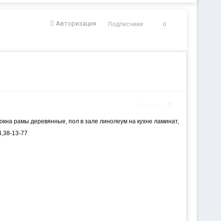
Авторизация
Подписчики
0
Жалоба
, окна рамы деревянные, пол в зале линолеум на кухне ламинат,
,38-13-77