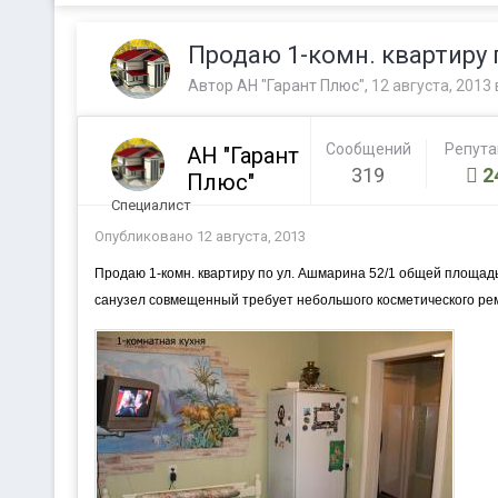
Продаю 1-комн. квартиру 
Автор
АН "Гарант Плюс"
,
12 августа, 2013
Сообщений
Репут
АН "Гарант
319
2
Плюс"
Специалист
Опубликовано
12 августа, 2013
Продаю 1-комн. квартиру по ул. Ашмарина 52/1 общей площадью 
санузел совмещенный требует небольшого косметического ремо