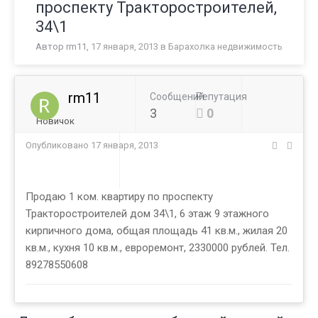
проспекту Тракторостроителей,
34\1
Автор
rm11
,
17 января, 2013
в
Барахолка недвижимость
rm11
Сообщений
Репутация
3
0
Новичок
Опубликовано
17 января, 2013
Продаю 1 ком. квартиру по проспекту
Тракторостроителей дом 34\1, 6 этаж 9 этажного
кирпичного дома, общая площадь 41 кв.м., жилая 20
кв.м., кухня 10 кв.м., евроремонт, 2330000 рублей. Тел.
89278550608