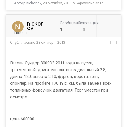
Автор
nickonov
,
28 октября, 2013
в
Барахолка авто
nickon
Сообщений
Репутация
ov
1
0
Новичок
Опубликовано
28 октября, 2013
Газель Луидор 3009D3 2011 года выпуска,
трёхместный, двигатель cummins дизельный 2.8,
длина 4.20, высота 2.10, фургон, ворота, тент,
спойлер. На пробеге 170 тыс. км. была замена всех
топливных форсунок двигателя. Торг уместен при
осмотре.
цена 600000