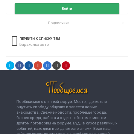
Войти
Подписчики
0
ПЕРЕЙТИ К СПИСКУ ТЕМ
Барахолка авто
Пообщаемся отличный форум. Место, где можно
ощутить свободу общения и завести новые
знакомства. Свежие новости, проблемы города,
бизнес среда, работа и отдых - об этом и многом
другом поговорим на форуме. Будь в курсе различных
событий, находясь всегда вместе с нами. Ведь наш
сайт помогает посмотреть на свой город с другой