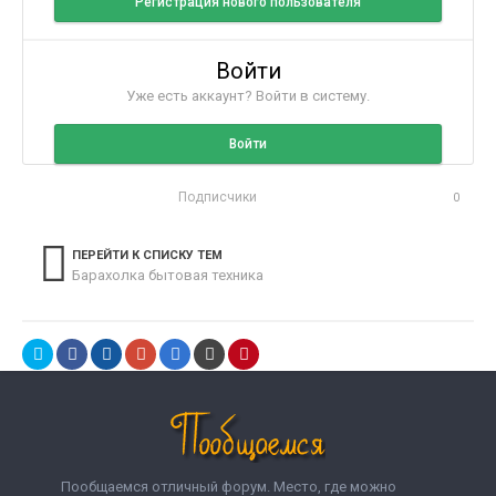
Регистрация нового пользователя
Войти
Уже есть аккаунт? Войти в систему.
Войти
Подписчики
0
ПЕРЕЙТИ К СПИСКУ ТЕМ
Барахолка бытовая техника
Пообщаемся отличный форум. Место, где можно