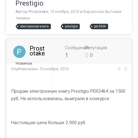
Prestigio
Автор
Prostotake
,
13 ноября, 2013
в
Барахолка бытовая
техника
электронная книга
prestigio
per3464
Prost
Сообщений
Репутация
otake
1
0
Новичок
Опубликовано
13 ноября, 2013
Продам электронную книгу Prestigio PER3464 за 1500
руб. Не использовалась, выиграли в конкурсе.
Настоящая цена больше 2 000 руб.