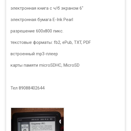
электронная книга с ч/б экраном 6"
электронная бумага E-Ink Pearl
разрешение 600x800 пикс.
текстовые форматы: fb2, ePub, TXT, PDF
встроенный mp3-плеер
карты памяти microSDHC, MicroSD
Тел 89088402644